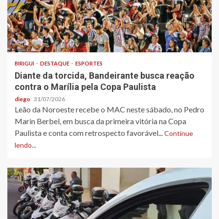
BIRIGUI
DESTAQUE
ESPORTES
Diante da torcida, Bandeirante busca reação
contra o Marília pela Copa Paulista
diego
31/07/2026
Leão da Noroeste recebe o MAC neste sábado, no Pedro
Marin Berbel, em busca da primeira vitória na Copa
Paulista e conta com retrospecto favorável...
Continue
lendo...