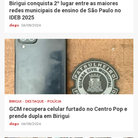
Birigui conquista 2º lugar entre as maiores
redes municipais de ensino de São Paulo no
IDEB 2025
diego
06/08/2026
BIRIGUI
DESTAQUE
POLÍCIA
GCM recupera celular furtado no Centro Pop e
prende dupla em Birigui
diego
06/08/2026