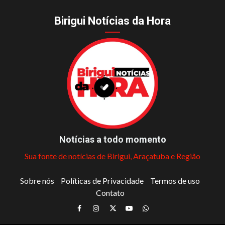
Birigui Notícias da Hora
Notícias a todo momento
Sua fonte de notícias de Birigui, Araçatuba e Região
Sobre nós
Políticas de Privacidade
Termos de uso
Contato
Facebook
Instagram
Twitter
Youtube
Whatsapp