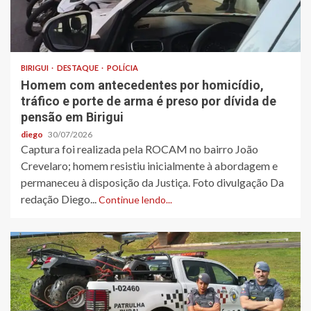
BIRIGUI
DESTAQUE
POLÍCIA
Homem com antecedentes por homicídio,
tráfico e porte de arma é preso por dívida de
pensão em Birigui
diego
30/07/2026
Captura foi realizada pela ROCAM no bairro João
Crevelaro; homem resistiu inicialmente à abordagem e
permaneceu à disposição da Justiça. Foto divulgação Da
redação Diego...
Continue lendo...