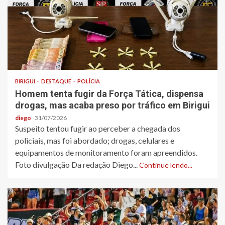
BIRIGUI
DESTAQUE
POLÍCIA
Homem tenta fugir da Força Tática, dispensa
drogas, mas acaba preso por tráfico em Birigui
diego
31/07/2026
Suspeito tentou fugir ao perceber a chegada dos
policiais, mas foi abordado; drogas, celulares e
equipamentos de monitoramento foram apreendidos.
Foto divulgação Da redação Diego...
Continue lendo...