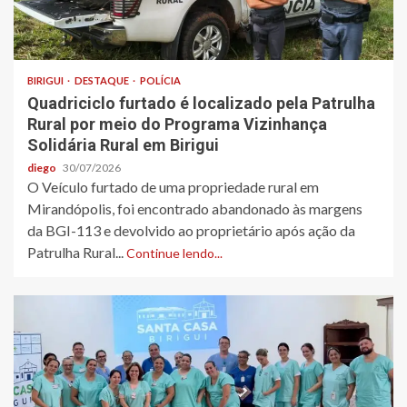
BIRIGUI
DESTAQUE
POLÍCIA
Quadriciclo furtado é localizado pela Patrulha
Rural por meio do Programa Vizinhança
Solidária Rural em Birigui
diego
30/07/2026
O Veículo furtado de uma propriedade rural em
Mirandópolis, foi encontrado abandonado às margens
da BGI-113 e devolvido ao proprietário após ação da
Patrulha Rural...
Continue lendo...