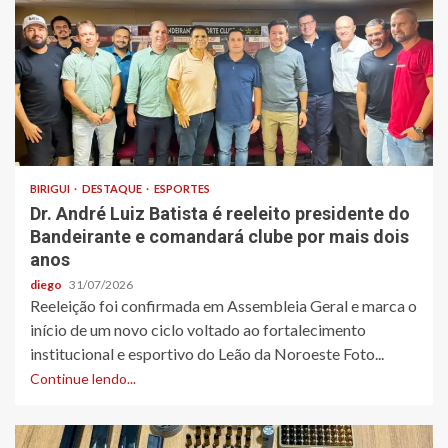
BIRIGUI
DESTAQUE
ESPORTES
Dr. André Luiz Batista é reeleito presidente do
Bandeirante e comandará clube por mais dois
anos
diego
31/07/2026
Reeleição foi confirmada em Assembleia Geral e marca o
início de um novo ciclo voltado ao fortalecimento
institucional e esportivo do Leão da Noroeste Foto...
Continue lendo...