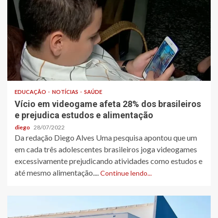
EDUCAÇÃO
NOTÍCIAS
SAÚDE
Vício em videogame afeta 28% dos brasileiros
e prejudica estudos e alimentação
diego
28/07/2022
Da redação Diego Alves Uma pesquisa apontou que um
em cada três adolescentes brasileiros joga videogames
excessivamente prejudicando atividades como estudos e
até mesmo alimentação....
Continue lendo...