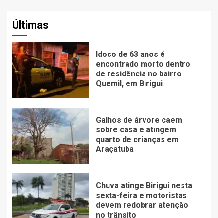
Últimas
Idoso de 63 anos é
encontrado morto dentro
de residência no bairro
Quemil, em Birigui
Galhos de árvore caem
sobre casa e atingem
quarto de crianças em
Araçatuba
Chuva atinge Birigui nesta
sexta-feira e motoristas
devem redobrar atenção
no trânsito