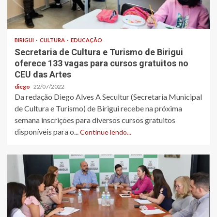
BIRIGUI
CULTURA
EDUCAÇÃO
Secretaria de Cultura e Turismo de Birigui
oferece 133 vagas para cursos gratuitos no
CEU das Artes
diego
22/07/2022
Da redação Diego Alves A Secultur (Secretaria Municipal
de Cultura e Turismo) de Birigui recebe na próxima
semana inscrições para diversos cursos gratuitos
disponíveis para o...
Continue lendo...