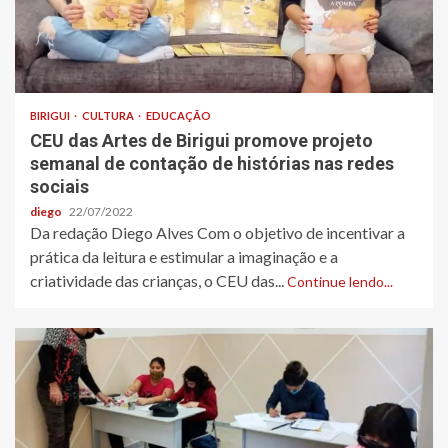
BIRIGUI
CULTURA
EDUCAÇÃO
CEU das Artes de Birigui promove projeto
semanal de contação de histórias nas redes
sociais
diego
22/07/2022
Da redação Diego Alves Com o objetivo de incentivar a
prática da leitura e estimular a imaginação e a
criatividade das crianças, o CEU das...
Continue lendo...