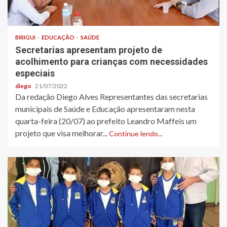
BIRIGUI
EDUCAÇÃO
SAÚDE
Secretarias apresentam projeto de
acolhimento para crianças com necessidades
especiais
diego
21/07/2022
Da redação Diego Alves Representantes das secretarias
municipais de Saúde e Educação apresentaram nesta
quarta-feira (20/07) ao prefeito Leandro Maffeis um
projeto que visa melhorar...
Continue lendo...