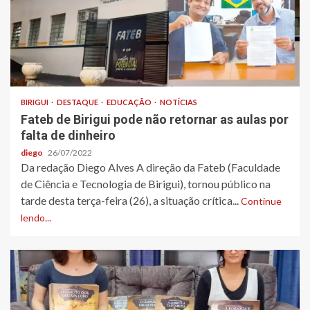
BIRIGUI
DESTAQUE
EDUCAÇÃO
NOTÍCIAS
Fateb de Birigui pode não retornar as aulas por
falta de dinheiro
diego
26/07/2022
Da redação Diego Alves A direção da Fateb (Faculdade
de Ciência e Tecnologia de Birigui), tornou público na
tarde desta terça-feira (26), a situação crítica...
Continue
lendo...