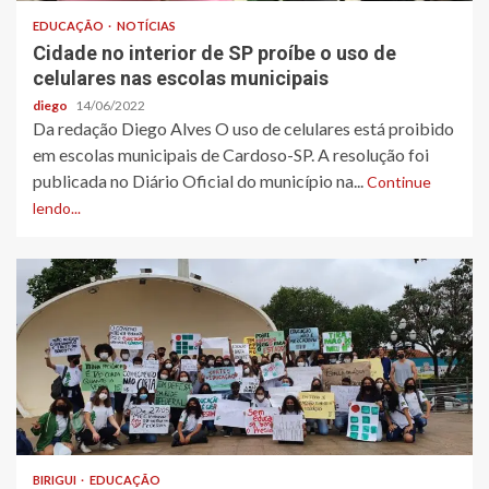
EDUCAÇÃO
NOTÍCIAS
Cidade no interior de SP proíbe o uso de
celulares nas escolas municipais
diego
14/06/2022
Da redação Diego Alves O uso de celulares está proibido
em escolas municipais de Cardoso-SP. A resolução foi
publicada no Diário Oficial do município na...
Continue
lendo...
BIRIGUI
EDUCAÇÃO