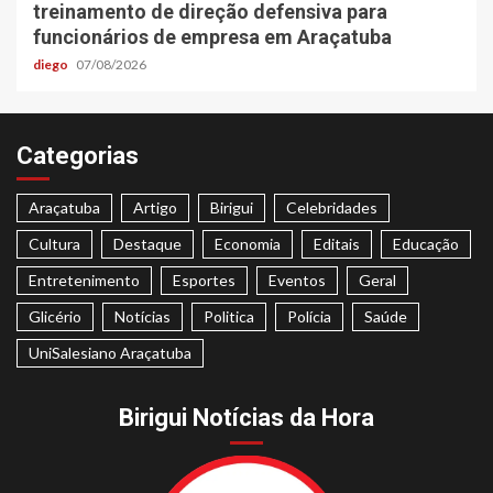
treinamento de direção defensiva para
funcionários de empresa em Araçatuba
diego
07/08/2026
Categorias
Araçatuba
Artigo
Birigui
Celebridades
Cultura
Destaque
Economia
Editais
Educação
Entretenimento
Esportes
Eventos
Geral
Glicério
Notícias
Politica
Polícia
Saúde
UniSalesiano Araçatuba
Birigui Notícias da Hora