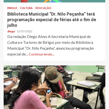
BIRIGUI
CULTURA
EDUCAÇÃO
Biblioteca Municipal “Dr. Nilo Peçanha” terá
programação especial de férias até o fim de
julho
diego
12/07/2022
Da redação Diego Alves A Secretaria Municipal de
Cultura e Turismo de Birigui, por meio da Biblioteca
Municipal “Dr. Nilo Peçanha”, anunciou programação
especial de...
Continue lendo...