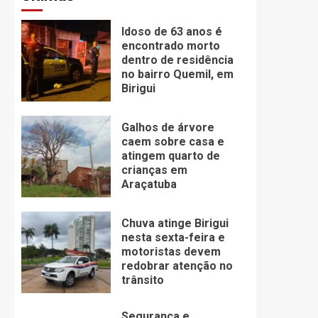
Idoso de 63 anos é
encontrado morto
dentro de residência
no bairro Quemil, em
Birigui
Galhos de árvore
caem sobre casa e
atingem quarto de
crianças em
Araçatuba
Chuva atinge Birigui
nesta sexta-feira e
motoristas devem
redobrar atenção no
trânsito
Segurança e