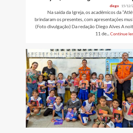
diego
15/12/
Na saída da Igreja, os acadêmicos da “Atlé
brindaram os presentes, com apresentações musi
(Foto divulgação) Da redação Diego Alves A noi
11 de...
Continue len