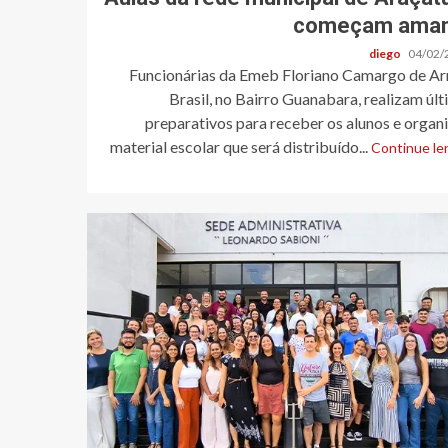
começam ama
diego
04/02/
Funcionárias da Emeb Floriano Camargo de Ar
Brasil, no Bairro Guanabara, realizam úl
preparativos para receber os alunos e orga
material escolar que será distribuído...
Continue len