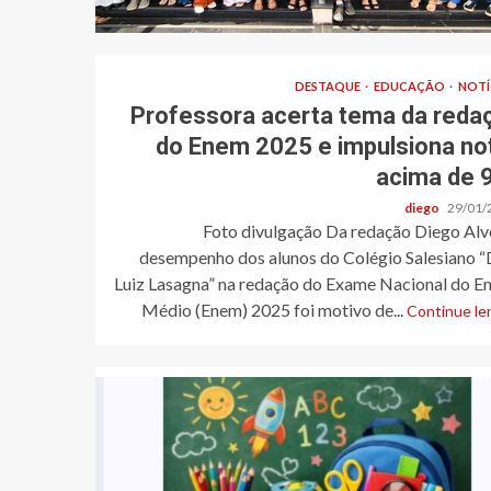
DESTAQUE
EDUCAÇÃO
NOTÍ
Professora acerta tema da reda
do Enem 2025 e impulsiona no
acima de 
diego
29/01/
Foto divulgação Da redação Diego Alv
desempenho dos alunos do Colégio Salesiano 
Luiz Lasagna” na redação do Exame Nacional do En
Médio (Enem) 2025 foi motivo de...
Continue len