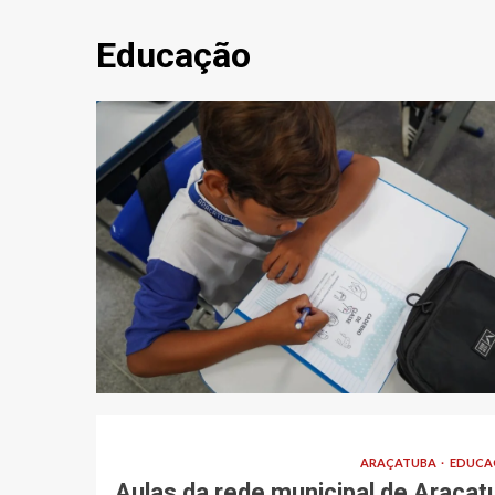
Educação
ARAÇATUBA
EDUCA
Aulas da rede municipal de Araçat