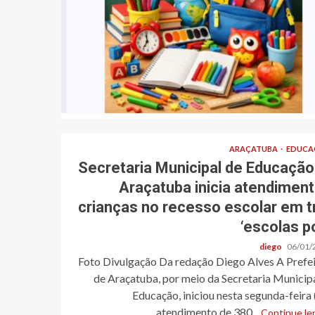
ARAÇATUBA
EDUCA
Secretaria Municipal de Educação
Araçatuba inicia atendiment
crianças no recesso escolar em t
‘escolas po
diego
06/01/
Foto Divulgação Da redação Diego Alves A Prefei
de Araçatuba, por meio da Secretaria Municip
Educação, iniciou nesta segunda-feira 
atendimento de 380...
Continue len