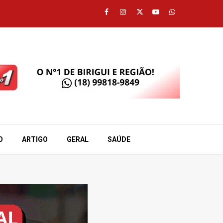
Facebook
Instagram
Twitter
Youtube
Whatsapp
O
ARTIGO
GERAL
SAÚDE