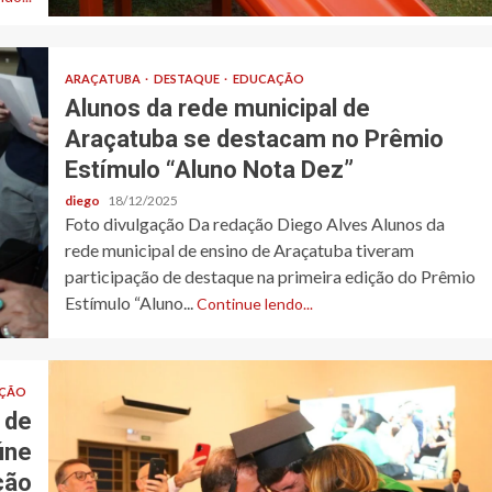
ARAÇATUBA
DESTAQUE
EDUCAÇÃO
Alunos da rede municipal de
Araçatuba se destacam no Prêmio
Estímulo “Aluno Nota Dez”
diego
18/12/2025
Foto divulgação Da redação Diego Alves Alunos da
rede municipal de ensino de Araçatuba tiveram
participação de destaque na primeira edição do Prêmio
Estímulo “Aluno...
Continue lendo...
ÇÃO
 de
úne
ção