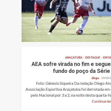
ARAÇATUBA
DESTAQUE
ESPO
AEA sofre virada no fim e segue
fundo do poço da Série
diego
19/03/
Foto: Gênesis Siqueira Da redação Diego Al
Associação Esportiva Araçatuba foi derrotada em 
pelo Nacional por 3 a 2, na noite desta quarta-fei
Continue len