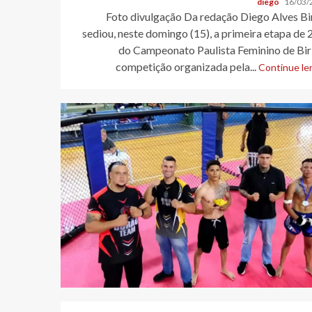
diego
16/03/
Foto divulgação Da redação Diego Alves Bi
sediou, neste domingo (15), a primeira etapa de
do Campeonato Paulista Feminino de Biri
competição organizada pela...
Continue len