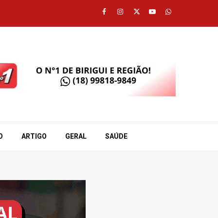
Facebook
Instagram
Twitter
Youtube
Whatsapp
O
ARTIGO
GERAL
SAÚDE