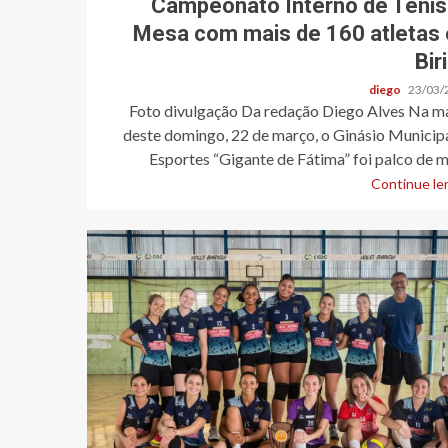
Campeonato Interno de Tênis
Mesa com mais de 160 atletas
Bir
diego
23/03/
Foto divulgação Da redação Diego Alves Na m
deste domingo, 22 de março, o Ginásio Municip
Esportes “Gigante de Fátima” foi palco de ma
Continue len