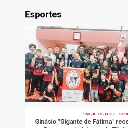
Esportes
BIRIGUI
DESTAQUE
ESPO
Ginásio “Gigante de Fátima” rec