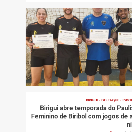
BIRIGUI
DESTAQUE
ESPO
Birigui abre temporada do Pauli
Feminino de Biribol com jogos de a
n