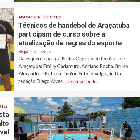
ARAÇATUBA
ESPORTES
Técnicos de handebol de Araçatuba
participam de curso sobre a
atualização de regras do esporte
diego
17/03/2026
Da esquerda para a direita:O grupo de técnicos de
Araçatuba: Emilly Cadamuro, Adriano Rocha, Bruno
Alexandre e Roberto Junior. Foto: divulgação Da
redação Diego Alves...
Continue lendo...
RTES
sta
lto
ível