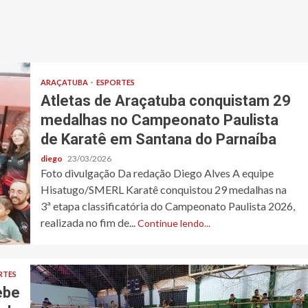
ARAÇATUBA
ESPORTES
Atletas de Araçatuba conquistam 29
medalhas no Campeonato Paulista
de Karatê em Santana do Parnaíba
diego
23/03/2026
Foto divulgação Da redação Diego Alves A equipe
Hisatugo/SMERL Karatê conquistou 29 medalhas na
3ª etapa classificatória do Campeonato Paulista 2026,
realizada no fim de...
Continue lendo...
RTES
ebe