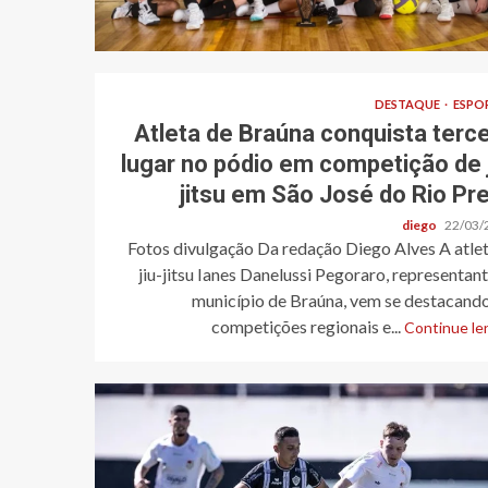
DESTAQUE
ESPO
Atleta de Braúna conquista terce
lugar no pódio em competição de j
jitsu em São José do Rio Pre
diego
22/03/
Fotos divulgação Da redação Diego Alves A atle
jiu-jitsu Ianes Danelussi Pegoraro, representan
município de Braúna, vem se destacando
competições regionais e...
Continue len