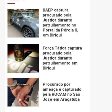
BAEP captura
procurado pela
Justiça durante
patrulhamento no
Portal da Pérola ll,
em Birigui
Força Tática captura
procurado pela
Justiça durante
patrulhamento em
Birigui
Procurado por
ameaça é capturado
pela ROCAM no São
José em Araçatuba