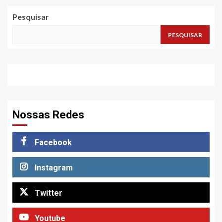
posts
Pesquisar
PESQUISAR
Nossas Redes
Facebook
Instagram
Twitter
Youtube