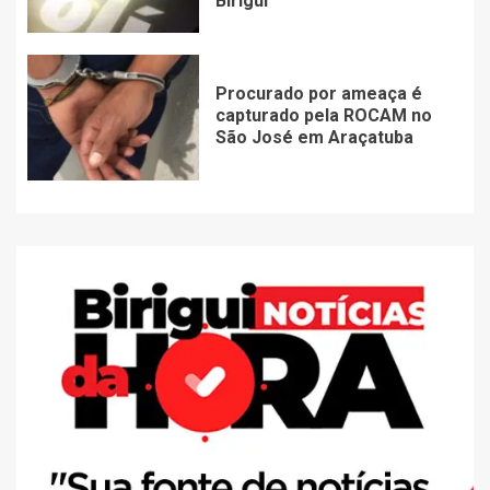
Birigui
Procurado por ameaça é
capturado pela ROCAM no
São José em Araçatuba