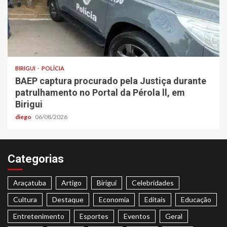
BIRIGUI
POLÍCIA
BAEP captura procurado pela Justiça durante
patrulhamento no Portal da Pérola ll, em
Birigui
diego
06/08/2026
Categorias
Araçatuba
Artigo
Birigui
Celebridades
Cultura
Destaque
Economia
Editais
Educação
Entretenimento
Esportes
Eventos
Geral