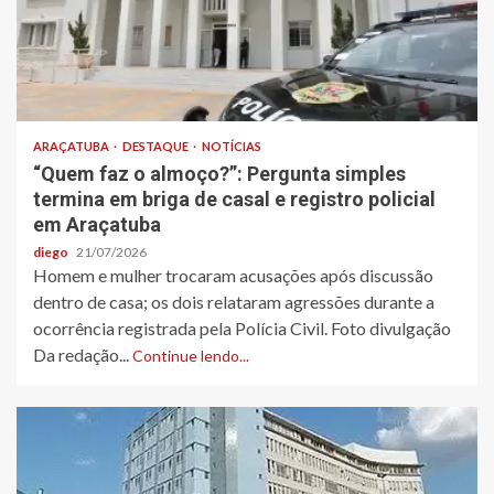
ARAÇATUBA
DESTAQUE
NOTÍCIAS
“Quem faz o almoço?”: Pergunta simples
termina em briga de casal e registro policial
em Araçatuba
diego
21/07/2026
Homem e mulher trocaram acusações após discussão
dentro de casa; os dois relataram agressões durante a
ocorrência registrada pela Polícia Civil. Foto divulgação
Da redação...
Continue lendo...