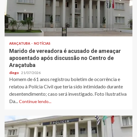
ARAÇATUBA
NOTÍCIAS
Marido de vereadora é acusado de ameaçar
aposentado após discussão no Centro de
Araçatuba
diego
21/07/2026
Homem de 61 anos registrou boletim de ocorrência e
relatou à Polícia Civil que teria sido intimidado durante
desentendimento; caso será investigado. Foto Ilustrativa
Da...
Continue lendo...