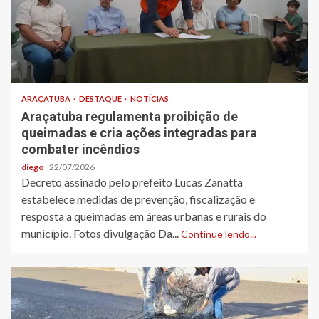
ARAÇATUBA
DESTAQUE
NOTÍCIAS
Araçatuba regulamenta proibição de
queimadas e cria ações integradas para
combater incêndios
diego
22/07/2026
Decreto assinado pelo prefeito Lucas Zanatta
estabelece medidas de prevenção, fiscalização e
resposta a queimadas em áreas urbanas e rurais do
município. Fotos divulgação Da...
Continue lendo...