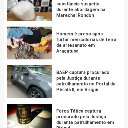
substância suspeita
durante abordagem na
Marechal Rondon
Homem é preso após
furtar mercadorias de feira
de artesanato em
Araçatuba
BAEP captura procurado
pela Justiça durante
patrulhamento no Portal da
Pérola ll, em Birigui
Força Tática captura
procurado pela Justiça
durante patrulhamento em