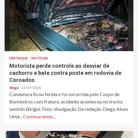
DESTAQUE
NOTÍCIAS
Motorista perde controle ao desviar de
cachorro e bate contra poste em rodovia de
Coroados
diego
22/07/2026
Condutora ficou ferida e foi socorrida pelo Corpo de
Bombeiros com fratura; acidente aconteceu no trecho
sentido Birigui. Foto: divulgação Da redação Diego Alves
Uma...
Continue lendo...