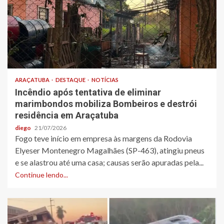
ARAÇATUBA
DESTAQUE
NOTÍCIAS
Incêndio após tentativa de eliminar
marimbondos mobiliza Bombeiros e destrói
residência em Araçatuba
diego
21/07/2026
Fogo teve início em empresa às margens da Rodovia
Elyeser Montenegro Magalhães (SP-463), atingiu pneus
e se alastrou até uma casa; causas serão apuradas pela...
Continue lendo...