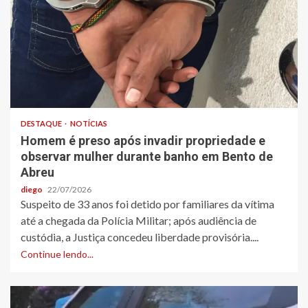
DESTAQUE
NOTÍCIAS
Homem é preso após invadir propriedade e
observar mulher durante banho em Bento de
Abreu
diego
22/07/2026
Suspeito de 33 anos foi detido por familiares da vítima
até a chegada da Polícia Militar; após audiência de
custódia, a Justiça concedeu liberdade provisória....
Continue lendo...