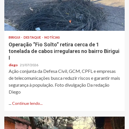
BIRIGUI
DESTAQUE
NOTÍCIAS
Operação “Fio Solto” retira cerca de 1
tonelada de cabos irregulares no bairro Birigui
I
diego
21/07/2026
Ação conjunta da Defesa Civil, GCM, CPFL e empresas
de telecomunicações busca reduzir riscos e garantir mais
segurança à população. Foto divulgação Da redação
Diego
...
Continue lendo...