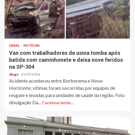
GERAL
NOTÍCIAS
Van com trabalhadores de usina tomba após
batida com caminhonete e deixa nove feridos
na SP-304
diego
21/07/2026
Acidente aconteceu entre Borborema e Novo
Horizonte; vítimas foram socorridas por equipes de
resgate e levadas para unidades de saúde da região. Foto
divulgação Da...
Continue lendo...