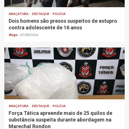
ARAÇATUBA
DESTAQUE
POLÍCIA
Dois homens são presos suspeitos de estupro
contra adolescente de 16 anos
diego
07/08/2026
ARAÇATUBA
DESTAQUE
POLÍCIA
Força Tática apreende mais de 25 quilos de
substância suspeita durante abordagem na
Marechal Rondon