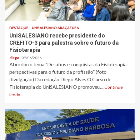
DESTAQUE
UNISALESIANO ARAÇATUBA
UniSALESIANO recebe presidente do
CREFITO-3 para palestra sobre o futuro da
Fisioterapia
diego
09/06/2026
Abordou o tema “Desafios e conquistas da Fisioterapia:
perspectivas para o futuro da profissão” (foto
divulgação) Da redação Diego Alves O Curso de
Fisioterapia do UniSALESIANO promoveu,...
Continue
lendo...