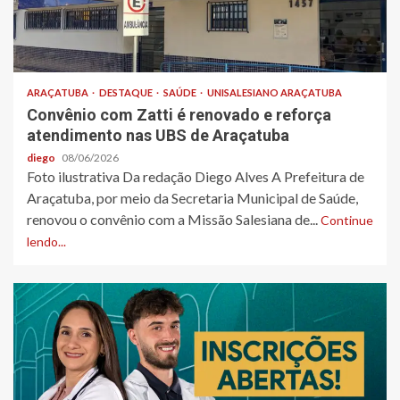
ARAÇATUBA
DESTAQUE
SAÚDE
UNISALESIANO ARAÇATUBA
Convênio com Zatti é renovado e reforça
atendimento nas UBS de Araçatuba
diego
08/06/2026
Foto ilustrativa Da redação Diego Alves A Prefeitura de
Araçatuba, por meio da Secretaria Municipal de Saúde,
renovou o convênio com a Missão Salesiana de...
Continue
lendo...