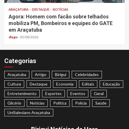
ARAÇATUBA
DESTAQUE
NOTÍCIAS
Agora: Homem com facão sobre telhados
mobiliza PM, Bombeiros e equipes do GATE
em Araçatuba
diego
05/08/2026
Categorias
Araçatuba
Artigo
Birigui
Celebridades
Cultura
Destaque
Economia
Editais
Educação
Entretenimento
Esportes
Eventos
Geral
Glicério
Notícias
Politica
Polícia
Saúde
UniSalesiano Araçatuba