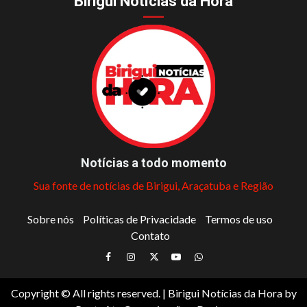
Birigui Notícias da Hora
Notícias a todo momento
Sua fonte de notícias de Birigui, Araçatuba e Região
Sobre nós
Políticas de Privacidade
Termos de uso
Contato
Facebook
Instagram
Twitter
Youtube
Whatsapp
Copyright © All rights reserved.
|
Birigui Notícias da Hora
by