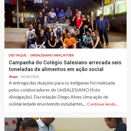
DESTAQUE
UNISALESIANO ARAÇATUBA
Campanha do Colégio Salesiano arrecada seis
toneladas de alimentos em ação social
diego
16/06/2026
A entrega das doações para os indígenas foi realizada
pelos colaboradores do UniSALESIANO (foto
divulgação). Da redação Diego Alves Uma ação de
solidariedade envolvendo estudantes,...
Continue lendo...