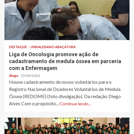
DESTAQUE
UNISALESIANO ARAÇATUBA
Liga de Oncologia promove ação de
cadastramento de medula óssea em parceria
com a Enfermagem
diego
15/06/2026
Houve cadastramento de novos voluntários para o
Registro Nacional de Doadores Voluntários de Medula
Óssea (REDOME) (foto divulgação). Da redação Diego
Alves Com o propósito...
Continue lendo...