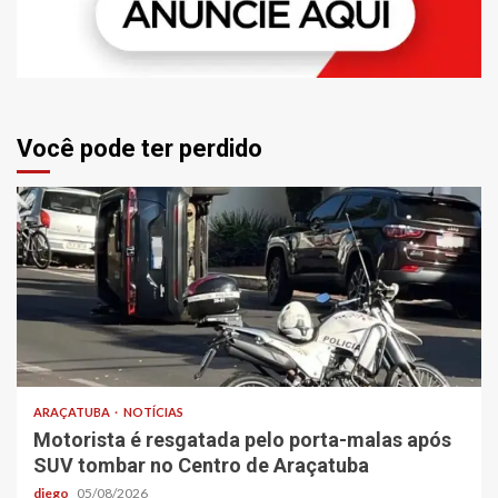
Você pode ter perdido
ARAÇATUBA
NOTÍCIAS
Motorista é resgatada pelo porta-malas após
SUV tombar no Centro de Araçatuba
diego
05/08/2026