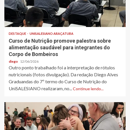
DESTAQUE
UNISALESIANO ARAÇATUBA
Curso de Nutrição promove palestra sobre
alimentação saudável para integrantes do
Corpo de Bombeiros
diego
12/06/2026
Outro ponto trabalhado foi a interpretação de rótulos
nutricionais (fotos divulgação). Da redação Diego Alves
Graduandas do 7º termo do Curso de Nutrição do
UniSALESIANO realizaram, no...
Continue lendo...