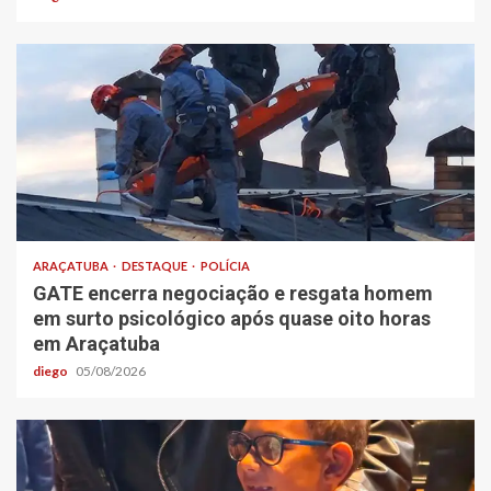
ARAÇATUBA
DESTAQUE
POLÍCIA
GATE encerra negociação e resgata homem
em surto psicológico após quase oito horas
em Araçatuba
diego
05/08/2026