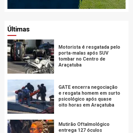
Últimas
Motorista é resgatada pelo
porta-malas após SUV
tombar no Centro de
Araçatuba
GATE encerra negociação
e resgata homem em surto
psicológico após quase
oito horas em Araçatuba
Mutirão Oftalmológico
entrega 127 óculos