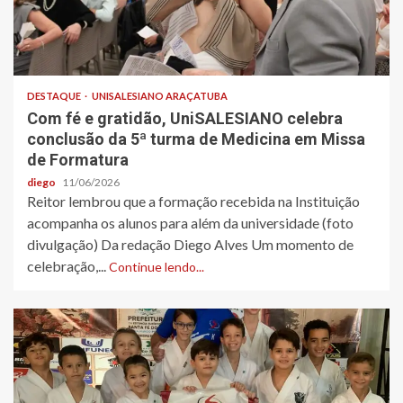
DESTAQUE
UNISALESIANO ARAÇATUBA
Com fé e gratidão, UniSALESIANO celebra
conclusão da 5ª turma de Medicina em Missa
de Formatura
diego
11/06/2026
Reitor lembrou que a formação recebida na Instituição
acompanha os alunos para além da universidade (foto
divulgação) Da redação Diego Alves Um momento de
celebração,...
Continue lendo...