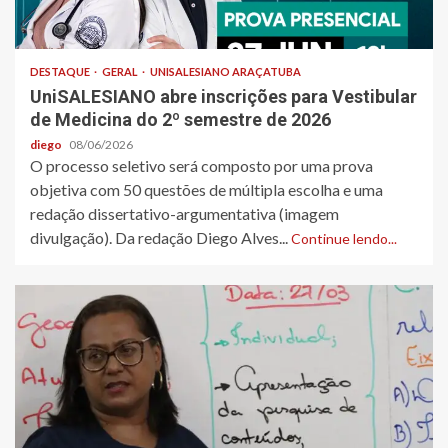
DESTAQUE
GERAL
UNISALESIANO ARAÇATUBA
UniSALESIANO abre inscrições para Vestibular
de Medicina do 2º semestre de 2026
diego
08/06/2026
O processo seletivo será composto por uma prova
objetiva com 50 questões de múltipla escolha e uma
redação dissertativo-argumentativa (imagem
divulgação). Da redação Diego Alves...
Continue lendo...