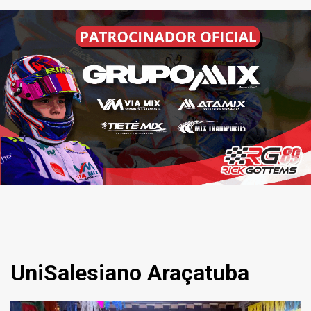
UniSalesiano Araçatuba