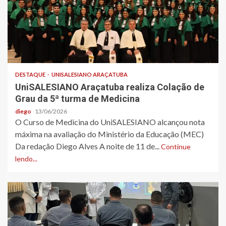
DESTAQUE
UNISALESIANO ARAÇATUBA
UniSALESIANO Araçatuba realiza Colação de
Grau da 5ª turma de Medicina
diego
13/06/2026
O Curso de Medicina do UniSALESIANO alcançou nota
máxima na avaliação do Ministério da Educação (MEC)
Da redação Diego Alves A noite de 11 de...
Continue
lendo...