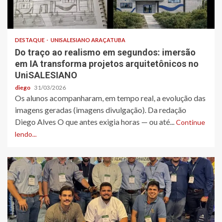
DESTAQUE
UNISALESIANO ARAÇATUBA
Do traço ao realismo em segundos: imersão
em IA transforma projetos arquitetônicos no
UniSALESIANO
diego
31/03/2026
Os alunos acompanharam, em tempo real, a evolução das
imagens geradas (imagens divulgação). Da redação
Diego Alves O que antes exigia horas — ou até...
Continue
lendo...