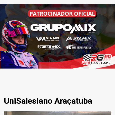
UniSalesiano Araçatuba