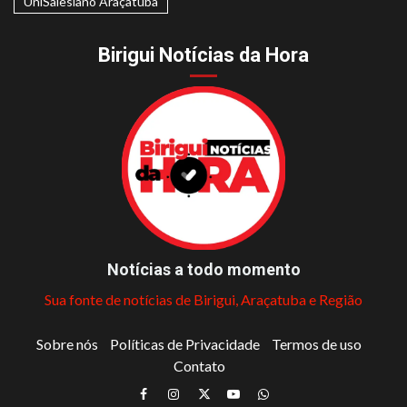
UniSalesiano Araçatuba
Birigui Notícias da Hora
Notícias a todo momento
Sua fonte de notícias de Birigui, Araçatuba e Região
Sobre nós
Políticas de Privacidade
Termos de uso
Contato
Facebook
Instagram
Twitter
Youtube
Whatsapp