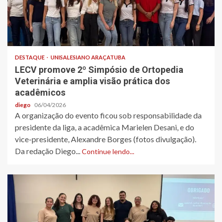
DESTAQUE
UNISALESIANO ARAÇATUBA
LECV promove 2º Simpósio de Ortopedia
Veterinária e amplia visão prática dos
acadêmicos
diego
06/04/2026
A organização do evento ficou sob responsabilidade da
presidente da liga, a acadêmica Marielen Desani, e do
vice-presidente, Alexandre Borges (fotos divulgação).
Da redação Diego...
Continue lendo...