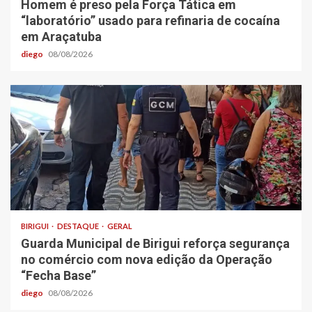
Homem é preso pela Força Tática em
“laboratório” usado para refinaria de cocaína
em Araçatuba
diego
08/08/2026
BIRIGUI
DESTAQUE
GERAL
Guarda Municipal de Birigui reforça segurança
no comércio com nova edição da Operação
“Fecha Base”
diego
08/08/2026