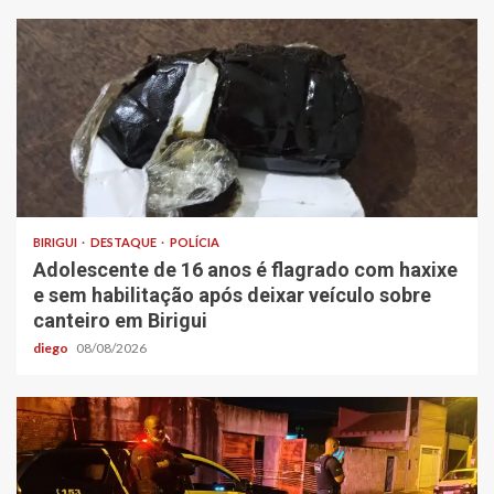
BIRIGUI
DESTAQUE
POLÍCIA
Adolescente de 16 anos é flagrado com haxixe
e sem habilitação após deixar veículo sobre
canteiro em Birigui
diego
08/08/2026