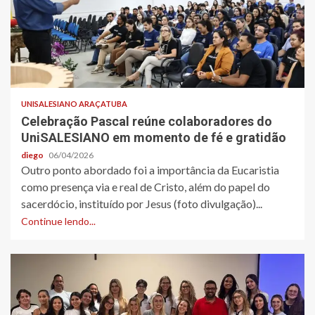
UNISALESIANO ARAÇATUBA
Celebração Pascal reúne colaboradores do
UniSALESIANO em momento de fé e gratidão
diego
06/04/2026
Outro ponto abordado foi a importância da Eucaristia
como presença via e real de Cristo, além do papel do
sacerdócio, instituído por Jesus (foto divulgação)...
Continue lendo...