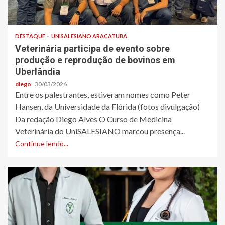
DESTAQUE
UNISALESIANO ARAÇATUBA
Veterinária participa de evento sobre
produção e reprodução de bovinos em
Uberlândia
diego
30/03/2026
Entre os palestrantes, estiveram nomes como Peter
Hansen, da Universidade da Flórida (fotos divulgação)
Da redação Diego Alves O Curso de Medicina
Veterinária do UniSALESIANO marcou presença...
Continue lendo...