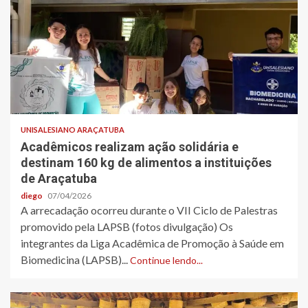
UNISALESIANO ARAÇATUBA
Acadêmicos realizam ação solidária e
destinam 160 kg de alimentos a instituições
de Araçatuba
diego
07/04/2026
A arrecadação ocorreu durante o VII Ciclo de Palestras
promovido pela LAPSB (fotos divulgação) Os
integrantes da Liga Acadêmica de Promoção à Saúde em
Biomedicina (LAPSB)...
Continue lendo...