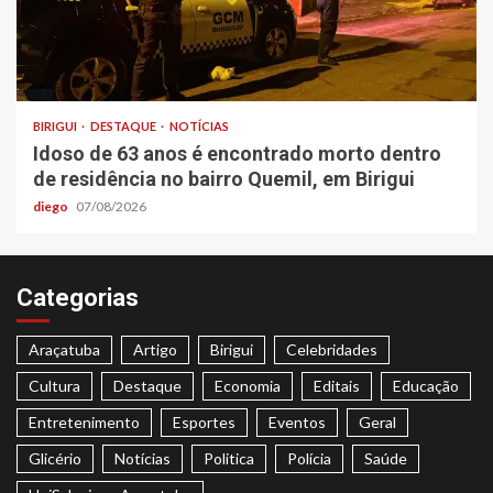
BIRIGUI
DESTAQUE
NOTÍCIAS
Idoso de 63 anos é encontrado morto dentro
de residência no bairro Quemil, em Birigui
diego
07/08/2026
Categorias
Araçatuba
Artigo
Birigui
Celebridades
Cultura
Destaque
Economia
Editais
Educação
Entretenimento
Esportes
Eventos
Geral
Glicério
Notícias
Politica
Polícia
Saúde