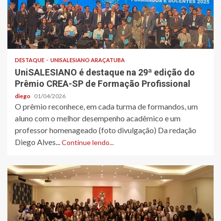
DESTAQUE
UNISALESIANO ARAÇATUBA
UniSALESIANO é destaque na 29ª edição do
Prêmio CREA-SP de Formação Profissional
diego
01/04/2026
O prêmio reconhece, em cada turma de formandos, um
aluno com o melhor desempenho acadêmico e um
professor homenageado (foto divulgação) Da redação
Diego Alves...
Continue lendo...