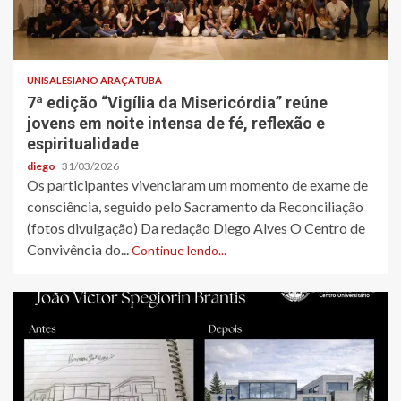
UNISALESIANO ARAÇATUBA
7ª edição “Vigília da Misericórdia” reúne
jovens em noite intensa de fé, reflexão e
espiritualidade
diego
31/03/2026
Os participantes vivenciaram um momento de exame de
consciência, seguido pelo Sacramento da Reconciliação
(fotos divulgação) Da redação Diego Alves O Centro de
Convivência do...
Continue lendo...