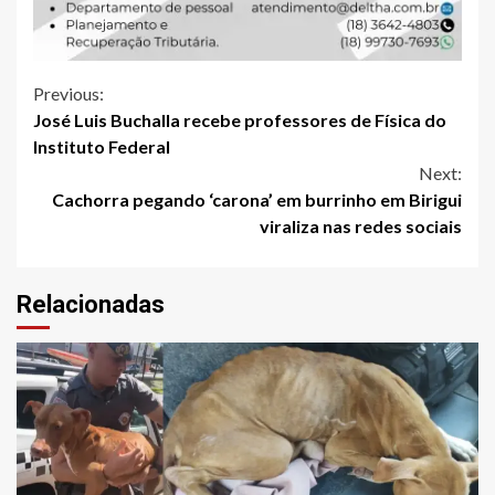
Continue
Previous:
José Luis Buchalla recebe professores de Física do
Reading
Instituto Federal
Next:
Cachorra pegando ‘carona’ em burrinho em Birigui
viraliza nas redes sociais
Relacionadas