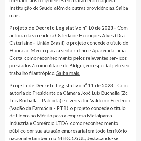
ofertado aos biriguienses em tratamento naquela
Instituição de Saúde, além de outras providências.
Saiba
mais.
Projeto de Decreto Legislativo nº 10 de 2023
– Com
autoria da vereadora Osterlaine Henriques Alves (Dra.
Osterlaine – União Brasil), o projeto concede o título de
Honra ao Mérito para a senhora Dirce Aparecida Lima
Costa, como reconhecimento pelos relevantes serviços
prestados à comunidade de Birigui, em especial pelo seu
trabalho filantrópico.
Saiba mais.
Projeto de Decreto Legislativo nº 11 de 2023
– Com
autoria do Presidente da Câmara José Luis Buchalla (Zé
Luis Buchalla – Patriota) e o vereador Valdemir Frederico
(Vadão da Farmácia – PTB), o projeto concede o título
de Honra ao Mérito para a empresa Metalpama
Indústria e Comércio LTDA, como reconhecimento
público por sua atuação empresarial em todo território
nacional e também no MERCOSUL, destacando-se