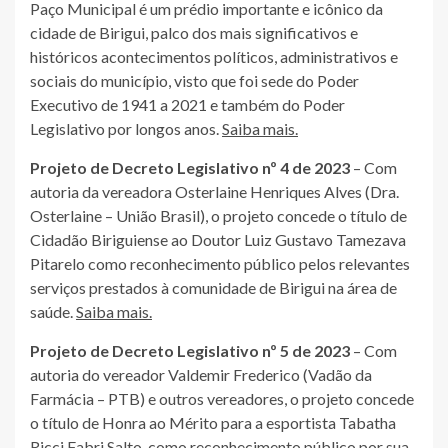
Paço Municipal é um prédio importante e icônico da
cidade de Birigui, palco dos mais significativos e
históricos acontecimentos políticos, administrativos e
sociais do município, visto que foi sede do Poder
Executivo de 1941 a 2021 e também do Poder
Legislativo por longos anos.
Saiba mais.
Projeto de Decreto Legislativo nº 4 de 2023
– Com
autoria da vereadora Osterlaine Henriques Alves (Dra.
Osterlaine – União Brasil), o projeto concede o título de
Cidadão Biriguiense ao Doutor Luiz Gustavo Tamezava
Pitarelo como reconhecimento público pelos relevantes
serviços prestados à comunidade de Birigui na área de
saúde.
Saiba mais.
Projeto de Decreto Legislativo nº 5 de 2023
– Com
autoria do vereador Valdemir Frederico (Vadão da
Farmácia – PTB) e outros vereadores, o projeto concede
o título de Honra ao Mérito para a esportista Tabatha
Ricci Fabri Salto, como reconhecimento público por sua