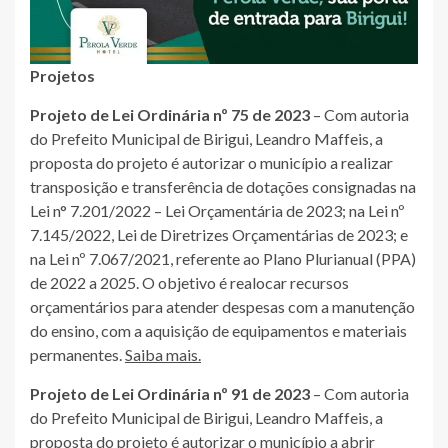
Projetos
Projeto de Lei Ordinária nº 75 de 2023
– Com autoria
do Prefeito Municipal de Birigui, Leandro Maffeis, a
proposta do projeto é autorizar o município a realizar
transposição e transferência de dotações consignadas na
Lei n° 7.201/2022 – Lei Orçamentária de 2023; na Lei nº
7.145/2022, Lei de Diretrizes Orçamentárias de 2023; e
na Lei nº 7.067/2021, referente ao Plano Plurianual (PPA)
de 2022 a 2025. O objetivo é realocar recursos
orçamentários para atender despesas com a manutenção
do ensino, com a aquisição de equipamentos e materiais
permanentes.
Saiba mais.
Projeto de Lei Ordinária nº 91 de 2023
– Com autoria
do Prefeito Municipal de Birigui, Leandro Maffeis, a
proposta do projeto é autorizar o município a abrir