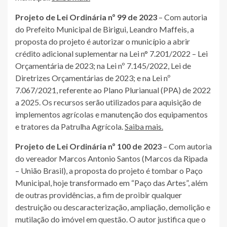
Projeto de Lei Ordinária nº 99 de 2023
– Com autoria
do Prefeito Municipal de Birigui, Leandro Maffeis, a
proposta do projeto é autorizar o município a abrir
crédito adicional suplementar na Lei n° 7.201/2022 – Lei
Orçamentária de 2023; na Lei nº 7.145/2022, Lei de
Diretrizes Orçamentárias de 2023; e na Lei nº
7.067/2021, referente ao Plano Plurianual (PPA) de 2022
a 2025. Os recursos serão utilizados para aquisição de
implementos agrícolas e manutenção dos equipamentos
e tratores da Patrulha Agrícola.
Saiba mais.
Projeto de Lei Ordinária nº 100 de 2023
– Com autoria
do vereador Marcos Antonio Santos (Marcos da Ripada
– União Brasil), a proposta do projeto é tombar o Paço
Municipal, hoje transformado em “Paço das Artes”, além
de outras providências, a fim de proibir qualquer
destruição ou descaracterização, ampliação, demolição e
mutilação do imóvel em questão. O autor justifica que o