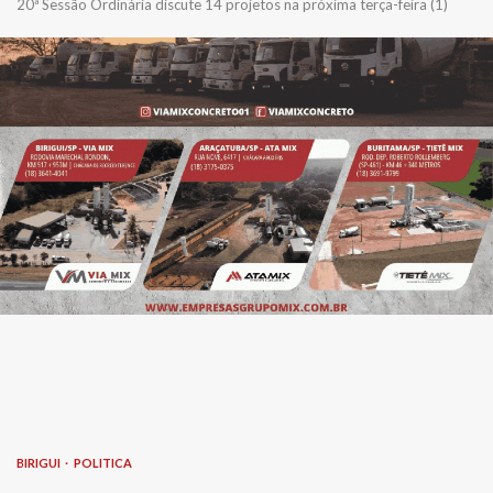
20ª Sessão Ordinária discute 14 projetos na próxima terça-feira (1)
BIRIGUI
POLITICA