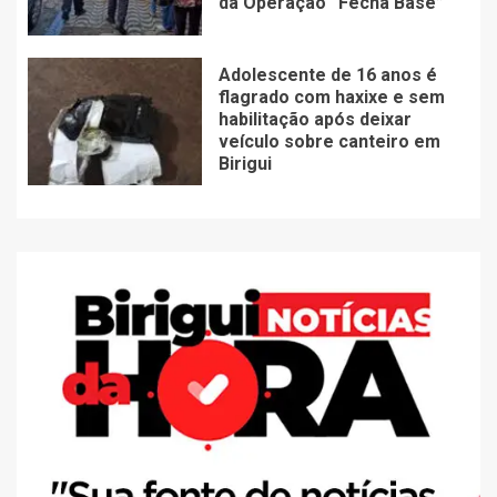
da Operação “Fecha Base”
Adolescente de 16 anos é
flagrado com haxixe e sem
habilitação após deixar
veículo sobre canteiro em
Birigui