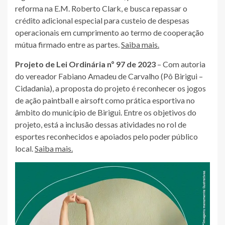
reforma na E.M. Roberto Clark, e busca repassar o
crédito adicional especial para custeio de despesas
operacionais em cumprimento ao termo de cooperação
mútua firmado entre as partes.
Saiba mais.
Projeto de Lei Ordinária nº 97 de 2023
– Com autoria
do vereador Fabiano Amadeu de Carvalho (Pô Birigui –
Cidadania), a proposta do projeto é reconhecer os jogos
de ação paintball e airsoft como prática esportiva no
âmbito do município de Birigui. Entre os objetivos do
projeto, está a inclusão dessas atividades no rol de
esportes reconhecidos e apoiados pelo poder público
local.
Saiba mais.