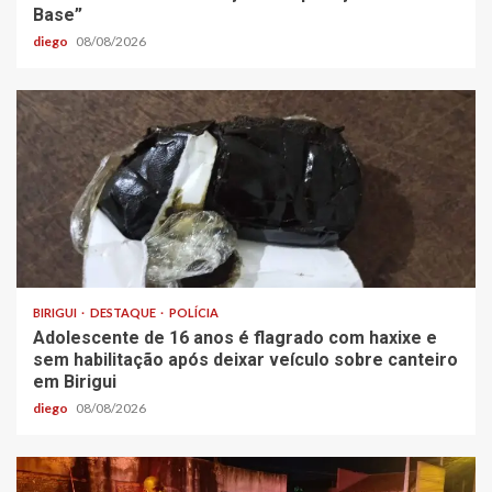
Base”
diego
08/08/2026
BIRIGUI
DESTAQUE
POLÍCIA
Adolescente de 16 anos é flagrado com haxixe e
sem habilitação após deixar veículo sobre canteiro
em Birigui
diego
08/08/2026