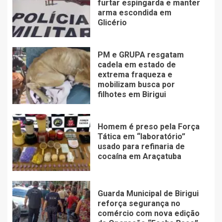
furtar espingarda e manter
arma escondida em
Glicério
PM e GRUPA resgatam
cadela em estado de
extrema fraqueza e
mobilizam busca por
filhotes em Birigui
Homem é preso pela Força
Tática em “laboratório”
usado para refinaria de
cocaína em Araçatuba
Guarda Municipal de Birigui
reforça segurança no
comércio com nova edição