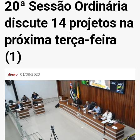
20ª Sessão Ordinária
discute 14 projetos na
próxima terça-feira
(1)
diego
01/08/2023