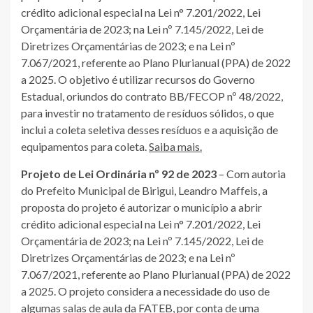
crédito adicional especial na Lei n° 7.201/2022, Lei
Orçamentária de 2023; na Lei nº 7.145/2022, Lei de
Diretrizes Orçamentárias de 2023; e na Lei nº
7.067/2021, referente ao Plano Plurianual (PPA) de 2022
a 2025. O objetivo é utilizar recursos do Governo
Estadual, oriundos do contrato BB/FECOP nº 48/2022,
para investir no tratamento de resíduos sólidos, o que
inclui a coleta seletiva desses resíduos e a aquisição de
equipamentos para coleta.
Saiba mais.
Projeto de Lei Ordinária nº 92 de 2023
– Com autoria
do Prefeito Municipal de Birigui, Leandro Maffeis, a
proposta do projeto é autorizar o município a abrir
crédito adicional especial na Lei n° 7.201/2022, Lei
Orçamentária de 2023; na Lei nº 7.145/2022, Lei de
Diretrizes Orçamentárias de 2023; e na Lei nº
7.067/2021, referente ao Plano Plurianual (PPA) de 2022
a 2025. O projeto considera a necessidade do uso de
algumas salas de aula da FATEB, por conta de uma