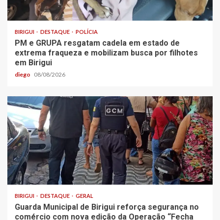
BIRIGUI
DESTAQUE
POLÍCIA
PM e GRUPA resgatam cadela em estado de
extrema fraqueza e mobilizam busca por filhotes
em Birigui
diego
08/08/2026
BIRIGUI
DESTAQUE
GERAL
Guarda Municipal de Birigui reforça segurança no
comércio com nova edição da Operação “Fecha