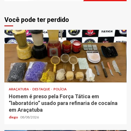
Você pode ter perdido
ARAÇATUBA
DESTAQUE
POLÍCIA
Homem é preso pela Força Tática em
“laboratório” usado para refinaria de cocaína
em Araçatuba
diego
08/08/2026