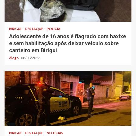
BIRIGUI
DESTAQUE
POLÍCIA
Adolescente de 16 anos é flagrado com haxixe
e sem habilitação após deixar veículo sobre
canteiro em Birigui
diego
08/08/2026
BIRIGUI
DESTAQUE
NOTÍCIAS