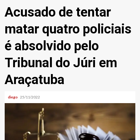
Acusado de tentar
matar quatro policiais
é absolvido pelo
Tribunal do Júri em
Araçatuba
diego
25/11/2022