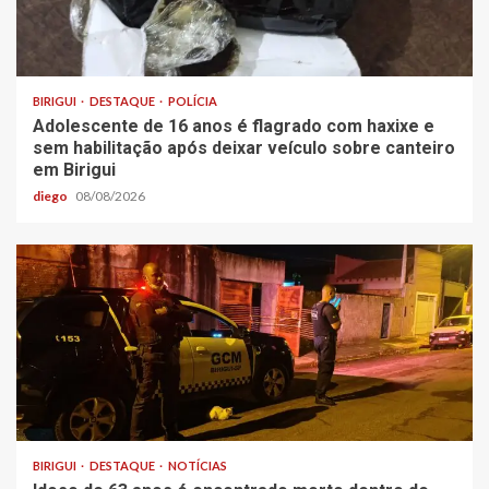
BIRIGUI
DESTAQUE
POLÍCIA
Adolescente de 16 anos é flagrado com haxixe e
sem habilitação após deixar veículo sobre canteiro
em Birigui
diego
08/08/2026
BIRIGUI
DESTAQUE
NOTÍCIAS