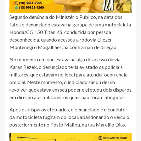
Segundo denúncia do Ministério Público, na data dos
fatos o denunciado estava na garupa de uma motocicleta
Honda/CG 150 Titan KS, conduzida por pessoa
desconhecida, quando acessou a rodovia Eliezer
Montenegro Magalhães, na contramão de direção.
No momento em que estava na alça de acesso da via
Karan Rezek, o denunciado teria avistado os policiais
militares, que estavam no local para atender ocorrência
policial. Neste momento, o indiciado sacou de um
revólver que estava em seu poder e efetuou dois disparos
em direção aos militares, os quais não foram atingidos.
Após os disparos efetuados, o denunciado e o condutor
da motocicleta fugiram do local, abandonando o veículo
posteriormente no Posto Malibu, na rua Marcílio Dias.