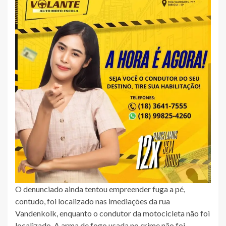
O denunciado ainda tentou empreender fuga a pé,
contudo, foi localizado nas imediações da rua
Vandenkolk, enquanto o condutor da motocicleta não foi
localizado. A arma de fogo usada no crime não foi