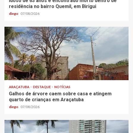
Idoso de 63 anos é encontrado morto dentro de
residência no bairro Quemil, em Birigui
diego
07/08/2026
ARAÇATUBA
DESTAQUE
NOTÍCIAS
Galhos de árvore caem sobre casa e atingem
quarto de crianças em Araçatuba
diego
07/08/2026