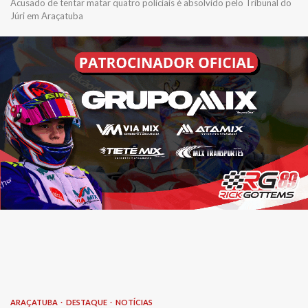
Acusado de tentar matar quatro policiais é absolvido pelo Tribunal do
Júri em Araçatuba
ARAÇATUBA
DESTAQUE
NOTÍCIAS