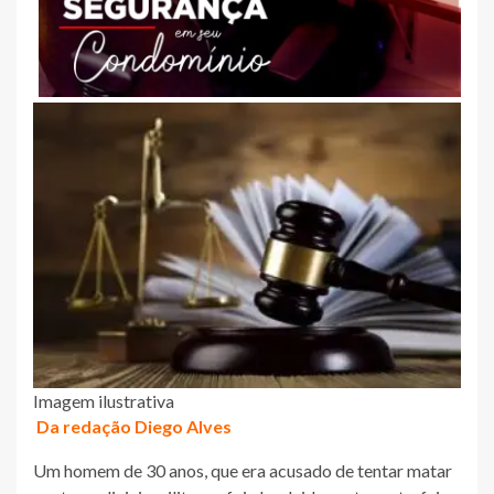
Imagem ilustrativa
Da redação Diego Alves
Um homem de 30 anos, que era acusado de tentar matar