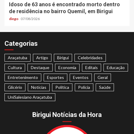
Idoso de 63 anos é encontrado morto dentro
de residência no bairro Quemil, em Birigui
diego
07/08/2026
Categorias
Araçatuba
Artigo
Birigui
Celebridades
Cultura
Destaque
Economia
Editais
Educação
Entretenimento
Esportes
Eventos
Geral
Glicério
Notícias
Politica
Polícia
Saúde
UniSalesiano Araçatuba
Birigui Notícias da Hora