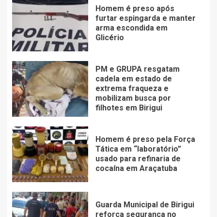
Homem é preso após
furtar espingarda e manter
arma escondida em
Glicério
PM e GRUPA resgatam
cadela em estado de
extrema fraqueza e
mobilizam busca por
filhotes em Birigui
Homem é preso pela Força
Tática em “laboratório”
usado para refinaria de
cocaína em Araçatuba
Guarda Municipal de Birigui
reforça segurança no