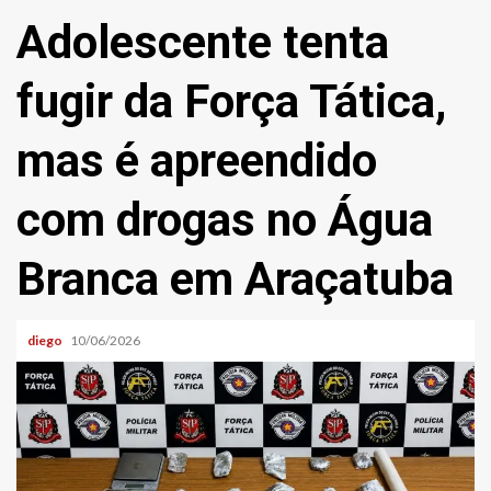
Adolescente tenta
fugir da Força Tática,
mas é apreendido
com drogas no Água
Branca em Araçatuba
diego
10/06/2026