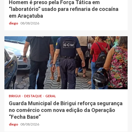
Homem é preso pela Força Tática em
“laboratório” usado para refinaria de cocaína
em Araçatuba
diego
08/08/2026
BIRIGUI
DESTAQUE
GERAL
Guarda Municipal de Birigui reforça segurança
no comércio com nova edição da Operação
“Fecha Base”
diego
08/08/2026