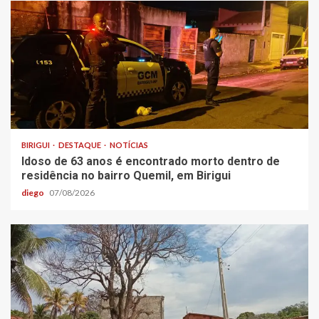
BIRIGUI
DESTAQUE
NOTÍCIAS
Idoso de 63 anos é encontrado morto dentro de
residência no bairro Quemil, em Birigui
diego
07/08/2026