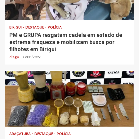
BIRIGUI
DESTAQUE
POLÍCIA
PM e GRUPA resgatam cadela em estado de
extrema fraqueza e mobilizam busca por
filhotes em Birigui
diego
08/08/2026
ARAÇATUBA
DESTAQUE
POLÍCIA