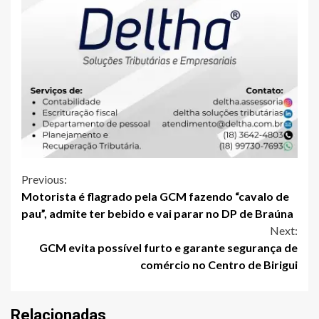
Continue
Previous:
Motorista é flagrado pela GCM fazendo “cavalo de
Reading
pau”, admite ter bebido e vai parar no DP de Braúna
Next:
GCM evita possível furto e garante segurança de
comércio no Centro de Birigui
Relacionadas