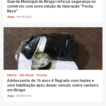
Guarda Municipal de Birigui reforça segurança no
comércio com nova edição da Operação “Fecha
Base”
diego
08/08/2026
BIRIGUI
DESTAQUE
POLÍCIA
Adolescente de 16 anos é flagrado com haxixe e
sem habilitação após deixar veículo sobre canteiro
em Birigui
diego
08/08/2026