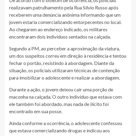
De acordo com o boletim de ocorrência, os policiais
realizavam patrulhamento pela Rua Sílvio Russo após
receberem uma denúncia anônima informando que um
jovem estaria comercializando entorpecentes no local.
Ao chegarem ao endereço indicado, os militares
encontraram dois indivíduos sentados na calçada.
Segundo a PM, ao perceber a aproximação da viatura,
um dos suspeitos correu em direção à residência e tentou
fechar o portão, resistindo à abordagem. Diante da
situação, os policiais utilizaram técnicas de contenção
para imobilizar o adolescente e realizar a abordagem.
Durante a ação, o jovem deixou cair uma porção de
maconha na calçada. O outro indivíduo que estava com
ele também foi abordado, mas nada de ilícito foi
encontrado em sua posse.
Ainda conforme a ocorrência, o adolescente confessou
que estava comercializando drogas e indicou aos