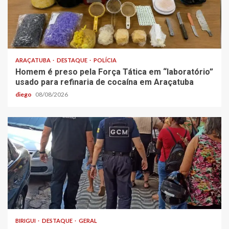
ARAÇATUBA
DESTAQUE
POLÍCIA
Homem é preso pela Força Tática em “laboratório”
usado para refinaria de cocaína em Araçatuba
diego
08/08/2026
BIRIGUI
DESTAQUE
GERAL