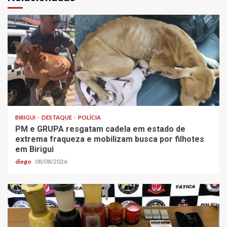
BIRIGUI
DESTAQUE
POLÍCIA
PM e GRUPA resgatam cadela em estado de
extrema fraqueza e mobilizam busca por filhotes
em Birigui
diego
08/08/2026