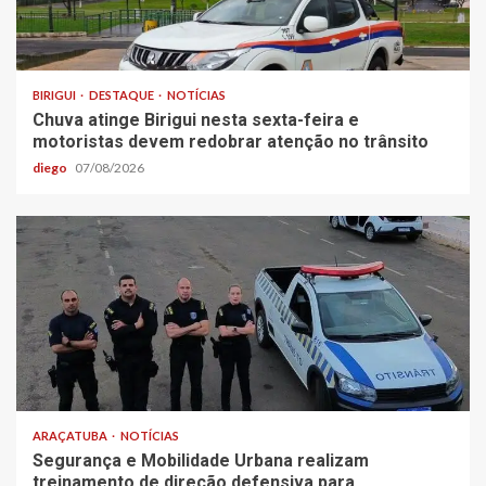
BIRIGUI
DESTAQUE
NOTÍCIAS
Chuva atinge Birigui nesta sexta-feira e
motoristas devem redobrar atenção no trânsito
diego
07/08/2026
ARAÇATUBA
NOTÍCIAS
Segurança e Mobilidade Urbana realizam
treinamento de direção defensiva para