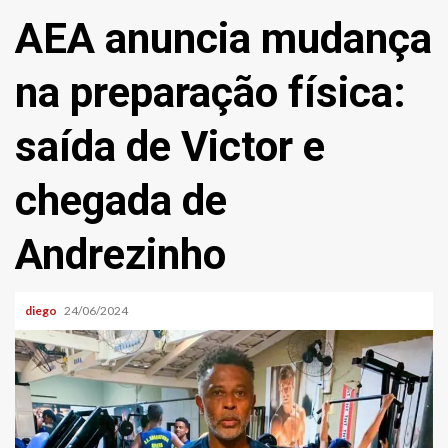
AEA anuncia mudança
na preparação física:
saída de Victor e
chegada de
Andrezinho
diego
24/06/2024