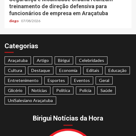
treinamento de direção defensiva para
funcionários de empresa em Araçatuba
diego
07/08/2026
Categorias
Araçatuba
Artigo
Birigui
Celebridades
Cultura
Destaque
Economia
Editais
Educação
Entretenimento
Esportes
Eventos
Geral
Glicério
Notícias
Politica
Polícia
Saúde
UniSalesiano Araçatuba
Birigui Notícias da Hora