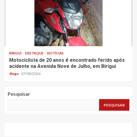
BIRIGUI
DESTAQUE
NOTÍCIAS
Motociclista de 20 anos é encontrado ferido após
acidente na Avenida Nove de Julho, em Birigui
diego
07/08/2026
Pesquisar
PESQUISAR