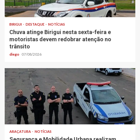
BIRIGUI
DESTAQUE
NOTÍCIAS
Chuva atinge Birigui nesta sexta-feira e
motoristas devem redobrar atenção no
trânsito
diego
07/08/2026
ARAÇATUBA
NOTÍCIAS
Segurança e Mobilidade Urbana realizam