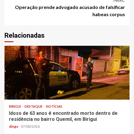
Operação prende advogado acusado de falsificar
habeas corpus
Relacionadas
BIRIGUI
DESTAQUE
NOTÍCIAS
Idoso de 63 anos é encontrado morto dentro de
residência no bairro Quemil, em Birigui
diego
07/08/2026