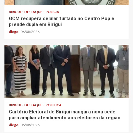
BIRIGUI
DESTAQUE
POLÍCIA
GCM recupera celular furtado no Centro Pop e
prende dupla em Birigui
diego
06/08/2026
BIRIGUI
DESTAQUE
POLITICA
Cartório Eleitoral de Birigui inaugura nova sede
para ampliar atendimento aos eleitores da região
diego
06/08/2026