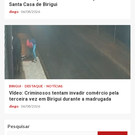
Santa Casa de Birigui
diego
06/08/2026
BIRIGUI
DESTAQUE
NOTÍCIAS
Vídeo: Criminosos tentam invadir comércio pela
terceira vez em Birigui durante a madrugada
diego
06/08/2026
Pesquisar