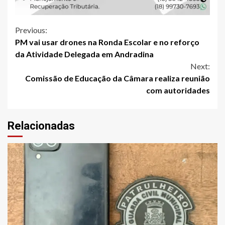
Continue
Previous:
PM vai usar drones na Ronda Escolar e no reforço
Reading
da Atividade Delegada em Andradina
Next:
Comissão de Educação da Câmara realiza reunião
com autoridades
Relacionadas