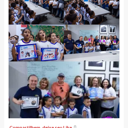
Compartilhem, deixe seu Like
