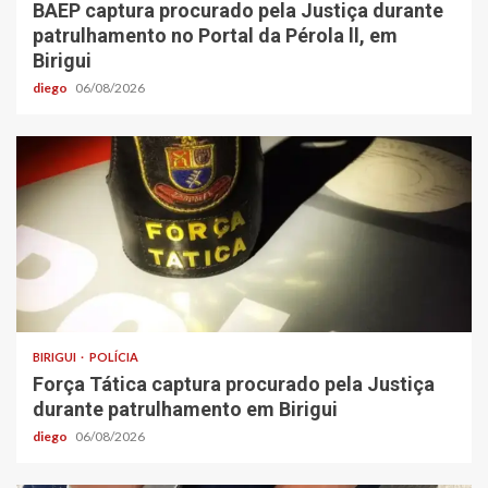
BAEP captura procurado pela Justiça durante
patrulhamento no Portal da Pérola ll, em
Birigui
diego
06/08/2026
BIRIGUI
POLÍCIA
Força Tática captura procurado pela Justiça
durante patrulhamento em Birigui
diego
06/08/2026