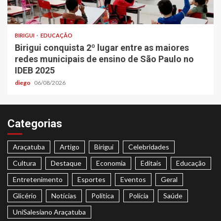
BIRIGUI
EDUCAÇÃO
Birigui conquista 2º lugar entre as maiores
redes municipais de ensino de São Paulo no
IDEB 2025
diego
06/08/2026
Categorias
Araçatuba
Artigo
Birigui
Celebridades
Cultura
Destaque
Economia
Editais
Educação
Entretenimento
Esportes
Eventos
Geral
Glicério
Notícias
Politica
Polícia
Saúde
UniSalesiano Araçatuba