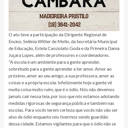
O ato teve a participação da Dirigente Regional de
Ensino, Selênia Witter de Mello, da Secretária Municipal
de Educação, Estela Cassiolato Goda e da Primeira Dama
Juçara Lopes, além de professores e coordenadores.
“A escola é um ambiente para a gente aprender,
sobretudo para a gente aprender a ter amor. Amor ao
próximo, amor ao seu amigo, a sua professora, amor as
coisas e a própria escola. Infelizmente hoje a gente vê
muita coisa muito ruim, que é o ódio. Nós não devemos
jamais cair nessa teia, por isso que nós estamos adotando
medidas rigorosas de segurança pública e também nas
escolas. Para vocês terem certeza que vocês não vão ser
alvo de ódio enquanto nós tivermos sendo guardião
dessa cidade. Estamos vigilantes para que o ódio não se