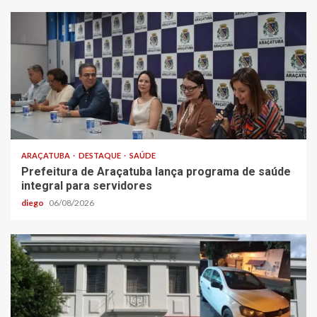
ARAÇATUBA
DESTAQUE
SAÚDE
Prefeitura de Araçatuba lança programa de saúde
integral para servidores
diego
06/08/2026