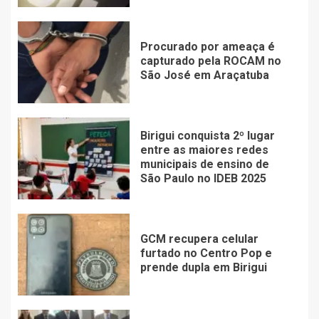
Procurado por ameaça é
capturado pela ROCAM no
São José em Araçatuba
Birigui conquista 2º lugar
entre as maiores redes
municipais de ensino de
São Paulo no IDEB 2025
GCM recupera celular
furtado no Centro Pop e
prende dupla em Birigui