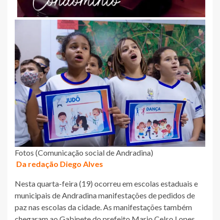
Fotos (Comunicação social de Andradina)
Da redação Diego Alves
Nesta quarta-feira (19) ocorreu em escolas estaduais e
municipais de Andradina manifestações de pedidos de
paz nas escolas da cidade. As manifestações também
chegaram ao Gabinete do prefeito Mario Celso Lopes