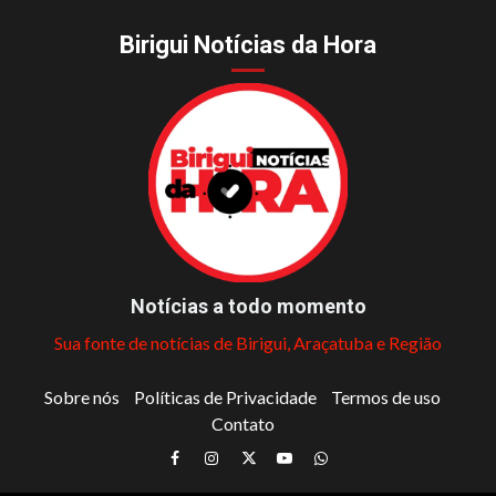
Birigui Notícias da Hora
Notícias a todo momento
Sua fonte de notícias de Birigui, Araçatuba e Região
Sobre nós
Políticas de Privacidade
Termos de uso
Contato
Facebook
Instagram
Twitter
Youtube
Whatsapp