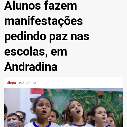
Alunos fazem
manifestações
pedindo paz nas
escolas, em
Andradina
diego
19/04/2023