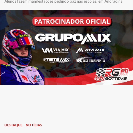
Alunos fazem manifestações pedindo paz nas escolas, em Andradina
DESTAQUE
NOTÍCIAS