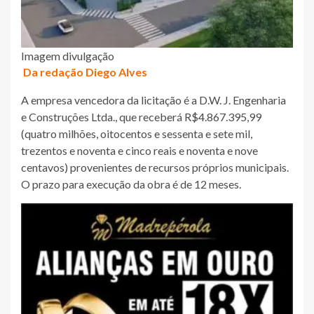
Imagem divulgação
Da redação Diego Alves
A empresa vencedora da licitação é a D.W. J. Engenharia
e Construções Ltda., que receberá R$4.867.395,99
(quatro milhões, oitocentos e sessenta e sete mil,
trezentos e noventa e cinco reais e noventa e nove
centavos) provenientes de recursos próprios municipais.
O prazo para execução da obra é de 12 meses.