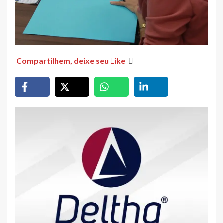
Compartilhem, deixe seu Like
