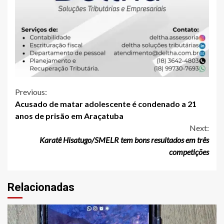
Continue
Previous:
Acusado de matar adolescente é condenado a 21
Reading
anos de prisão em Araçatuba
Next:
Karatê Hisatugo/SMELR tem bons resultados em três
competições
Relacionadas