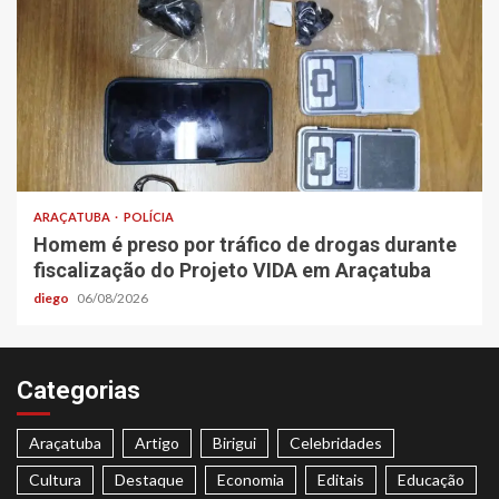
ARAÇATUBA
POLÍCIA
Homem é preso por tráfico de drogas durante
fiscalização do Projeto VIDA em Araçatuba
diego
06/08/2026
Categorias
Araçatuba
Artigo
Birigui
Celebridades
Cultura
Destaque
Economia
Editais
Educação