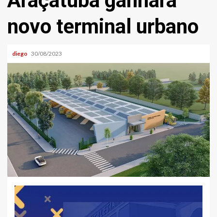
Araçatuba ganhará
novo terminal urbano
diego
30/08/2023