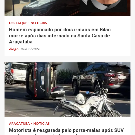
DESTAQUE
NOTÍCIAS
Homem espancado por dois irmãos em Bilac
morre após dias internado na Santa Casa de
Araçatuba
diego
06/08/2026
ARAÇATUBA
NOTÍCIAS
Motorista é resgatada pelo porta-malas após SUV