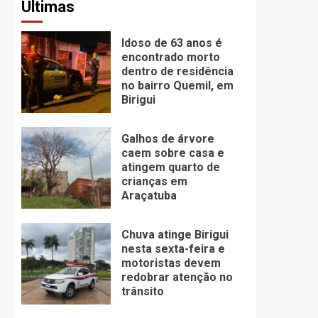
Últimas
Idoso de 63 anos é
encontrado morto
dentro de residência
no bairro Quemil, em
Birigui
Galhos de árvore
caem sobre casa e
atingem quarto de
crianças em
Araçatuba
Chuva atinge Birigui
nesta sexta-feira e
motoristas devem
redobrar atenção no
trânsito