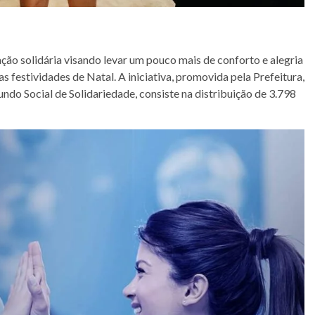
ação solidária visando levar um pouco mais de conforto e alegria
as festividades de Natal. A iniciativa, promovida pela Prefeitura,
undo Social de Solidariedade, consiste na distribuição de 3.798