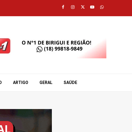
Facebook
Instagram
Twitter
Youtube
Whatsapp
O
ARTIGO
GERAL
SAÚDE