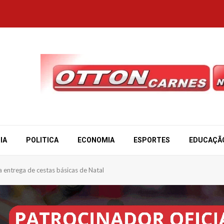
IA
POLITICA
ECONOMIA
ESPORTES
EDUCAÇÃ
entrega de cestas básicas de Natal