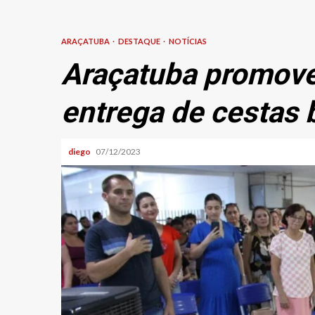
ARAÇATUBA
DESTAQUE
NOTÍCIAS
Araçatuba promove
entrega de cestas 
diego
07/12/2023