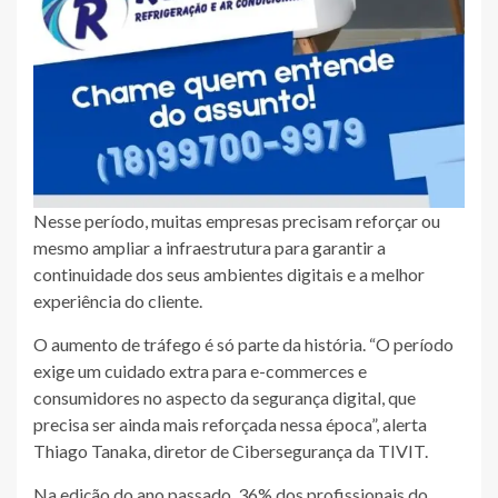
Nesse período, muitas empresas precisam reforçar ou
mesmo ampliar a infraestrutura para garantir a
continuidade dos seus ambientes digitais e a melhor
experiência do cliente.
O aumento de tráfego é só parte da história. “O período
exige um cuidado extra para e-commerces e
consumidores no aspecto da segurança digital, que
precisa ser ainda mais reforçada nessa época”, alerta
Thiago Tanaka, diretor de Cibersegurança da TIVIT.
Na edição do ano passado, 36% dos profissionais do