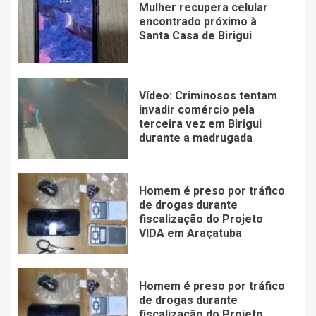
Mulher recupera celular
encontrado próximo à
Santa Casa de Birigui
Vídeo: Criminosos tentam
invadir comércio pela
terceira vez em Birigui
durante a madrugada
Homem é preso por tráfico
de drogas durante
fiscalização do Projeto
VIDA em Araçatuba
Homem é preso por tráfico
de drogas durante
fiscalização do Projeto