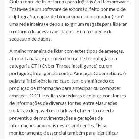
Outra fonte de transtornos para lojistas é o Ransomware.
Trata-se de um software de extorsão, feito por meio de
criptografia, capaz de bloquear um computador (e até
uma rede inteira) e depois exigir um resgate para liberar
o retorno do acesso aos dados. É uma espécie de
sequestro de dados.
A melhor maneira de lidar com estes tipos de ameaças,
afirma Tanaka, é por meio do uso de tecnologias da
categoria CTI (Cyber Threat Intelligence) ou, em
português, Inteligência contra Ameaças Cibernéticas. A
palavra ‘inteligência’, no caso, tem o significado de
produção de informação para antecipar ou combater
ameaças. O CTI realiza varreduras e coletas constantes
de informações de diversas fontes, entre elas, redes
sociais, a deep web e a dark web, fazendo o alerta
preventivo de movimentações e gerações de
informações anormais nestes ambientes. “Esse
monitoramento é essencial também para identificar