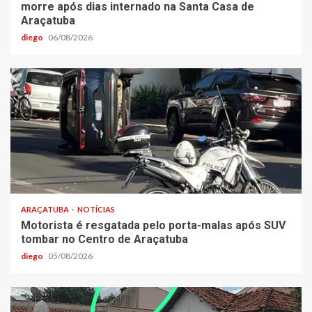
morre após dias internado na Santa Casa de
Araçatuba
diego
06/08/2026
ARAÇATUBA
NOTÍCIAS
Motorista é resgatada pelo porta-malas após SUV
tombar no Centro de Araçatuba
diego
05/08/2026