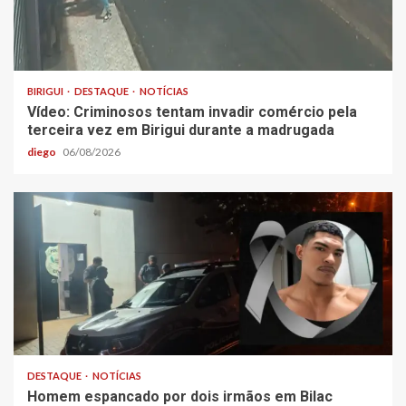
BIRIGUI
DESTAQUE
NOTÍCIAS
Vídeo: Criminosos tentam invadir comércio pela
terceira vez em Birigui durante a madrugada
diego
06/08/2026
DESTAQUE
NOTÍCIAS
Homem espancado por dois irmãos em Bilac