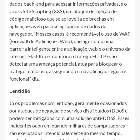
dados back-end para acessar informações privadas, e o
Cross Site Scripting (XXS), um ataque de injeção de
código malicioso que se aproveita de brechas em
aplicações web para se apropriar de dados do
navegador. “Nesses casos, é recomendável o uso de WAF
(Firewall de Aplicações Web), que age como uma
barreira inteligente entre a aplicação web e o universo da
internet. Ela filtra e monitora o tráfego HTTP e, ao
detectar uma ameaça potencial, atua para bloquear o
tráfego malicioso, assegurando uma aplicação segura e
funcional”, diz.
Lentidão
Já os problemas com lentidão, geralmente ocasionados
por ataques de negação de serviço distribuídos (DDoS),
podem ser mitigados com uma solução anti-DDoS. Esses
incidentes ocorrem quando milhares de computadores
são executados intencionalemente ao mesmo tempo,