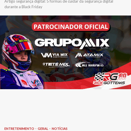
Artigo segurança digital: 5 formas de cuidar da segurança digital
durante a Black Friday
ENTRETENIMENTO
GERAL
NOTÍCIAS