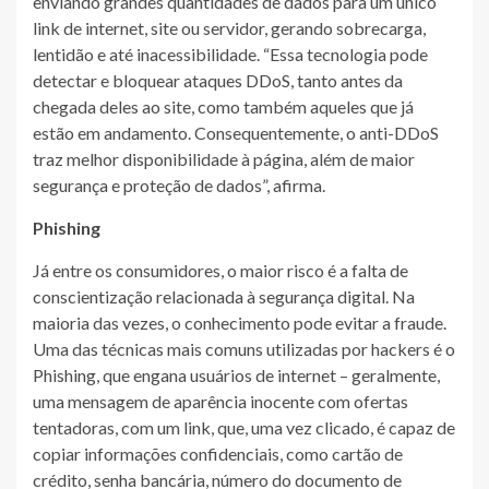
enviando grandes quantidades de dados para um único
link de internet, site ou servidor, gerando sobrecarga,
lentidão e até inacessibilidade. “Essa tecnologia pode
detectar e bloquear ataques DDoS, tanto antes da
chegada deles ao site, como também aqueles que já
estão em andamento. Consequentemente, o anti-DDoS
traz melhor disponibilidade à página, além de maior
segurança e proteção de dados”, afirma.
Phishing
Já entre os consumidores, o maior risco é a falta de
conscientização relacionada à segurança digital. Na
maioria das vezes, o conhecimento pode evitar a fraude.
Uma das técnicas mais comuns utilizadas por hackers é o
Phishing, que engana usuários de internet – geralmente,
uma mensagem de aparência inocente com ofertas
tentadoras, com um link, que, uma vez clicado, é capaz de
copiar informações confidenciais, como cartão de
crédito, senha bancária, número do documento de