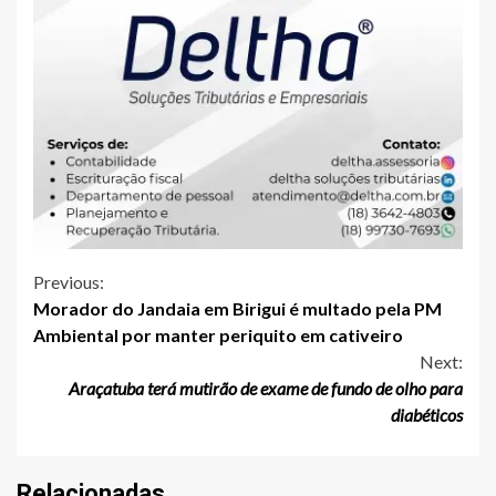
Continue
Previous:
Morador do Jandaia em Birigui é multado pela PM
Reading
Ambiental por manter periquito em cativeiro
Next:
Araçatuba terá mutirão de exame de fundo de olho para
diabéticos
Relacionadas