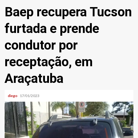
Baep recupera Tucson
furtada e prende
condutor por
receptação, em
Araçatuba
diego
17/01/2023