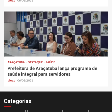
diego
06/08/2026
ARAÇATUBA
DESTAQUE
SAÚDE
Prefeitura de Araçatuba lança programa de
saúde integral para servidores
diego
06/08/2026
Categorias