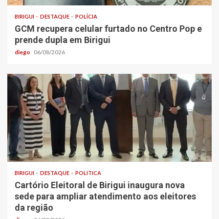
BIRIGUI
DESTAQUE
POLÍCIA
GCM recupera celular furtado no Centro Pop e
prende dupla em Birigui
diego
06/08/2026
BIRIGUI
DESTAQUE
POLITICA
Cartório Eleitoral de Birigui inaugura nova
sede para ampliar atendimento aos eleitores
da região