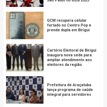
São Paulo no IDEB 2025
GCM recupera celular
furtado no Centro Pop e
prende dupla em Birigui
Cartório Eleitoral de Birigui
inaugura nova sede para
ampliar atendimento aos
eleitores da região
Prefeitura de Araçatuba
lança programa de saúde
integral para servidores