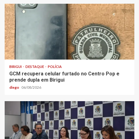
BIRIGUI
DESTAQUE
POLÍCIA
GCM recupera celular furtado no Centro Pop e
prende dupla em Birigui
diego
06/08/2026