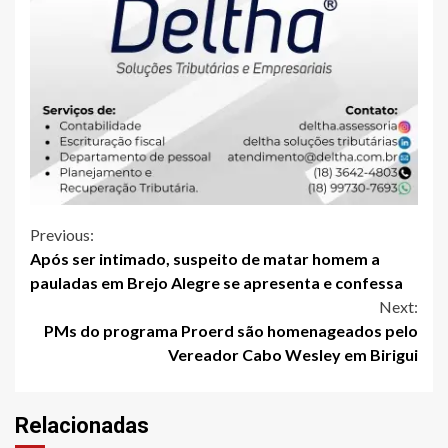
Continue
Previous:
Após ser intimado, suspeito de matar homem a
Reading
pauladas em Brejo Alegre se apresenta e confessa
Next:
PMs do programa Proerd são homenageados pelo
Vereador Cabo Wesley em Birigui
Relacionadas