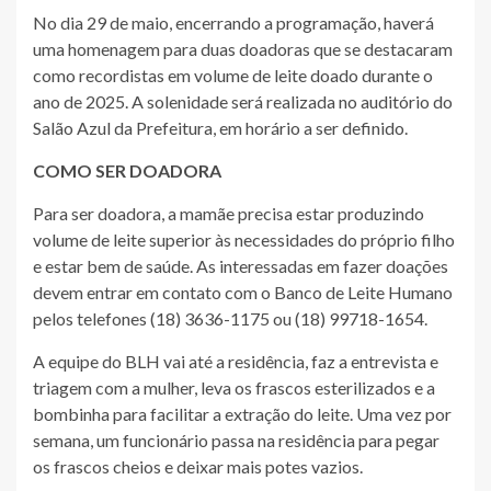
No dia 29 de maio, encerrando a programação, haverá
uma homenagem para duas doadoras que se destacaram
como recordistas em volume de leite doado durante o
ano de 2025. A solenidade será realizada no auditório do
Salão Azul da Prefeitura, em horário a ser definido.
COMO SER DOADORA
Para ser doadora, a mamãe precisa estar produzindo
volume de leite superior às necessidades do próprio filho
e estar bem de saúde. As interessadas em fazer doações
devem entrar em contato com o Banco de Leite Humano
pelos telefones (18) 3636-1175 ou (18) 99718-1654.
A equipe do BLH vai até a residência, faz a entrevista e
triagem com a mulher, leva os frascos esterilizados e a
bombinha para facilitar a extração do leite. Uma vez por
semana, um funcionário passa na residência para pegar
os frascos cheios e deixar mais potes vazios.