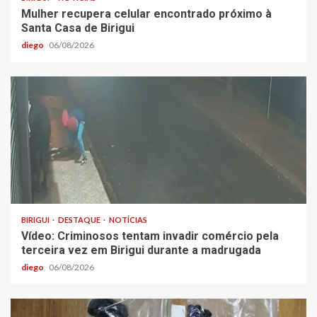
Mulher recupera celular encontrado próximo à
Santa Casa de Birigui
diego
06/08/2026
BIRIGUI
DESTAQUE
NOTÍCIAS
Vídeo: Criminosos tentam invadir comércio pela
terceira vez em Birigui durante a madrugada
diego
06/08/2026