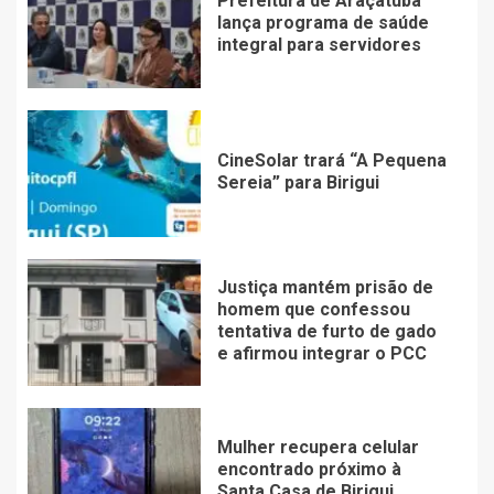
Prefeitura de Araçatuba
lança programa de saúde
integral para servidores
CineSolar trará “A Pequena
Sereia” para Birigui
Justiça mantém prisão de
homem que confessou
tentativa de furto de gado
e afirmou integrar o PCC
Mulher recupera celular
encontrado próximo à
Santa Casa de Birigui