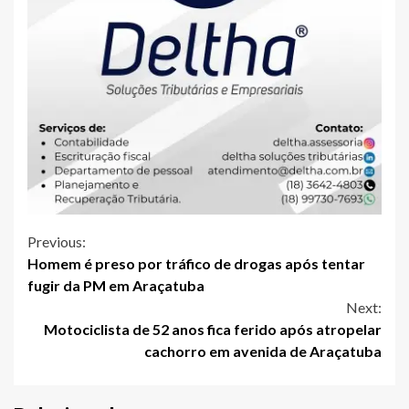
Continue
Previous:
Homem é preso por tráfico de drogas após tentar
Reading
fugir da PM em Araçatuba
Next:
Motociclista de 52 anos fica ferido após atropelar
cachorro em avenida de Araçatuba