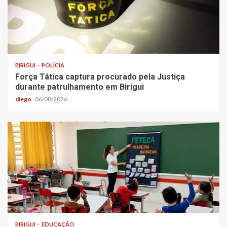
BIRIGUI
POLÍCIA
Força Tática captura procurado pela Justiça
durante patrulhamento em Birigui
diego
06/08/2026
BIRIGUI
EDUCAÇÃO