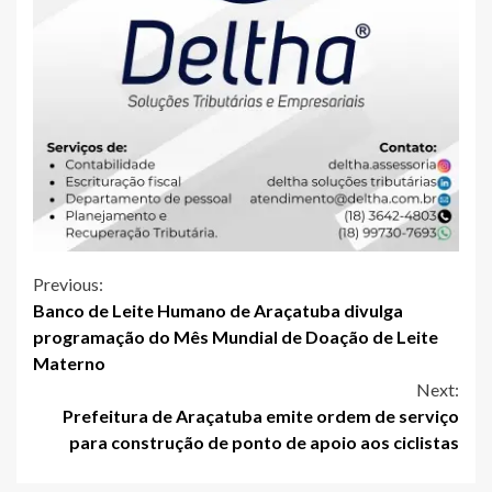
Continue
Previous:
Banco de Leite Humano de Araçatuba divulga
Reading
programação do Mês Mundial de Doação de Leite
Materno
Next:
Prefeitura de Araçatuba emite ordem de serviço
para construção de ponto de apoio aos ciclistas