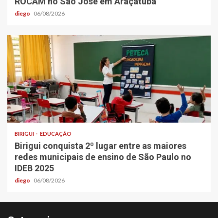
ROCAM no São José em Araçatuba
diego
06/08/2026
BIRIGUI
EDUCAÇÃO
Birigui conquista 2º lugar entre as maiores
redes municipais de ensino de São Paulo no
IDEB 2025
diego
06/08/2026