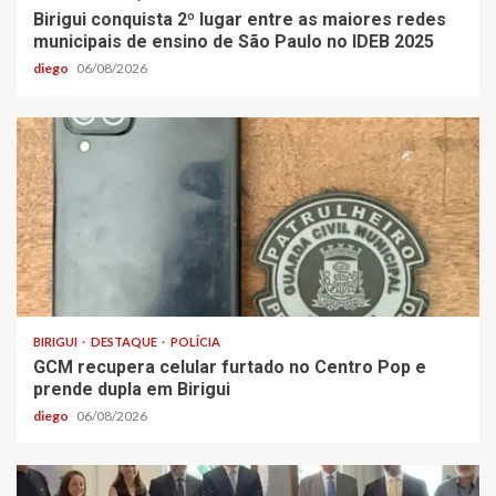
Birigui conquista 2º lugar entre as maiores redes
municipais de ensino de São Paulo no IDEB 2025
diego
06/08/2026
BIRIGUI
DESTAQUE
POLÍCIA
GCM recupera celular furtado no Centro Pop e
prende dupla em Birigui
diego
06/08/2026