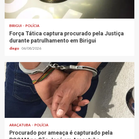
BIRIGUI
POLÍCIA
Força Tática captura procurado pela Justiça
durante patrulhamento em Birigui
diego
06/08/2026
ARAÇATUBA
POLÍCIA
Procurado por ameaça é capturado pela