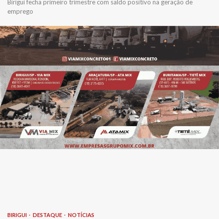
Birigui fecha primeiro trimestre com saldo positivo na geração de
emprego
BIRIGUI
DESTAQUE
NOTÍCIAS