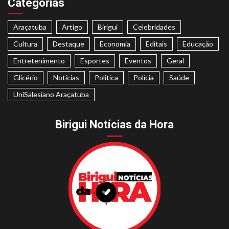
Categorias
Araçatuba
Artigo
Birigui
Celebridades
Cultura
Destaque
Economia
Editais
Educação
Entretenimento
Esportes
Eventos
Geral
Glicério
Notícias
Politica
Polícia
Saúde
UniSalesiano Araçatuba
Birigui Notícias da Hora