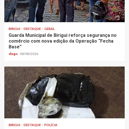
BIRIGUI
DESTAQUE
GERAL
Guarda Municipal de Birigui reforça segurança no
comércio com nova edição da Operação “Fecha
Base”
diego
08/08/2026
BIRIGUI
DESTAQUE
POLÍCIA