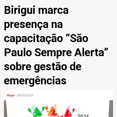
Birigui marca
presença na
capacitação “São
Paulo Sempre Alerta”
sobre gestão de
emergências
diego
09/02/2025