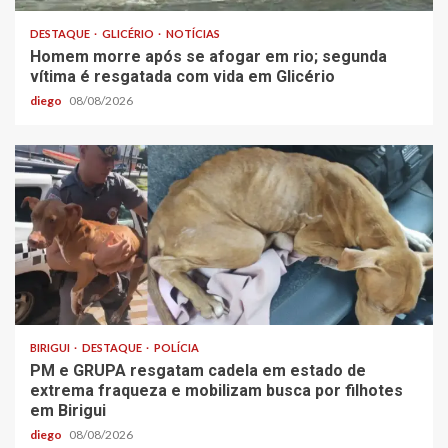
DESTAQUE
GLICÉRIO
NOTÍCIAS
Homem morre após se afogar em rio; segunda
vítima é resgatada com vida em Glicério
diego
08/08/2026
BIRIGUI
DESTAQUE
POLÍCIA
PM e GRUPA resgatam cadela em estado de
extrema fraqueza e mobilizam busca por filhotes
em Birigui
diego
08/08/2026