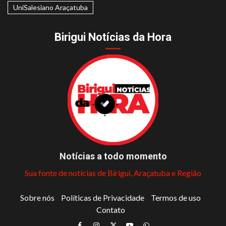
UniSalesiano Araçatuba
Birigui Notícias da Hora
Notícias a todo momento
Sua fonte de notícias de Birigui, Araçatuba e Região
Sobre nós
Políticas de Privacidade
Termos de uso
Contato
Facebook
Instagram
Twitter
Youtube
Whatsapp