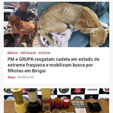
BIRIGUI
DESTAQUE
POLÍCIA
PM e GRUPA resgatam cadela em estado de
extrema fraqueza e mobilizam busca por
filhotes em Birigui
diego
08/08/2026