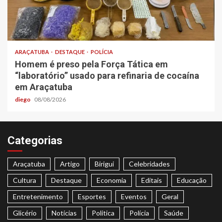
ARAÇATUBA
DESTAQUE
POLÍCIA
Homem é preso pela Força Tática em
“laboratório” usado para refinaria de cocaína
em Araçatuba
diego
08/08/2026
Categorias
Araçatuba
Artigo
Birigui
Celebridades
Cultura
Destaque
Economia
Editais
Educação
Entretenimento
Esportes
Eventos
Geral
Glicério
Notícias
Politica
Polícia
Saúde