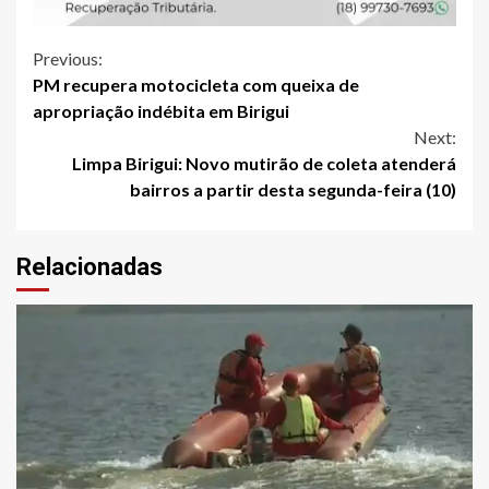
Continue
Previous:
PM recupera motocicleta com queixa de
Reading
apropriação indébita em Birigui
Next:
Limpa Birigui: Novo mutirão de coleta atenderá
bairros a partir desta segunda-feira (10)
Relacionadas