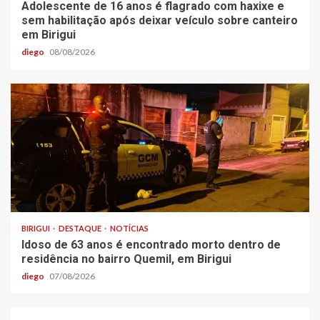
Adolescente de 16 anos é flagrado com haxixe e
sem habilitação após deixar veículo sobre canteiro
em Birigui
diego
08/08/2026
BIRIGUI
DESTAQUE
NOTÍCIAS
Idoso de 63 anos é encontrado morto dentro de
residência no bairro Quemil, em Birigui
diego
07/08/2026