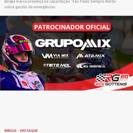
Birigui marca presença na capacitação “São Paulo Sempre Alerta”
sobre gestão de emergências
BIRIGUI
DESTAQUE