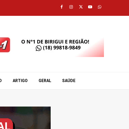
Facebook
Instagram
Twitter
Youtube
Whatsapp
O
ARTIGO
GERAL
SAÚDE