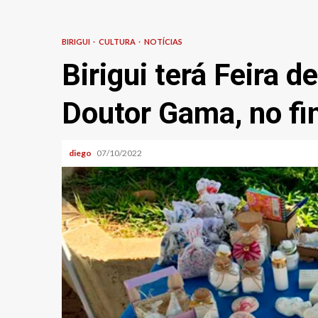
BIRIGUI
CULTURA
NOTÍCIAS
Birigui terá Feira d
Doutor Gama, no fi
diego
07/10/2022