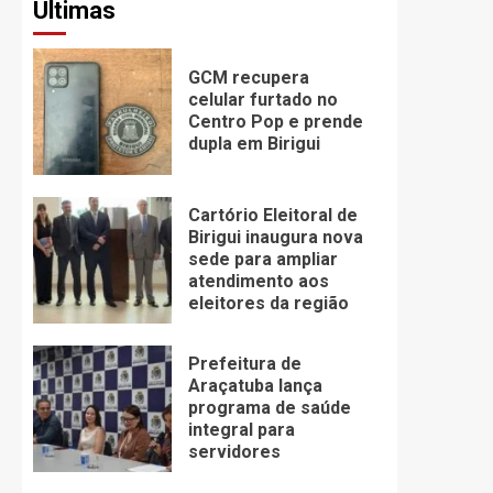
Últimas
GCM recupera
celular furtado no
Centro Pop e prende
dupla em Birigui
Cartório Eleitoral de
Birigui inaugura nova
sede para ampliar
atendimento aos
eleitores da região
Prefeitura de
Araçatuba lança
programa de saúde
integral para
servidores