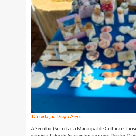
Da redação Diego Alves
A Secultur (Secretaria Municipal de Cultura e Turism
outubro, Feira de Artesanato, na praça Doutor Gam