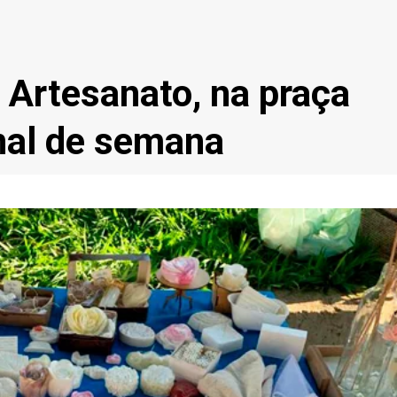
e Artesanato, na praça
nal de semana