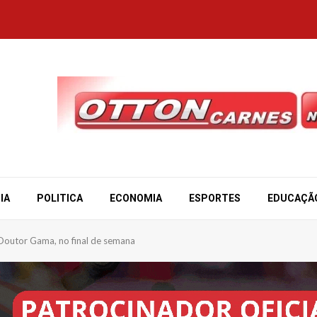
IA
POLITICA
ECONOMIA
ESPORTES
EDUCAÇÃ
a Doutor Gama, no final de semana