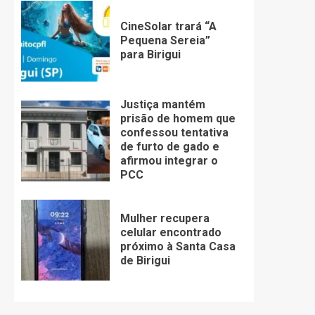
CineSolar trará “A
Pequena Sereia”
para Birigui
Justiça mantém
prisão de homem que
confessou tentativa
de furto de gado e
afirmou integrar o
PCC
Mulher recupera
celular encontrado
próximo à Santa Casa
de Birigui