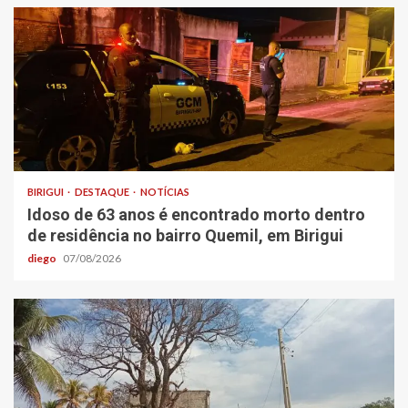
BIRIGUI
DESTAQUE
NOTÍCIAS
Idoso de 63 anos é encontrado morto dentro
de residência no bairro Quemil, em Birigui
diego
07/08/2026