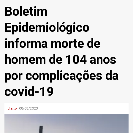
Boletim
Epidemiológico
informa morte de
homem de 104 anos
por complicações da
covid-19
diego
08/03/2023