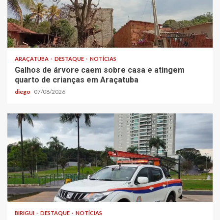
ARAÇATUBA
DESTAQUE
NOTÍCIAS
Galhos de árvore caem sobre casa e atingem
quarto de crianças em Araçatuba
diego
07/08/2026
BIRIGUI
DESTAQUE
NOTÍCIAS