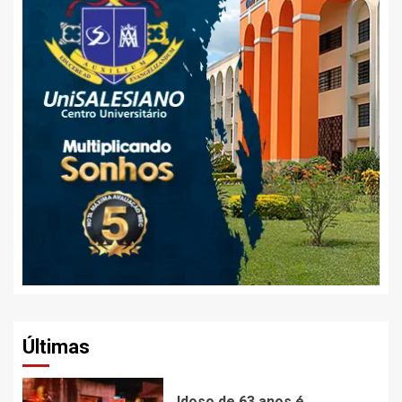
Últimas
Idoso de 63 anos é