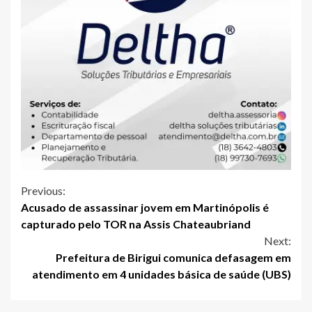
Continue
Previous:
Acusado de assassinar jovem em Martinópolis é
Reading
capturado pelo TOR na Assis Chateaubriand
Next:
Prefeitura de Birigui comunica defasagem em
atendimento em 4 unidades básica de saúde (UBS)