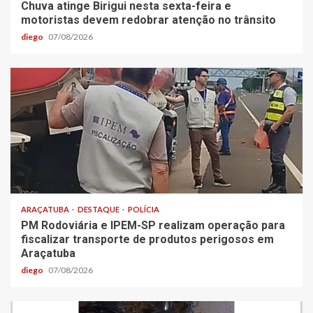
Chuva atinge Birigui nesta sexta-feira e
motoristas devem redobrar atenção no trânsito
diego
07/08/2026
ARAÇATUBA
DESTAQUE
POLÍCIA
PM Rodoviária e IPEM-SP realizam operação para
fiscalizar transporte de produtos perigosos em
Araçatuba
diego
07/08/2026