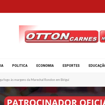
IA
POLITICA
ECONOMIA
ESPORTES
EDUCAÇÃ
a fogo às margens da Marechal Rondon em Birigui