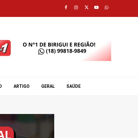
Facebook
Instagram
Twitter
Youtube
Whatsapp
O
ARTIGO
GERAL
SAÚDE