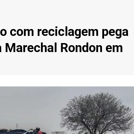
o com reciclagem pega
a Marechal Rondon em