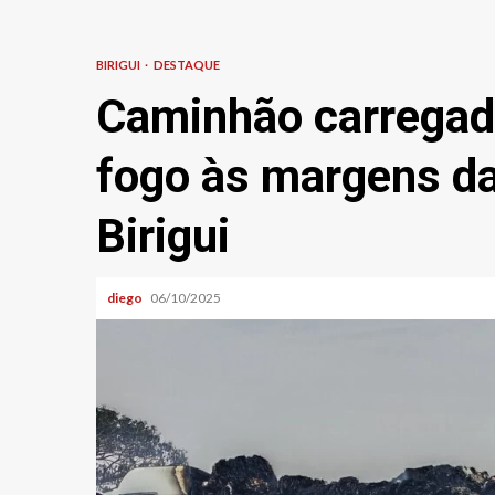
BIRIGUI
DESTAQUE
Caminhão carregad
fogo às margens d
Birigui
diego
06/10/2025