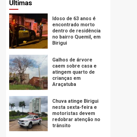
Últimas
Idoso de 63 anos é
encontrado morto
dentro de residência
no bairro Quemil, em
Birigui
Galhos de árvore
caem sobre casa e
atingem quarto de
crianças em
Araçatuba
Chuva atinge Birigui
nesta sexta-feira e
motoristas devem
redobrar atenção no
trânsito