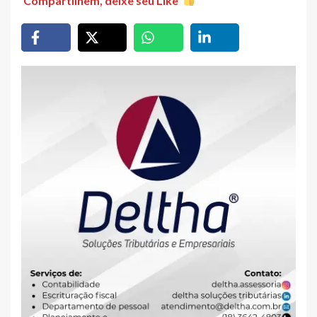
Compartilhem, deixe seu Like