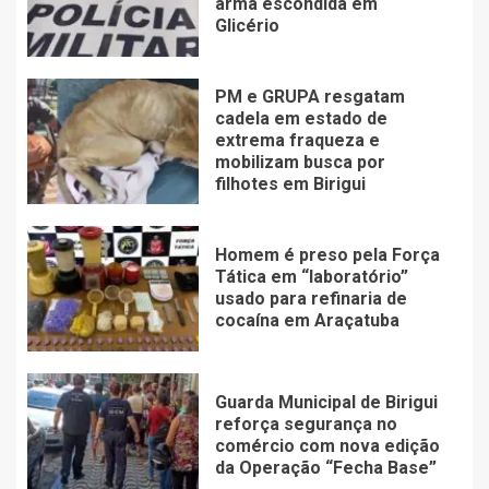
arma escondida em
Glicério
PM e GRUPA resgatam
cadela em estado de
extrema fraqueza e
mobilizam busca por
filhotes em Birigui
Homem é preso pela Força
Tática em “laboratório”
usado para refinaria de
cocaína em Araçatuba
Guarda Municipal de Birigui
reforça segurança no
comércio com nova edição
da Operação “Fecha Base”