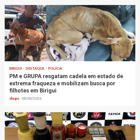
BIRIGUI
DESTAQUE
POLÍCIA
PM e GRUPA resgatam cadela em estado de
extrema fraqueza e mobilizam busca por
filhotes em Birigui
diego
08/08/2026