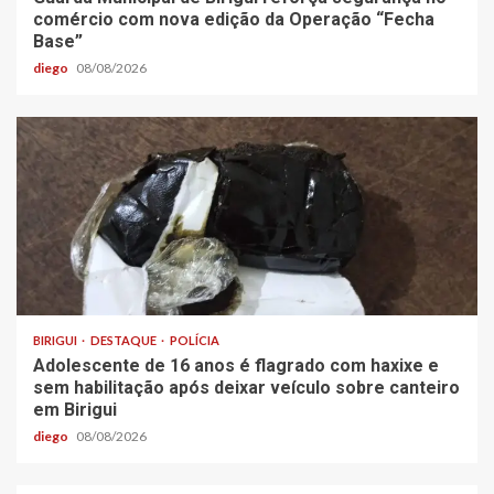
comércio com nova edição da Operação “Fecha
Base”
diego
08/08/2026
BIRIGUI
DESTAQUE
POLÍCIA
Adolescente de 16 anos é flagrado com haxixe e
sem habilitação após deixar veículo sobre canteiro
em Birigui
diego
08/08/2026