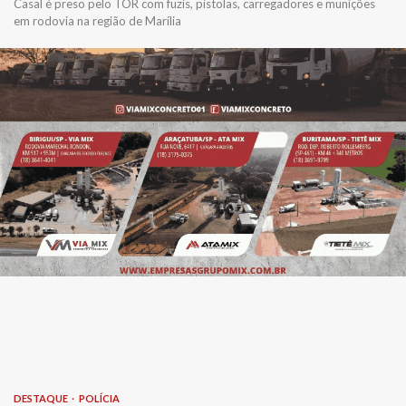
Casal é preso pelo TOR com fuzis, pistolas, carregadores e munições
em rodovia na região de Marília
DESTAQUE
POLÍCIA