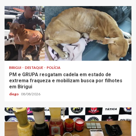
BIRIGUI
DESTAQUE
POLÍCIA
PM e GRUPA resgatam cadela em estado de
extrema fraqueza e mobilizam busca por filhotes
em Birigui
diego
08/08/2026