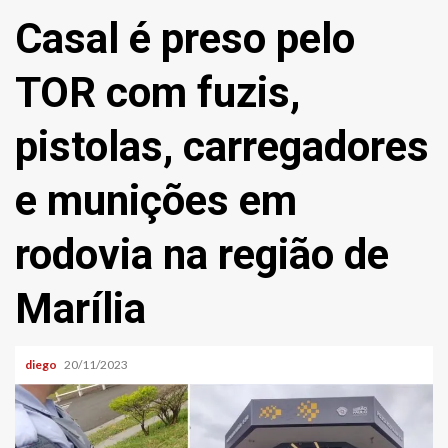
Casal é preso pelo
TOR com fuzis,
pistolas, carregadores
e munições em
rodovia na região de
Marília
diego
20/11/2023