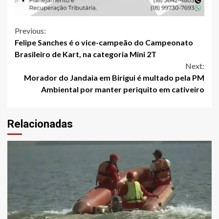
Continue
Previous:
Felipe Sanches é o vice-campeão do Campeonato
Reading
Brasileiro de Kart, na categoria Mini 2T
Next:
Morador do Jandaia em Birigui é multado pela PM
Ambiental por manter periquito em cativeiro
Relacionadas