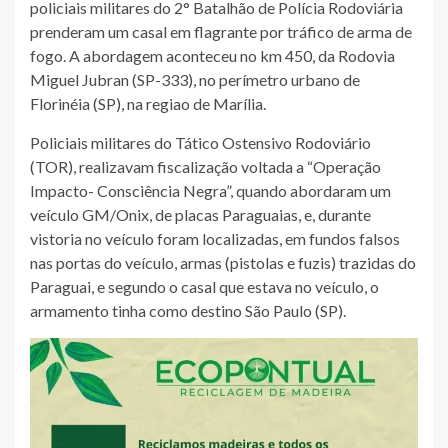
policiais militares do 2° Batalhão de Polícia Rodoviária
prenderam um casal em flagrante por tráfico de arma de
fogo. A abordagem aconteceu no km 450, da Rodovia
Miguel Jubran (SP-333), no perímetro urbano de
Florinéia (SP), na regiao de Marília.
Policiais militares do Tático Ostensivo Rodoviário
(TOR), realizavam fiscalização voltada a “Operação
Impacto- Consciência Negra”, quando abordaram um
veículo GM/Onix, de placas Paraguaias, e, durante
vistoria no veículo foram localizadas, em fundos falsos
nas portas do veículo, armas (pistolas e fuzis) trazidas do
Paraguai, e segundo o casal que estava no veículo, o
armamento tinha como destino São Paulo (SP).