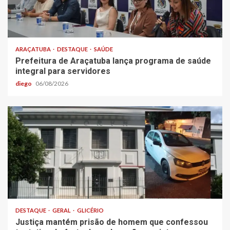
ARAÇATUBA
DESTAQUE
SAÚDE
Prefeitura de Araçatuba lança programa de saúde
integral para servidores
diego
06/08/2026
DESTAQUE
GERAL
GLICÉRIO
Justiça mantém prisão de homem que confessou