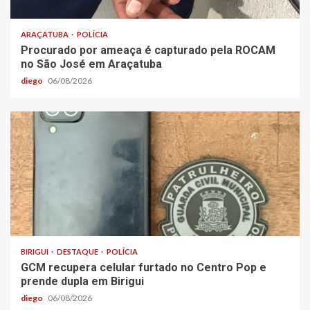
ARAÇATUBA
POLÍCIA
Procurado por ameaça é capturado pela ROCAM
no São José em Araçatuba
diego
06/08/2026
BIRIGUI
DESTAQUE
POLÍCIA
GCM recupera celular furtado no Centro Pop e
prende dupla em Birigui
diego
06/08/2026