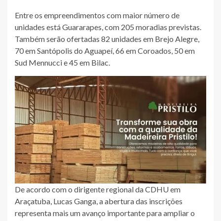
Entre os empreendimentos com maior número de
unidades está Guararapes, com 205 moradias previstas.
Também serão ofertadas 82 unidades em Brejo Alegre,
70 em Santópolis do Aguapeí, 66 em Coroados, 50 em
Sud Mennucci e 45 em Bilac.
De acordo com o dirigente regional da CDHU em
Araçatuba, Lucas Ganga, a abertura das inscrições
representa mais um avanço importante para ampliar o