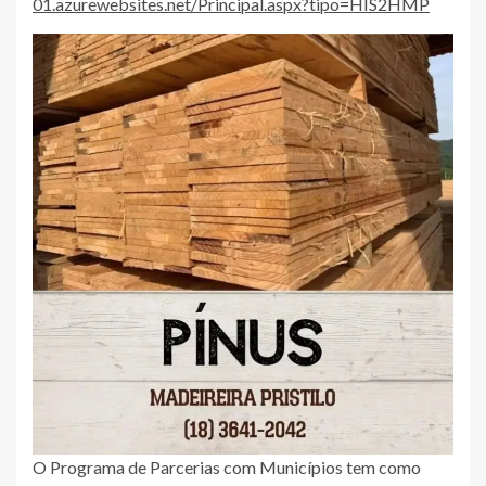
01.azurewebsites.net/Principal.aspx?tipo=HIS2HMP
O Programa de Parcerias com Municípios tem como