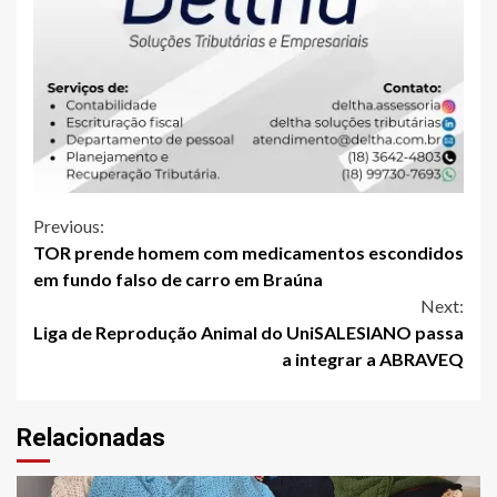
Continue
Previous:
TOR prende homem com medicamentos escondidos
Reading
em fundo falso de carro em Braúna
Next:
Liga de Reprodução Animal do UniSALESIANO passa
a integrar a ABRAVEQ
Relacionadas