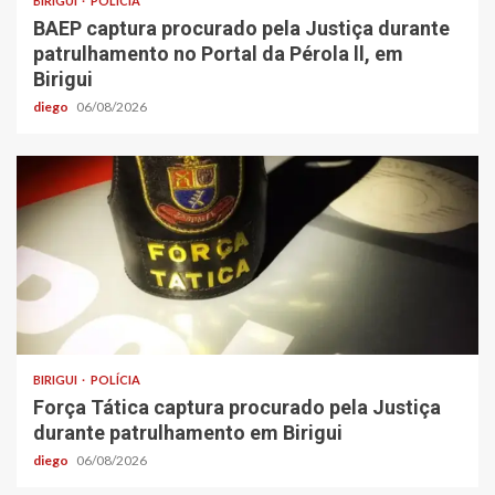
BIRIGUI
POLÍCIA
BAEP captura procurado pela Justiça durante
patrulhamento no Portal da Pérola ll, em
Birigui
diego
06/08/2026
BIRIGUI
POLÍCIA
Força Tática captura procurado pela Justiça
durante patrulhamento em Birigui
diego
06/08/2026