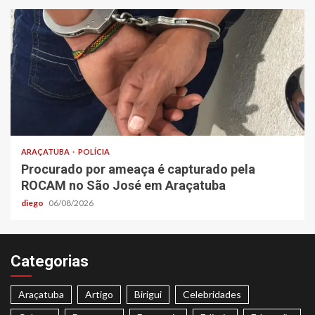
ARAÇATUBA
POLÍCIA
Procurado por ameaça é capturado pela
ROCAM no São José em Araçatuba
diego
06/08/2026
Categorias
Araçatuba
Artigo
Birigui
Celebridades