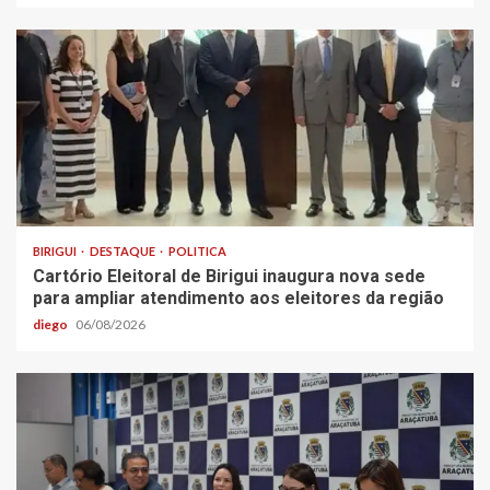
BIRIGUI
DESTAQUE
POLITICA
Cartório Eleitoral de Birigui inaugura nova sede
para ampliar atendimento aos eleitores da região
diego
06/08/2026