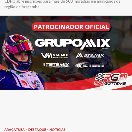
CDHU abre inscrições para mais de 500 moradias em municípios da
região de Araçatuba
ARAÇATUBA
DESTAQUE
NOTÍCIAS