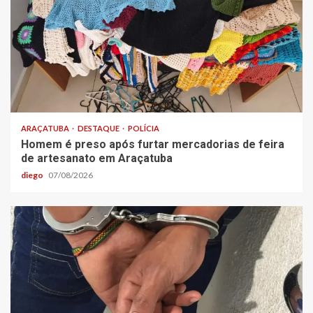
ARAÇATUBA
DESTAQUE
POLÍCIA
Homem é preso após furtar mercadorias de feira
de artesanato em Araçatuba
diego
07/08/2026