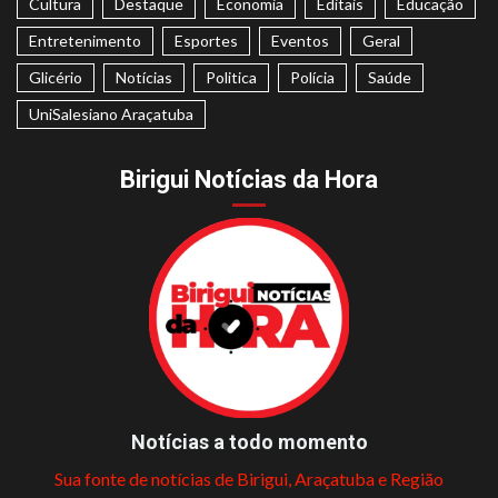
Cultura
Destaque
Economia
Editais
Educação
Entretenimento
Esportes
Eventos
Geral
Glicério
Notícias
Politica
Polícia
Saúde
UniSalesiano Araçatuba
Birigui Notícias da Hora
Notícias a todo momento
Sua fonte de notícias de Birigui, Araçatuba e Região