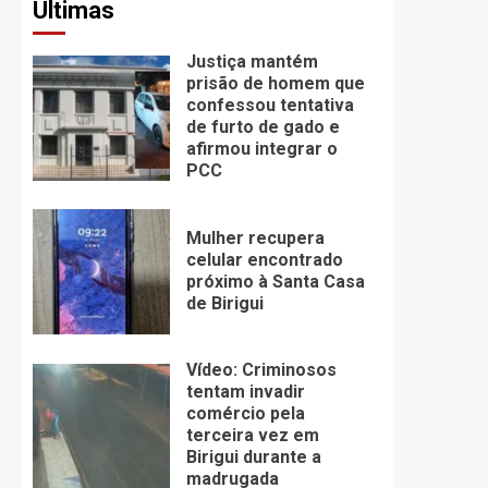
Últimas
Justiça mantém
prisão de homem que
confessou tentativa
de furto de gado e
afirmou integrar o
PCC
Mulher recupera
celular encontrado
próximo à Santa Casa
de Birigui
Vídeo: Criminosos
tentam invadir
comércio pela
terceira vez em
Birigui durante a
madrugada