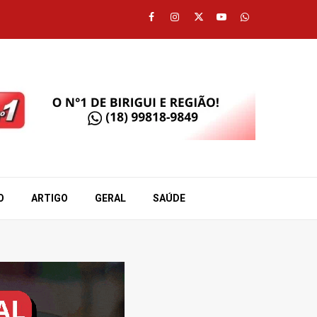
Facebook
Instagram
Twitter
Youtube
Whatsapp
O
ARTIGO
GERAL
SAÚDE