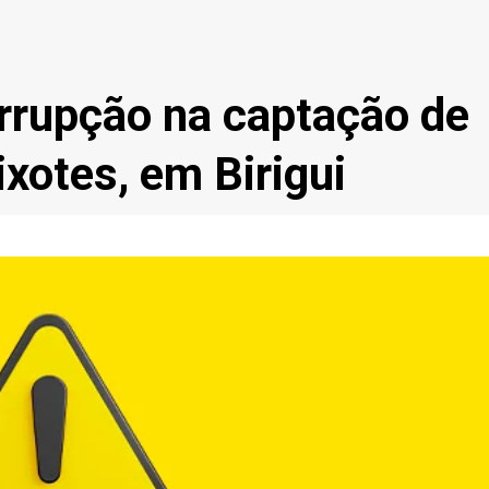
rrupção na captação de
ixotes, em Birigui