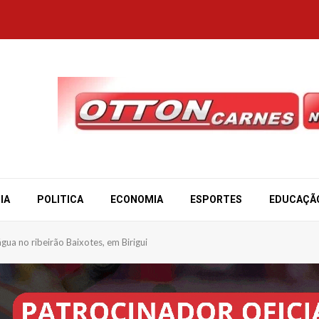
IA
POLITICA
ECONOMIA
ESPORTES
EDUCAÇÃ
ua no ribeirão Baixotes, em Birigui