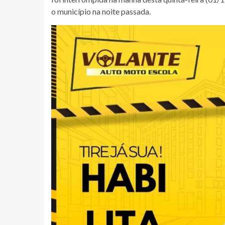
o município na noite passada.