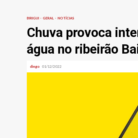
BIRIGUI
GERAL
NOTÍCIAS
Chuva provoca inte
água no ribeirão Ba
diego
01/12/2022