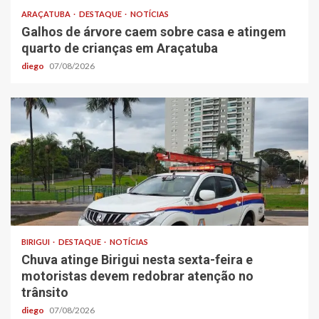
ARAÇATUBA
DESTAQUE
NOTÍCIAS
Galhos de árvore caem sobre casa e atingem
quarto de crianças em Araçatuba
diego
07/08/2026
BIRIGUI
DESTAQUE
NOTÍCIAS
Chuva atinge Birigui nesta sexta-feira e
motoristas devem redobrar atenção no
trânsito
diego
07/08/2026