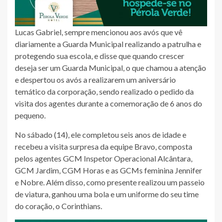
Lucas Gabriel, sempre mencionou aos avós que vê
diariamente a Guarda Municipal realizando a patrulha e
protegendo sua escola, e disse que quando crescer
deseja ser um Guarda Municipal, o que chamou a atenção
e despertou os avós a realizarem um aniversário
temático da corporação, sendo realizado o pedido da
visita dos agentes durante a comemoração de 6 anos do
pequeno.
No sábado (14), ele completou seis anos de idade e
recebeu a visita surpresa da equipe Bravo, composta
pelos agentes GCM Inspetor Operacional Alcântara,
GCM Jardim, CGM Horas e as GCMs feminina Jennifer
e Nobre. Além disso, como presente realizou um passeio
de viatura, ganhou uma bola e um uniforme do seu time
do coração, o Corinthians.