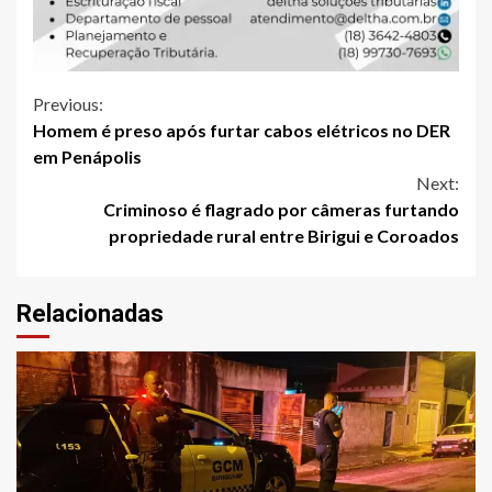
Continue
Previous:
Homem é preso após furtar cabos elétricos no DER
Reading
em Penápolis
Next:
Criminoso é flagrado por câmeras furtando
propriedade rural entre Birigui e Coroados
Relacionadas