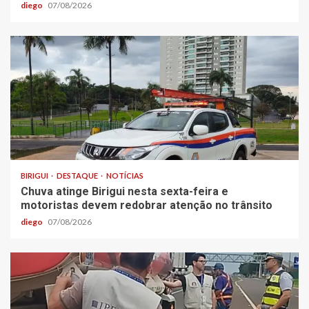
diego
07/08/2026
BIRIGUI
DESTAQUE
NOTÍCIAS
Chuva atinge Birigui nesta sexta-feira e
motoristas devem redobrar atenção no trânsito
diego
07/08/2026