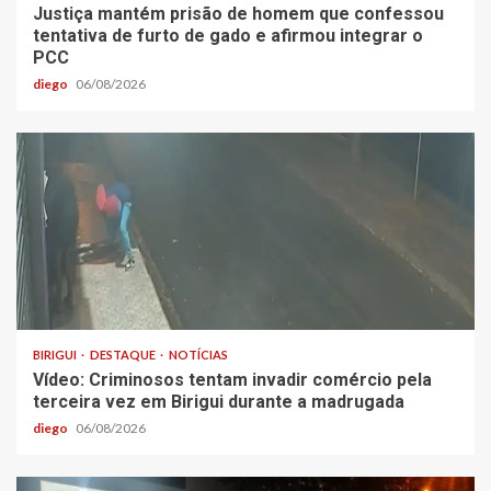
Justiça mantém prisão de homem que confessou
tentativa de furto de gado e afirmou integrar o
PCC
diego
06/08/2026
BIRIGUI
DESTAQUE
NOTÍCIAS
Vídeo: Criminosos tentam invadir comércio pela
terceira vez em Birigui durante a madrugada
diego
06/08/2026