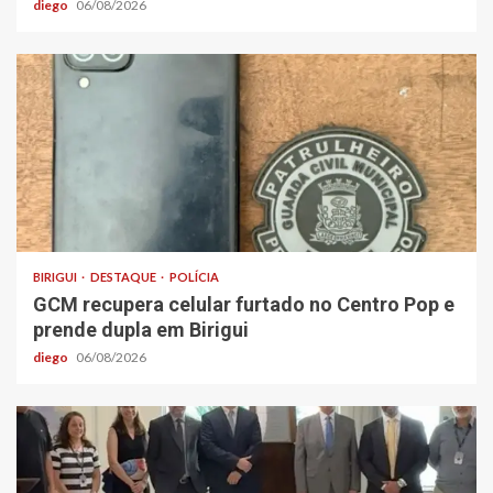
diego
06/08/2026
BIRIGUI
DESTAQUE
POLÍCIA
GCM recupera celular furtado no Centro Pop e
prende dupla em Birigui
diego
06/08/2026