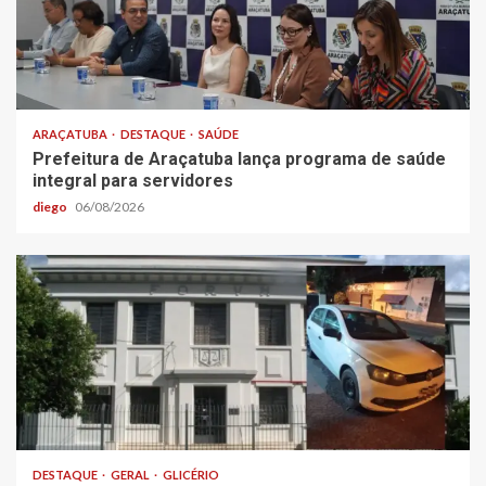
ARAÇATUBA
DESTAQUE
SAÚDE
Prefeitura de Araçatuba lança programa de saúde
integral para servidores
diego
06/08/2026
DESTAQUE
GERAL
GLICÉRIO