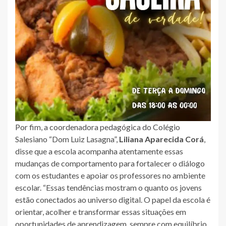
Por fim, a coordenadora pedagógica do Colégio
Salesiano “Dom Luiz Lasagna”,
Liliana Aparecida Corá
,
disse que a escola acompanha atentamente essas
mudanças de comportamento para fortalecer o diálogo
com os estudantes e apoiar os professores no ambiente
escolar. “Essas tendências mostram o quanto os jovens
estão conectados ao universo digital. O papel da escola é
orientar, acolher e transformar essas situações em
oportunidades de aprendizagem, sempre com equilíbrio,