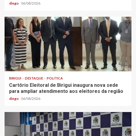
diego
06/08/2026
BIRIGUI
DESTAQUE
POLITICA
Cartório Eleitoral de Birigui inaugura nova sede
para ampliar atendimento aos eleitores da região
diego
06/08/2026