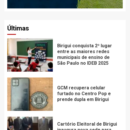
Últimas
Birigui conquista 2º lugar
entre as maiores redes
municipais de ensino de
São Paulo no IDEB 2025
GCM recupera celular
furtado no Centro Pop e
prende dupla em Birigui
Cartório Eleitoral de Birigui
inaugura nova sede para