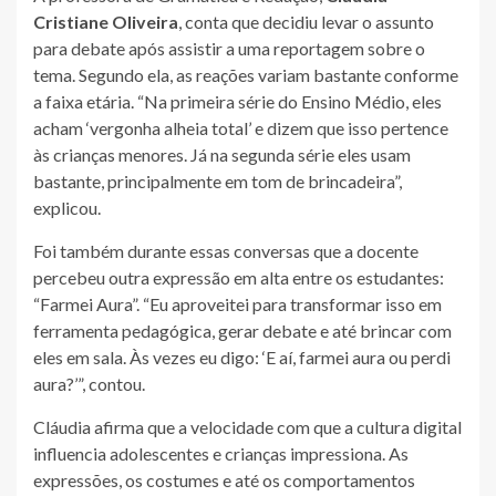
Cristiane Oliveira
, conta que decidiu levar o assunto
para debate após assistir a uma reportagem sobre o
tema. Segundo ela, as reações variam bastante conforme
a faixa etária. “Na primeira série do Ensino Médio, eles
acham ‘vergonha alheia total’ e dizem que isso pertence
às crianças menores. Já na segunda série eles usam
bastante, principalmente em tom de brincadeira”,
explicou.
Foi também durante essas conversas que a docente
percebeu outra expressão em alta entre os estudantes:
“Farmei Aura”. “Eu aproveitei para transformar isso em
ferramenta pedagógica, gerar debate e até brincar com
eles em sala. Às vezes eu digo: ‘E aí, farmei aura ou perdi
aura?’”, contou.
Cláudia afirma que a velocidade com que a cultura digital
influencia adolescentes e crianças impressiona. As
expressões, os costumes e até os comportamentos