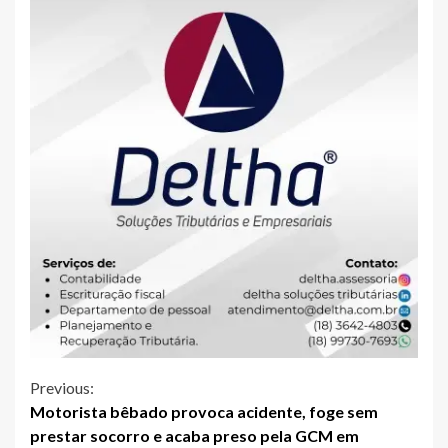
Continue
Previous:
Motorista bêbado provoca acidente, foge sem
Reading
prestar socorro e acaba preso pela GCM em