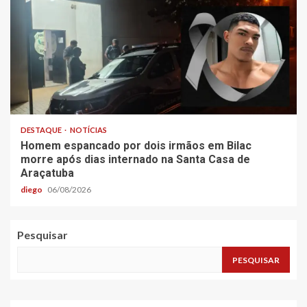
DESTAQUE
NOTÍCIAS
Homem espancado por dois irmãos em Bilac
morre após dias internado na Santa Casa de
Araçatuba
diego
06/08/2026
Pesquisar
PESQUISAR