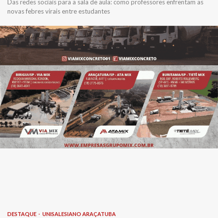
Das redes sociais para a sala de aula: como professores enfrentam as
novas febres virais entre estudantes
DESTAQUE
UNISALESIANO ARAÇATUBA