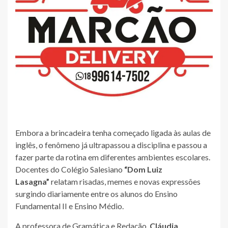
Embora a brincadeira tenha começado ligada às aulas de
inglês, o fenômeno já ultrapassou a disciplina e passou a
fazer parte da rotina em diferentes ambientes escolares.
Docentes do Colégio Salesiano
“Dom Luiz
Lasagna”
relatam risadas, memes e novas expressões
surgindo diariamente entre os alunos do Ensino
Fundamental II e Ensino Médio.
A professora de Gramática e Redação,
Cláudia