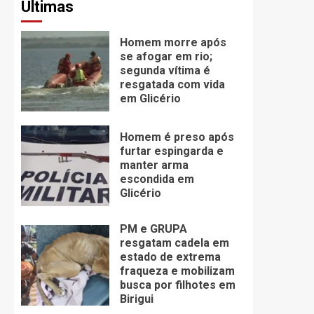
Últimas
Homem morre após
se afogar em rio;
segunda vítima é
resgatada com vida
em Glicério
Homem é preso após
furtar espingarda e
manter arma
escondida em
Glicério
PM e GRUPA
resgatam cadela em
estado de extrema
fraqueza e mobilizam
busca por filhotes em
Birigui