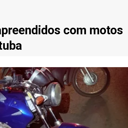
apreendidos com motos
tuba