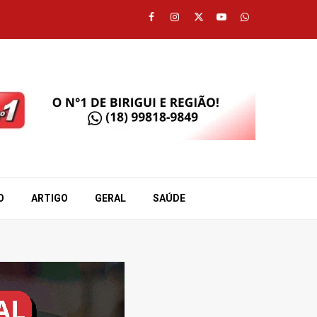
Facebook
Instagram
Twitter
Youtube
Whatsapp
O
ARTIGO
GERAL
SAÚDE