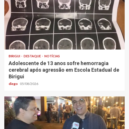
BIRIGUI
DESTAQUE
NOTÍCIAS
Adolescente de 13 anos sofre hemorragia
cerebral após agressão em Escola Estadual de
Birigui
diego
05/08/2026