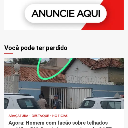
Você pode ter perdido
ARAÇATUBA
DESTAQUE
NOTÍCIAS
Agora: Homem com facão sobre telhados