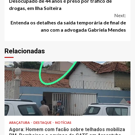
Desocupado de 44 anos é preso por tráfico de
Reading
drogas, em Ilha Solteira
Next:
Entenda os detalhes da saída temporária de final de
ano com a advogada Gabriela Mendes
Relacionadas
ARAÇATUBA
DESTAQUE
NOTÍCIAS
Agora: Homem com facão sobre telhados mobiliza