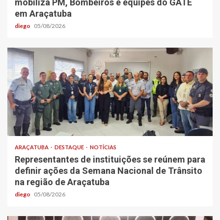
mobiliza PM, Bombeiros e equipes do GATE
em Araçatuba
diego
05/08/2026
ARAÇATUBA
DESTAQUE
NOTÍCIAS
Representantes de instituições se reúnem para
definir ações da Semana Nacional de Trânsito
na região de Araçatuba
diego
05/08/2026