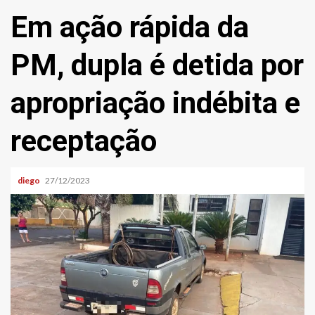
Em ação rápida da
PM, dupla é detida por
apropriação indébita e
receptação
diego
27/12/2023