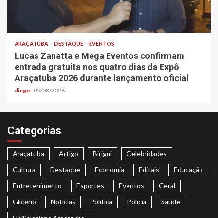
ARAÇATUBA
DESTAQUE
EVENTOS
Lucas Zanatta e Mega Eventos confirmam
entrada gratuita nos quatro dias da Expô
Araçatuba 2026 durante lançamento oficial
diego
05/08/2026
Categorias
Araçatuba
Artigo
Birigui
Celebridades
Cultura
Destaque
Economia
Editais
Educação
Entretenimento
Esportes
Eventos
Geral
Glicério
Notícias
Politica
Polícia
Saúde
UniSalesiano Araçatuba