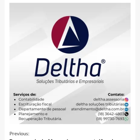
Continue
Previous: