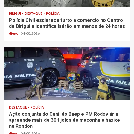
BIRIGUI
DESTAQUE
POLÍCIA
Polícia Civil esclarece furto a comércio no Centro
de Birigui e identifica ladrão em menos de 24 horas
diego
04/08/2026
DESTAQUE
POLÍCIA
Ação conjunta do Canil do Baep e PM Rodoviária
apreende mais de 30 tijolos de maconha e haxixe
na Rondon
diego
04/08/2026