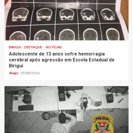
BIRIGUI
DESTAQUE
NOTÍCIAS
Adolescente de 13 anos sofre hemorragia
cerebral após agressão em Escola Estadual de
Birigui
diego
05/08/2026