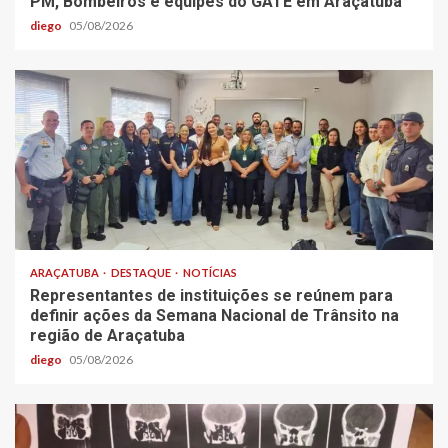
PM, Bombeiros e equipes do GATE em Araçatuba
diego
05/08/2026
ARAÇATUBA
DESTAQUE
NOTÍCIAS
Representantes de instituições se reúnem para
definir ações da Semana Nacional de Trânsito na
região de Araçatuba
diego
05/08/2026