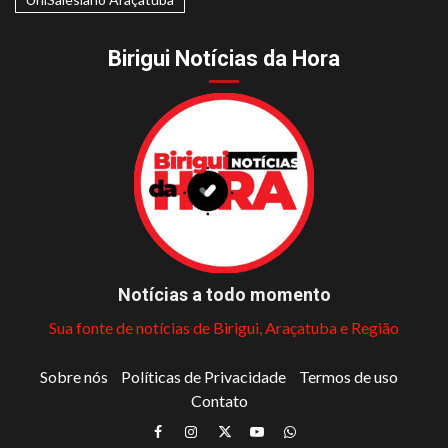
Birigui Notícias da Hora
Notícias a todo momento
Sua fonte de notícias de Birigui, Araçatuba e Região
Sobre nós
Políticas de Privacidade
Termos de uso
Contato
Facebook
Instagram
Twitter
Youtube
Whatsapp