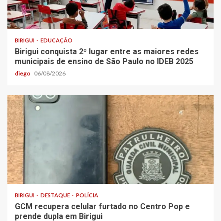
BIRIGUI
EDUCAÇÃO
Birigui conquista 2º lugar entre as maiores redes
municipais de ensino de São Paulo no IDEB 2025
diego
06/08/2026
BIRIGUI
DESTAQUE
POLÍCIA
GCM recupera celular furtado no Centro Pop e
prende dupla em Birigui