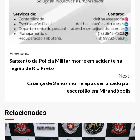
Continue
Previous:
Sargento da Polícia Militar morre em acidente na
Reading
região de Rio Preto
Next:
Criança de 3 anos morre após ser picado por
escorpião em Mirandópolis
Relacionadas