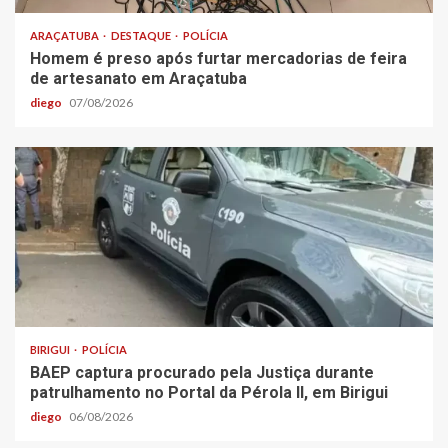
ARAÇATUBA
DESTAQUE
POLÍCIA
Homem é preso após furtar mercadorias de feira
de artesanato em Araçatuba
diego
07/08/2026
BIRIGUI
POLÍCIA
BAEP captura procurado pela Justiça durante
patrulhamento no Portal da Pérola ll, em Birigui
diego
06/08/2026