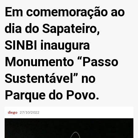
Em comemoração ao
dia do Sapateiro,
SINBI inaugura
Monumento “Passo
Sustentável” no
Parque do Povo.
diego
27/10/2022