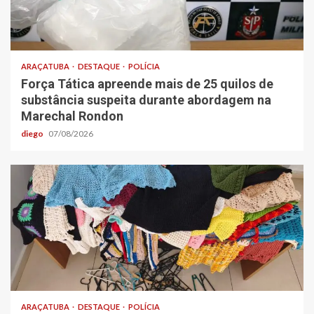
ARAÇATUBA
DESTAQUE
POLÍCIA
Força Tática apreende mais de 25 quilos de
substância suspeita durante abordagem na
Marechal Rondon
diego
07/08/2026
ARAÇATUBA
DESTAQUE
POLÍCIA