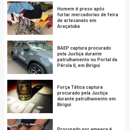
Homem é preso após
furtar mercadorias de feira
de artesanato em
Araçatuba
BAEP captura procurado
pela Justiça durante
patrulhamento no Portal da
Pérola ll, em Birigui
Força Tática captura
procurado pela Justiça
durante patrulhamento em
Birigui
Procurado por ameaça é