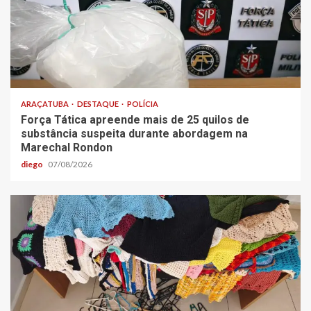
ARAÇATUBA
DESTAQUE
POLÍCIA
Força Tática apreende mais de 25 quilos de
substância suspeita durante abordagem na
Marechal Rondon
diego
07/08/2026