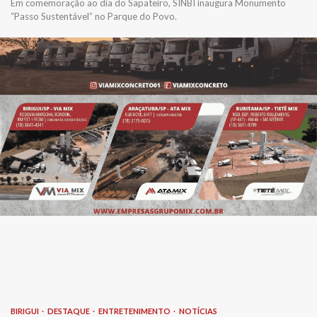
Em comemoração ao dia do Sapateiro, SINBI inaugura Monumento
“Passo Sustentável” no Parque do Povo.
BIRIGUI
DESTAQUE
ENTRETENIMENTO
NOTÍCIAS