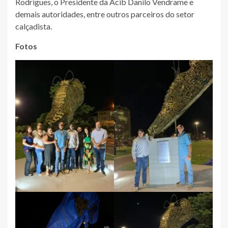
Rodrigues, o Presidente da Acib Danilo Vendrame e
demais autoridades, entre outros parceiros do setor
calçadista.
Fotos