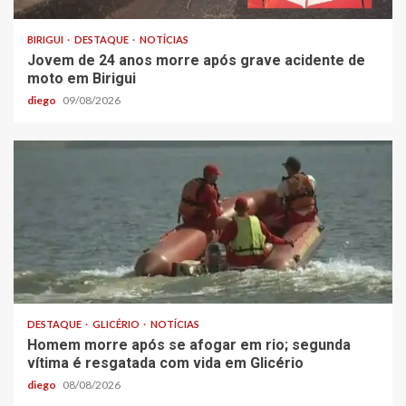
BIRIGUI
DESTAQUE
NOTÍCIAS
Jovem de 24 anos morre após grave acidente de
moto em Birigui
diego
09/08/2026
DESTAQUE
GLICÉRIO
NOTÍCIAS
Homem morre após se afogar em rio; segunda
vítima é resgatada com vida em Glicério
diego
08/08/2026