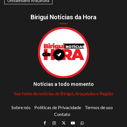
UniSalesiano Araçatuba
Birigui Notícias da Hora
Notícias a todo momento
Sua fonte de notícias de Birigui, Araçatuba e Região
Sobre nós
Políticas de Privacidade
Termos de uso
Contato
Facebook
Instagram
Twitter
Youtube
Whatsapp