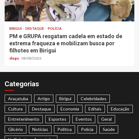
BIRIGUI
DESTAQUE
POLÍCIA
PM e GRUPA resgatam cadela em estado de
extrema fraqueza e mobilizam busca por
filhotes em Birigui
diego
08/08/2026
Categorias
Araçatuba
Artigo
Birigui
Celebridades
Cultura
Destaque
Economia
Editais
Educação
Entretenimento
Esportes
Eventos
Geral
Glicério
Notícias
Politica
Polícia
Saúde