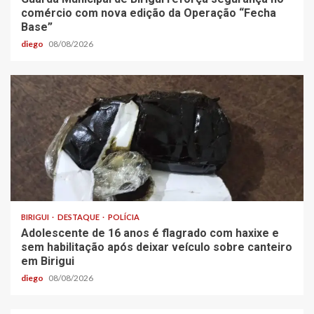
comércio com nova edição da Operação “Fecha
Base”
diego
08/08/2026
BIRIGUI
DESTAQUE
POLÍCIA
Adolescente de 16 anos é flagrado com haxixe e
sem habilitação após deixar veículo sobre canteiro
em Birigui
diego
08/08/2026