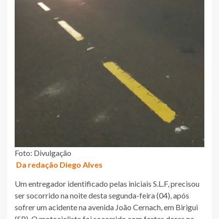
Foto: Divulgação
Da redação Diego Alves
Um entregador identificado pelas iniciais S.L.F, precisou
ser socorrido na noite desta segunda-feira (04), após
sofrer um acidente na avenida João Cernach, em Birigui
(SP). O motociclista foi socorrido com fortes dores na