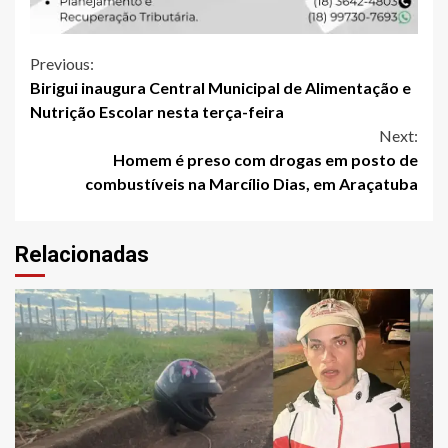
Continue
Previous:
Birigui inaugura Central Municipal de Alimentação e
Reading
Nutrição Escolar nesta terça-feira
Next:
Homem é preso com drogas em posto de
combustíveis na Marcílio Dias, em Araçatuba
Relacionadas