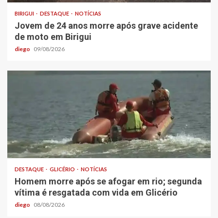
BIRIGUI
DESTAQUE
NOTÍCIAS
Jovem de 24 anos morre após grave acidente
de moto em Birigui
diego
09/08/2026
DESTAQUE
GLICÉRIO
NOTÍCIAS
Homem morre após se afogar em rio; segunda
vítima é resgatada com vida em Glicério
diego
08/08/2026