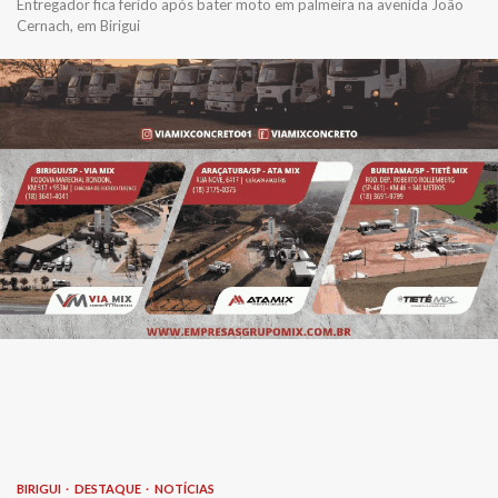
Entregador fica ferido após bater moto em palmeira na avenida João
Cernach, em Birigui
BIRIGUI
DESTAQUE
NOTÍCIAS