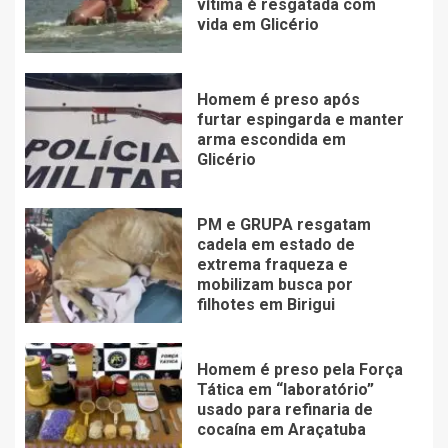
vítima é resgatada com
vida em Glicério
Homem é preso após
furtar espingarda e manter
arma escondida em
Glicério
PM e GRUPA resgatam
cadela em estado de
extrema fraqueza e
mobilizam busca por
filhotes em Birigui
Homem é preso pela Força
Tática em “laboratório”
usado para refinaria de
cocaína em Araçatuba