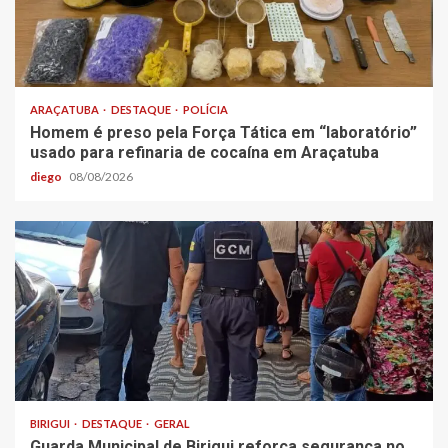
ARAÇATUBA
DESTAQUE
POLÍCIA
Homem é preso pela Força Tática em “laboratório”
usado para refinaria de cocaína em Araçatuba
diego
08/08/2026
BIRIGUI
DESTAQUE
GERAL
Guarda Municipal de Birigui reforça segurança no