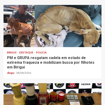
BIRIGUI
DESTAQUE
POLÍCIA
PM e GRUPA resgatam cadela em estado de
extrema fraqueza e mobilizam busca por filhotes
em Birigui
diego
08/08/2026