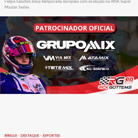
Felipe Sanches inicia temporada europeia com evolução na WSK Super
Master Series
BIRIGUI
DESTAQUE
ESPORTES