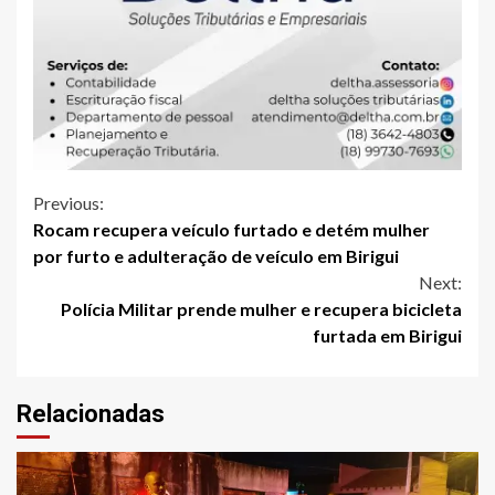
Continue
Previous:
Rocam recupera veículo furtado e detém mulher
Reading
por furto e adulteração de veículo em Birigui
Next:
Polícia Militar prende mulher e recupera bicicleta
furtada em Birigui
Relacionadas