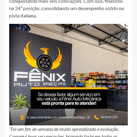
conquistando mais seis colocações. Com isso, finalizou
na 24ª posição, consolidando um desempenho sólido na
pista italiana.
“Foi um fim de semana de muito aprendizado e evolução.
Consegui boas recuperações, brigando forte em todas as