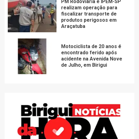
PM Rodoviária e IPEM-SP
realizam operação para
fiscalizar transporte de
produtos perigosos em
Araçatuba
Motociclista de 20 anos é
encontrado ferido após
acidente na Avenida Nove
de Julho, em Birigui