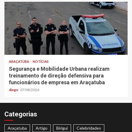
ARAÇATUBA
NOTÍCIAS
Segurança e Mobilidade Urbana realizam
treinamento de direção defensiva para
funcionários de empresa em Araçatuba
diego
07/08/2026
Categorias
Araçatuba
Artigo
Birigui
Celebridades