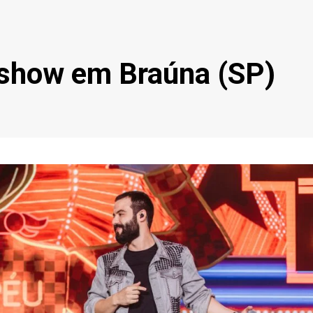
 show em Braúna (SP)