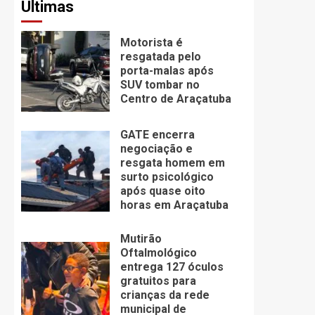
Últimas
Motorista é
resgatada pelo
porta-malas após
SUV tombar no
Centro de Araçatuba
GATE encerra
negociação e
resgata homem em
surto psicológico
após quase oito
horas em Araçatuba
Mutirão
Oftalmológico
entrega 127 óculos
gratuitos para
crianças da rede
municipal de