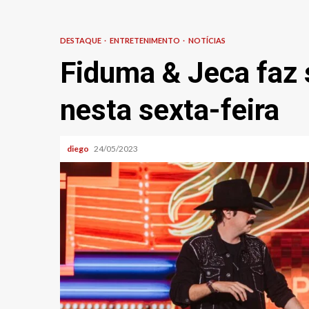
DESTAQUE
ENTRETENIMENTO
NOTÍCIAS
Fiduma & Jeca faz
nesta sexta-feira
diego
24/05/2023