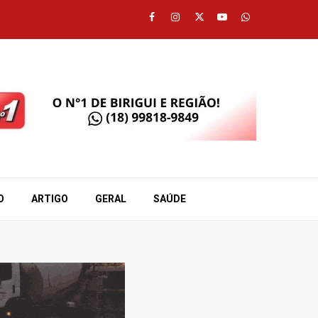
Facebook
Instagram
Twitter
Youtube
Whatsapp
O
ARTIGO
GERAL
SAÚDE