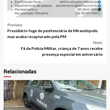
Continue
Previous:
Presidiário foge de penitenciária de Mirandópolis
Reading
mas acaba recapturado pela PM
Next:
Fã da Polícia Militar, criança de 7 anos recebe
presença especial em aniversário
Relacionadas