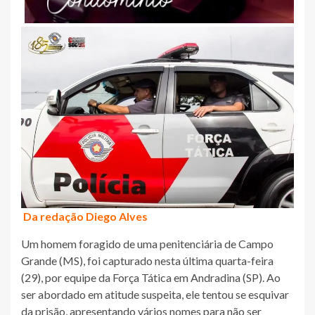
Da redação Diego Alves
Um homem foragido de uma penitenciária de Campo
Grande (MS), foi capturado nesta última quarta-feira
(29), por equipe da Força Tática em Andradina (SP). Ao
ser abordado em atitude suspeita, ele tentou se esquivar
da prisão, apresentando vários nomes para não ser