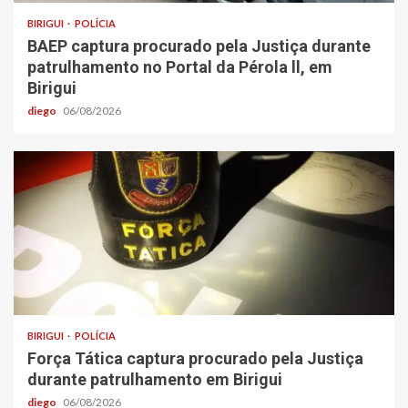
BIRIGUI
POLÍCIA
BAEP captura procurado pela Justiça durante
patrulhamento no Portal da Pérola ll, em
Birigui
diego
06/08/2026
BIRIGUI
POLÍCIA
Força Tática captura procurado pela Justiça
durante patrulhamento em Birigui
diego
06/08/2026