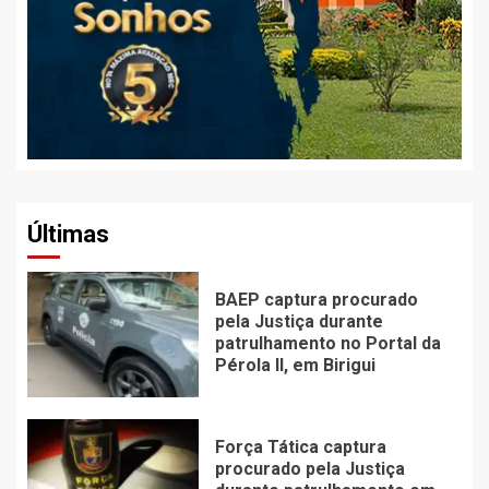
Últimas
BAEP captura procurado
pela Justiça durante
patrulhamento no Portal da
Pérola ll, em Birigui
Força Tática captura
procurado pela Justiça