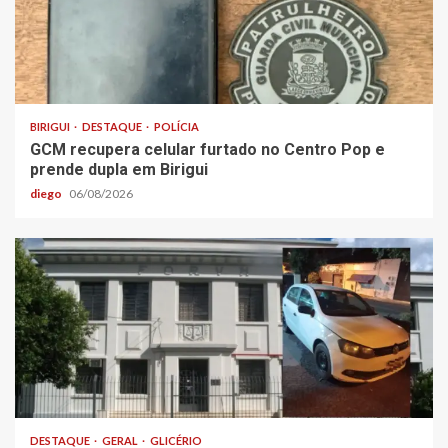
BIRIGUI
DESTAQUE
POLÍCIA
GCM recupera celular furtado no Centro Pop e
prende dupla em Birigui
diego
06/08/2026
DESTAQUE
GERAL
GLICÉRIO