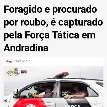
Foragido e procurado
por roubo, é capturado
pela Força Tática em
Andradina
diego
30/11/2023