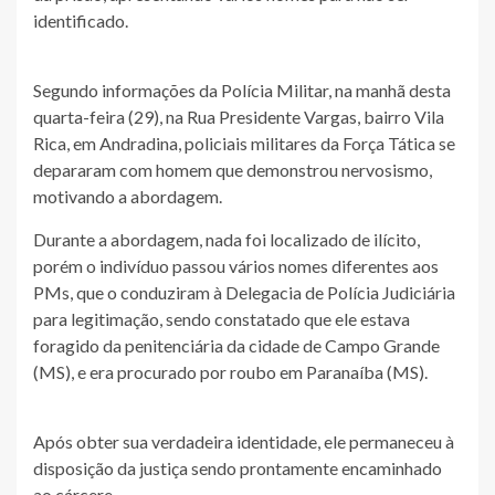
identificado.
Segundo informações da Polícia Militar, na manhã desta
quarta-feira (29), na Rua Presidente Vargas, bairro Vila
Rica, em Andradina, policiais militares da Força Tática se
depararam com homem que demonstrou nervosismo,
motivando a abordagem.
Durante a abordagem, nada foi localizado de ilícito,
porém o indivíduo passou vários nomes diferentes aos
PMs, que o conduziram à Delegacia de Polícia Judiciária
para legitimação, sendo constatado que ele estava
foragido da penitenciária da cidade de Campo Grande
(MS), e era procurado por roubo em Paranaíba (MS).
Após obter sua verdadeira identidade, ele permaneceu à
disposição da justiça sendo prontamente encaminhado
ao cárcere.