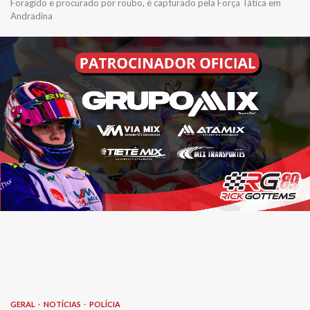
Foragido e procurado por roubo, é capturado pela Força Tática em
Andradina
GERAL
NOTÍCIAS
POLÍCIA