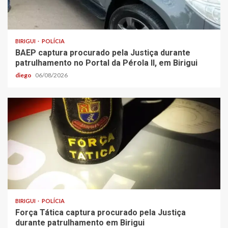
BIRIGUI
POLÍCIA
BAEP captura procurado pela Justiça durante
patrulhamento no Portal da Pérola ll, em Birigui
diego
06/08/2026
BIRIGUI
POLÍCIA
Força Tática captura procurado pela Justiça
durante patrulhamento em Birigui