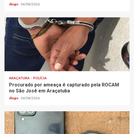
diego
06/08/2026
ARAÇATUBA
POLÍCIA
Procurado por ameaça é capturado pela ROCAM
no São José em Araçatuba
diego
06/08/2026