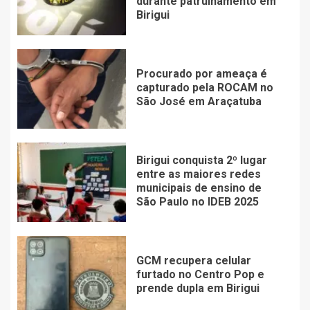
durante patrulhamento em
Birigui
Procurado por ameaça é
capturado pela ROCAM no
São José em Araçatuba
Birigui conquista 2º lugar
entre as maiores redes
municipais de ensino de
São Paulo no IDEB 2025
GCM recupera celular
furtado no Centro Pop e
prende dupla em Birigui