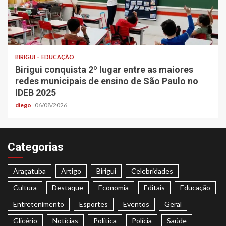
BIRIGUI
EDUCAÇÃO
Birigui conquista 2º lugar entre as maiores
redes municipais de ensino de São Paulo no
IDEB 2025
diego
06/08/2026
Categorias
Araçatuba
Artigo
Birigui
Celebridades
Cultura
Destaque
Economia
Editais
Educação
Entretenimento
Esportes
Eventos
Geral
Glicério
Notícias
Politica
Polícia
Saúde