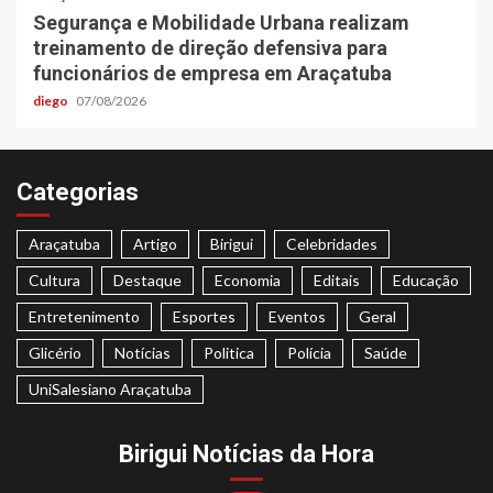
Segurança e Mobilidade Urbana realizam
treinamento de direção defensiva para
funcionários de empresa em Araçatuba
diego
07/08/2026
Categorias
Araçatuba
Artigo
Birigui
Celebridades
Cultura
Destaque
Economia
Editais
Educação
Entretenimento
Esportes
Eventos
Geral
Glicério
Notícias
Politica
Polícia
Saúde
UniSalesiano Araçatuba
Birigui Notícias da Hora