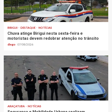
BIRIGUI
DESTAQUE
NOTÍCIAS
Chuva atinge Birigui nesta sexta-feira e
motoristas devem redobrar atenção no trânsito
diego
07/08/2026
ARAÇATUBA
NOTÍCIAS
Segurança e Mobilidade Urbana realizam