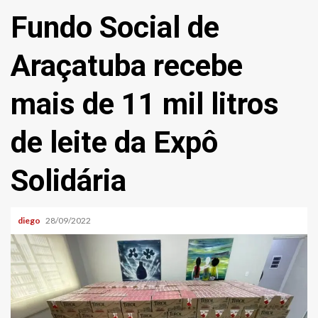
Fundo Social de
Araçatuba recebe
mais de 11 mil litros
de leite da Expô
Solidária
diego
28/09/2022