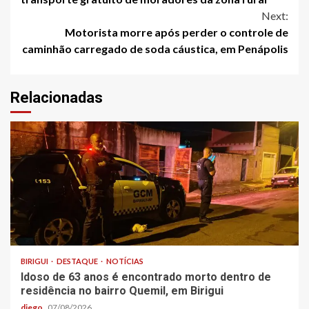
Next:
Motorista morre após perder o controle de
caminhão carregado de soda cáustica, em Penápolis
Relacionadas
BIRIGUI
DESTAQUE
NOTÍCIAS
Idoso de 63 anos é encontrado morto dentro de
residência no bairro Quemil, em Birigui
diego
07/08/2026