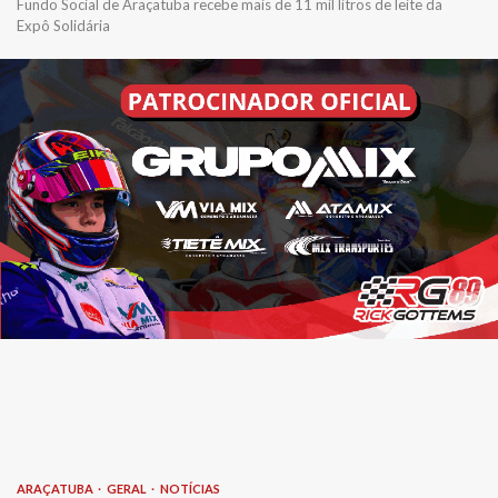
Fundo Social de Araçatuba recebe mais de 11 mil litros de leite da
Expô Solidária
ARAÇATUBA
GERAL
NOTÍCIAS