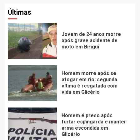
Últimas
Jovem de 24 anos morre
após grave acidente de
moto em Birigui
Homem morre após se
afogar em rio; segunda
vítima é resgatada com
vida em Glicério
Homem é preso após
furtar espingarda e manter
arma escondida em
Glicério