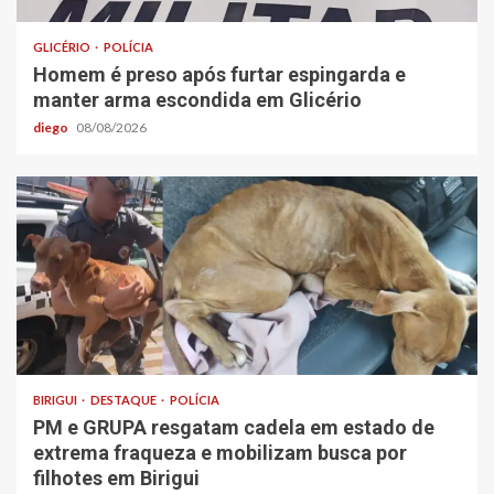
GLICÉRIO
POLÍCIA
Homem é preso após furtar espingarda e
manter arma escondida em Glicério
diego
08/08/2026
BIRIGUI
DESTAQUE
POLÍCIA
PM e GRUPA resgatam cadela em estado de
extrema fraqueza e mobilizam busca por
filhotes em Birigui