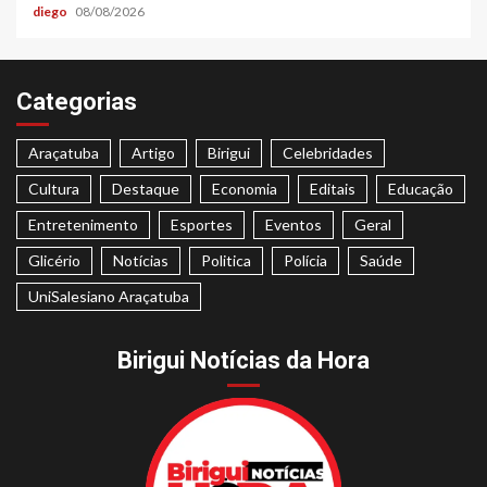
diego
08/08/2026
Categorias
Araçatuba
Artigo
Birigui
Celebridades
Cultura
Destaque
Economia
Editais
Educação
Entretenimento
Esportes
Eventos
Geral
Glicério
Notícias
Politica
Polícia
Saúde
UniSalesiano Araçatuba
Birigui Notícias da Hora