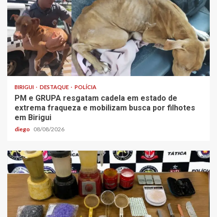
BIRIGUI
DESTAQUE
POLÍCIA
PM e GRUPA resgatam cadela em estado de
extrema fraqueza e mobilizam busca por filhotes
em Birigui
diego
08/08/2026