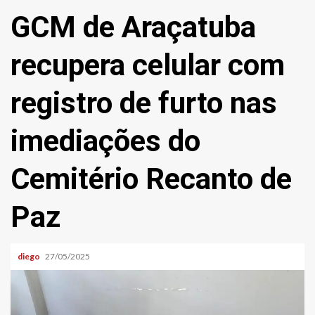
GCM de Araçatuba
recupera celular com
registro de furto nas
imediações do
Cemitério Recanto de
Paz
diego
27/05/2025