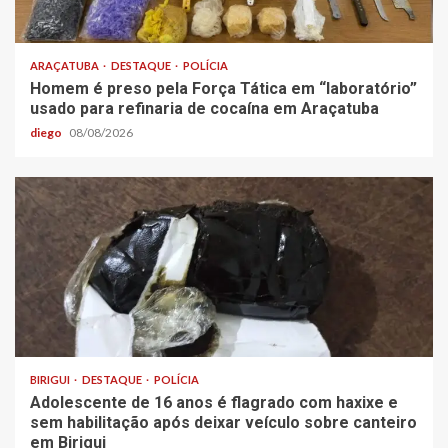
ARAÇATUBA
DESTAQUE
POLÍCIA
Homem é preso pela Força Tática em “laboratório”
usado para refinaria de cocaína em Araçatuba
diego
08/08/2026
BIRIGUI
DESTAQUE
POLÍCIA
Adolescente de 16 anos é flagrado com haxixe e
sem habilitação após deixar veículo sobre canteiro
em Birigui