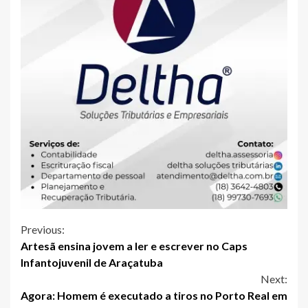
Continue
Previous:
Artesã ensina jovem a ler e escrever no Caps
Reading
Infantojuvenil de Araçatuba
Next:
Agora: Homem é executado a tiros no Porto Real em