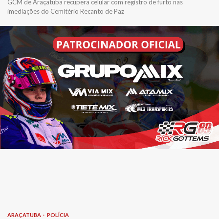
GCM de Araçatuba recupera celular com registro de furto nas
imediações do Cemitério Recanto de Paz
ARAÇATUBA
POLÍCIA