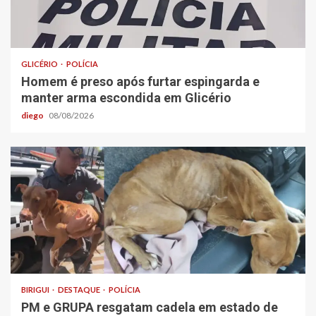
GLICÉRIO
POLÍCIA
Homem é preso após furtar espingarda e
manter arma escondida em Glicério
diego
08/08/2026
BIRIGUI
DESTAQUE
POLÍCIA
PM e GRUPA resgatam cadela em estado de