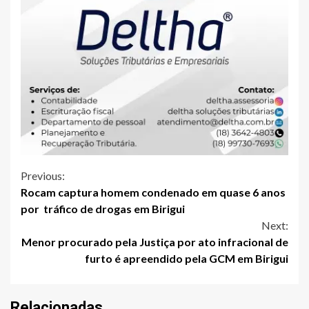
Continue
Previous:
Rocam captura homem condenado em quase 6 anos
Reading
por tráfico de drogas em Birigui
Next:
Menor procurado pela Justiça por ato infracional de
furto é apreendido pela GCM em Birigui
Relacionadas