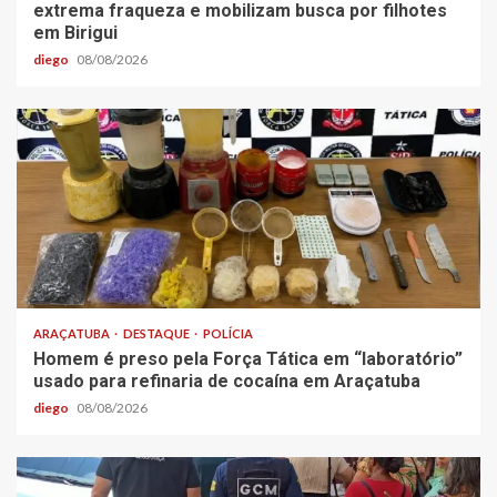
extrema fraqueza e mobilizam busca por filhotes
em Birigui
diego
08/08/2026
ARAÇATUBA
DESTAQUE
POLÍCIA
Homem é preso pela Força Tática em “laboratório”
usado para refinaria de cocaína em Araçatuba
diego
08/08/2026