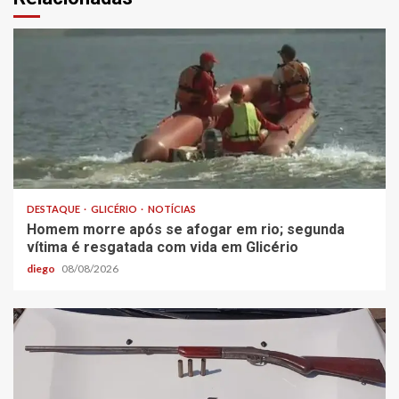
DESTAQUE
GLICÉRIO
NOTÍCIAS
Homem morre após se afogar em rio; segunda
vítima é resgatada com vida em Glicério
diego
08/08/2026