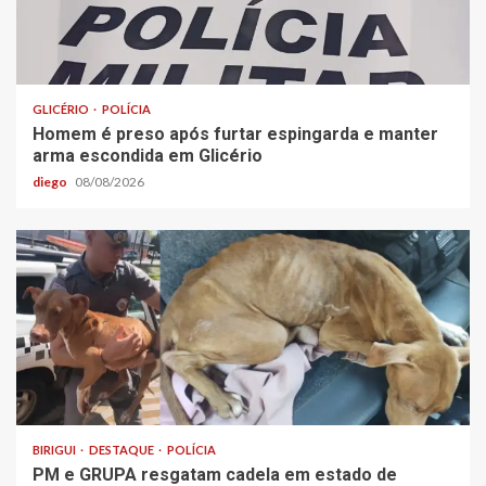
GLICÉRIO
POLÍCIA
Homem é preso após furtar espingarda e manter
arma escondida em Glicério
diego
08/08/2026
BIRIGUI
DESTAQUE
POLÍCIA
PM e GRUPA resgatam cadela em estado de