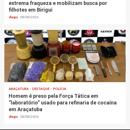
extrema fraqueza e mobilizam busca por
filhotes em Birigui
diego
08/08/2026
ARAÇATUBA
DESTAQUE
POLÍCIA
Homem é preso pela Força Tática em
“laboratório” usado para refinaria de cocaína
em Araçatuba
diego
08/08/2026