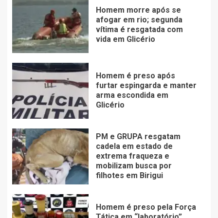
Homem morre após se
afogar em rio; segunda
vítima é resgatada com
vida em Glicério
Homem é preso após
furtar espingarda e manter
arma escondida em
Glicério
PM e GRUPA resgatam
cadela em estado de
extrema fraqueza e
mobilizam busca por
filhotes em Birigui
Homem é preso pela Força
Tática em “laboratório”