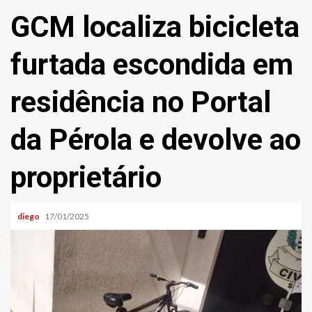
GCM localiza bicicleta
furtada escondida em
residência no Portal
da Pérola e devolve ao
proprietário
diego
17/01/2025