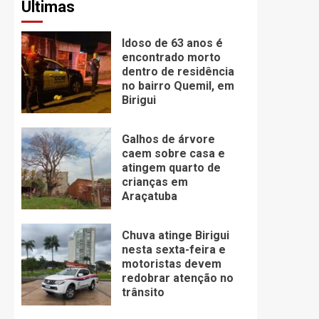
Últimas
Idoso de 63 anos é
encontrado morto
dentro de residência
no bairro Quemil, em
Birigui
Galhos de árvore
caem sobre casa e
atingem quarto de
crianças em
Araçatuba
Chuva atinge Birigui
nesta sexta-feira e
motoristas devem
redobrar atenção no
trânsito