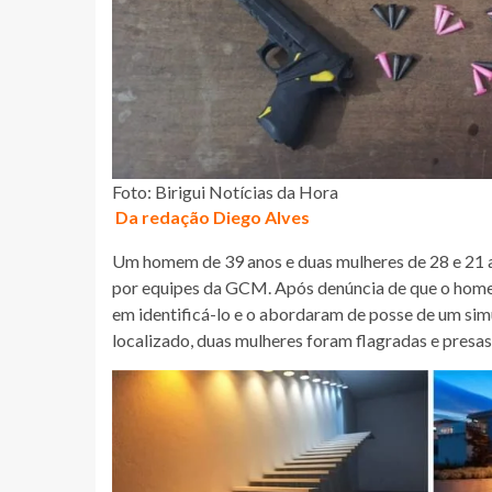
Foto: Birigui Notícias da Hora
Da redação Diego Alves
Um homem de 39 anos e duas mulheres de 28 e 21 a
por equipes da GCM. Após denúncia de que o home
em identificá-lo e o abordaram de posse de um sim
localizado, duas mulheres foram flagradas e presa