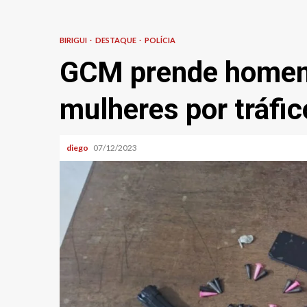
BIRIGUI
DESTAQUE
POLÍCIA
GCM prende homem
mulheres por tráfic
diego
07/12/2023