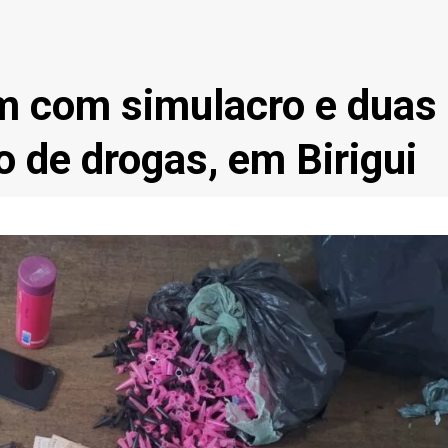
 com simulacro e duas
o de drogas, em Birigui