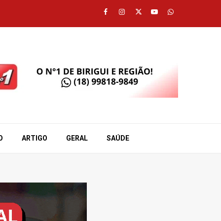
Facebook
Instagram
Twitter
Youtube
Whatsapp
O
ARTIGO
GERAL
SAÚDE