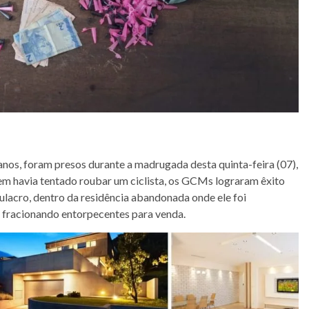
nos, foram presos durante a madrugada desta quinta-feira (07),
m havia tentado roubar um ciclista, os GCMs lograram êxito
ulacro, dentro da residência abandonada onde ele foi
s fracionando entorpecentes para venda.