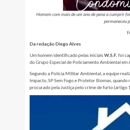
Homem com mais de um ano de pena a cumprir foi l
permaneceu pr
F
Da redação Diego Alves
Um homem identificado pelas iniciais
W.S.F.
foi ca
do Grupo Especial de Policiamento Ambiental em 
Segundo a Polícia Militar Ambiental, a equipe rea
Impacto, SP Sem Fogo e Protetor Biomas, quando
procurado pela Justiça pelo crime de furto (artigo