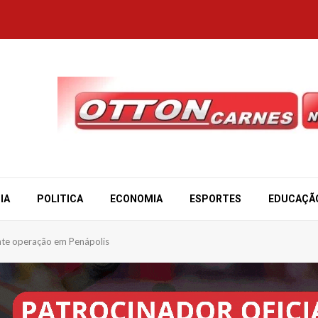
IA
POLITICA
ECONOMIA
ESPORTES
EDUCAÇÃ
nte operação em Penápolis