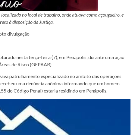
ocalizado no local de trabalho, onde atuava como açougueiro, e
eso à disposição da Justiça.
oto divulgação
pturado nesta terça-feira (7), em Penápolis, durante uma ação
Áreas de Risco (GEPAAR).
lizava patrulhamento especializado no âmbito das operações
 recebeu uma denúncia anônima informando que um homem
 155 do Código Penal) estaria residindo em Penápolis.