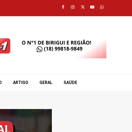
Facebook
Instagram
Twitter
Youtube
Whatsapp
O
ARTIGO
GERAL
SAÚDE