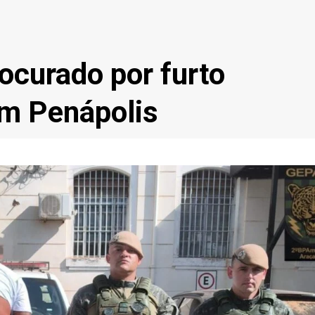
curado por furto
em Penápolis