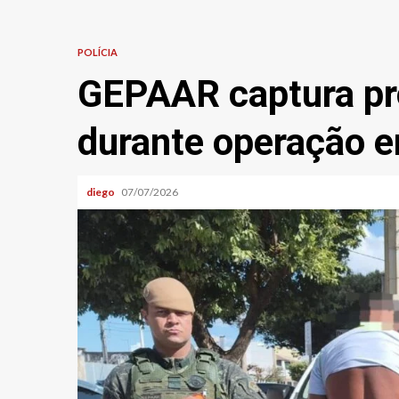
POLÍCIA
GEPAAR captura pro
durante operação 
diego
07/07/2026