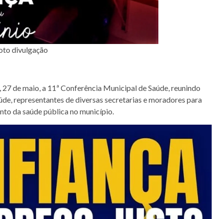
oto divulgação
a, 27 de maio, a 11ª Conferência Municipal de Saúde, reunindo
aúde, representantes de diversas secretarias e moradores para
nto da saúde pública no município.