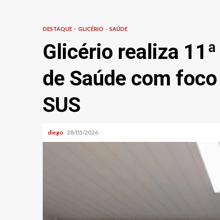
DESTAQUE
GLICÉRIO
SAÚDE
Glicério realiza 11
de Saúde com foco 
SUS
diego
28/05/2026