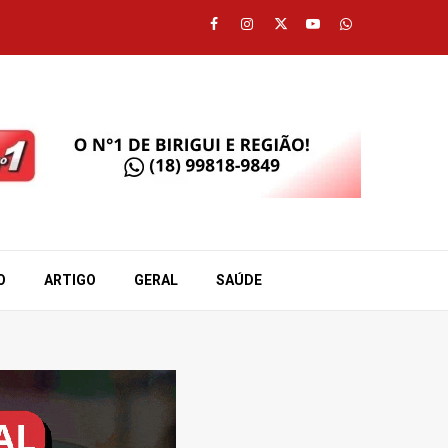
Facebook
Instagram
Twitter
Youtube
Whatsapp
O
ARTIGO
GERAL
SAÚDE