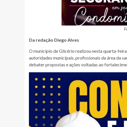
F
Da redação Diego Alves
O município de Glicério realizou nesta quarta-feir
autoridades municipais, profissionais da área da s
debater propostas e ações voltadas ao fortalecime