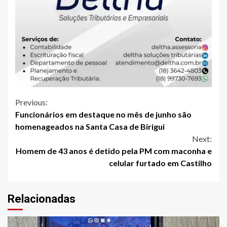
Continue
Previous:
Funcionários em destaque no mês de junho são
Reading
homenageados na Santa Casa de Birigui
Next:
Homem de 43 anos é detido pela PM com maconha e
celular furtado em Castilho
Relacionadas