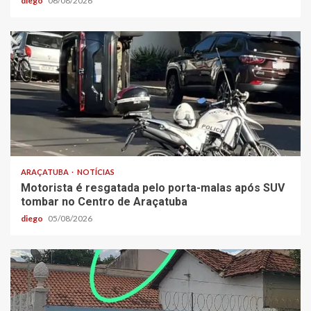
diego
06/08/2026
ARAÇATUBA
NOTÍCIAS
Motorista é resgatada pelo porta-malas após SUV
tombar no Centro de Araçatuba
diego
05/08/2026