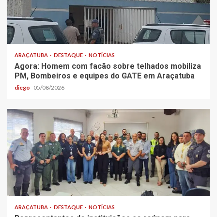
ARAÇATUBA
DESTAQUE
NOTÍCIAS
Agora: Homem com facão sobre telhados mobiliza
PM, Bombeiros e equipes do GATE em Araçatuba
diego
05/08/2026
ARAÇATUBA
DESTAQUE
NOTÍCIAS