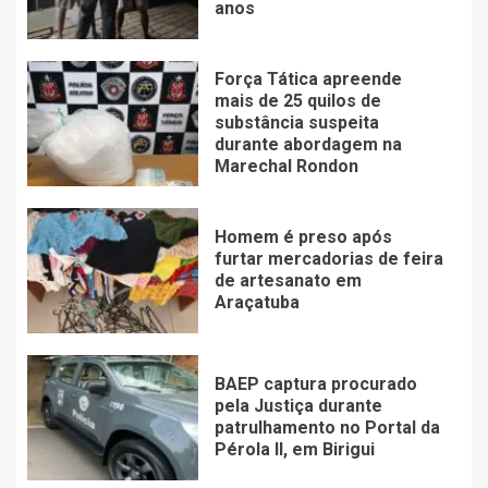
anos
Força Tática apreende
mais de 25 quilos de
substância suspeita
durante abordagem na
Marechal Rondon
Homem é preso após
furtar mercadorias de feira
de artesanato em
Araçatuba
BAEP captura procurado
pela Justiça durante
patrulhamento no Portal da
Pérola ll, em Birigui