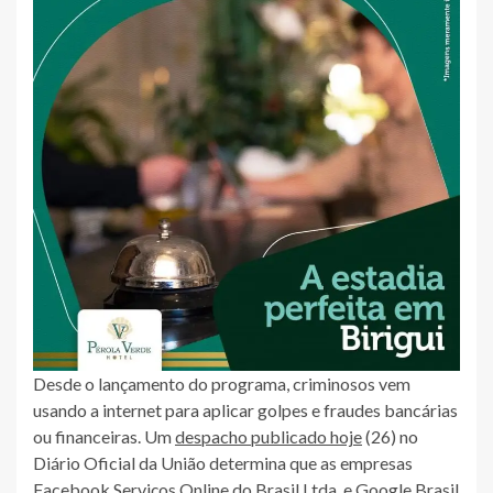
Desde o lançamento do programa, criminosos vem
usando a internet para aplicar golpes e fraudes bancárias
ou financeiras. Um
despacho publicado hoje
(26) no
Diário Oficial da União determina que as empresas
Facebook Serviços Online do Brasil Ltda. e Google Brasil