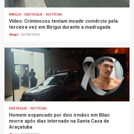
BIRIGUI
DESTAQUE
NOTÍCIAS
Vídeo: Criminosos tentam invadir comércio pela
terceira vez em Birigui durante a madrugada
diego
06/08/2026
DESTAQUE
NOTÍCIAS
Homem espancado por dois irmãos em Bilac
morre após dias internado na Santa Casa de
Araçatuba