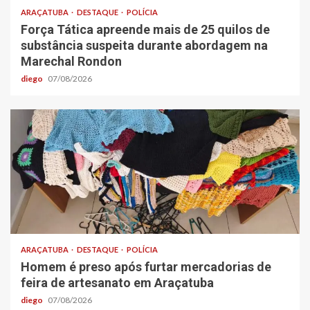
ARAÇATUBA
DESTAQUE
POLÍCIA
Força Tática apreende mais de 25 quilos de
substância suspeita durante abordagem na
Marechal Rondon
diego
07/08/2026
ARAÇATUBA
DESTAQUE
POLÍCIA
Homem é preso após furtar mercadorias de
feira de artesanato em Araçatuba
diego
07/08/2026