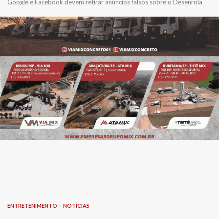
Google e Facebook devem retirar anúncios falsos sobre o Desenrola
ENTRETENIMENTO
NOTÍCIAS