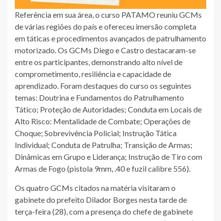
Referência em sua área, o curso PATAMO reuniu GCMs
de várias regiões do país e ofereceu imersão completa
em táticas e procedimentos avançados de patrulhamento
motorizado. Os GCMs Diego e Castro destacaram-se
entre os participantes, demonstrando alto nível de
comprometimento, resiliência e capacidade de
aprendizado. Foram destaques do curso os seguintes
temas: Doutrina e Fundamentos do Patrulhamento
Tático; Proteção de Autoridades; Conduta em Locais de
Alto Risco: Mentalidade de Combate; Operações de
Choque; Sobrevivência Policial; Instrução Tática
Individual; Conduta de Patrulha; Transição de Armas;
Dinâmicas em Grupo e Liderança; Instrução de Tiro com
Armas de Fogo (pistola 9mm, .40 e fuzil calibre 556).
Os quatro GCMs citados na matéria visitaram o
gabinete do prefeito Dilador Borges nesta tarde de
terça-feira (28), com a presença do chefe de gabinete