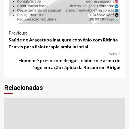
Continue
Previous:
Saúde de Araçatuba inaugura convênio com Ritinha
Reading
Prates para fisioterapia ambulatorial
Next:
Homem é preso com drogas, dinheiro e arma de
fogo em ação rápida da Rocam em Birigui
Relacionadas