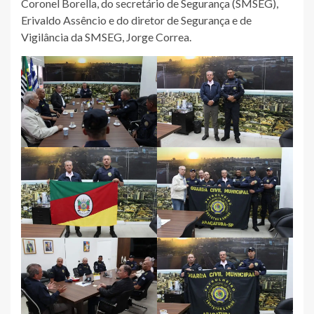
Coronel Borella, do secretário de Segurança (SMSEG),
Erivaldo Assêncio e do diretor de Segurança e de
Vigilância da SMSEG, Jorge Correa.