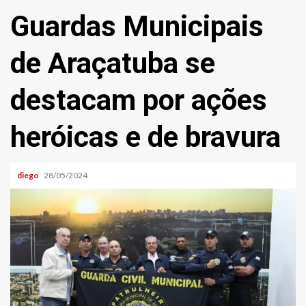
Guardas Municipais
de Araçatuba se
destacam por ações
heróicas e de bravura
diego
28/05/2024