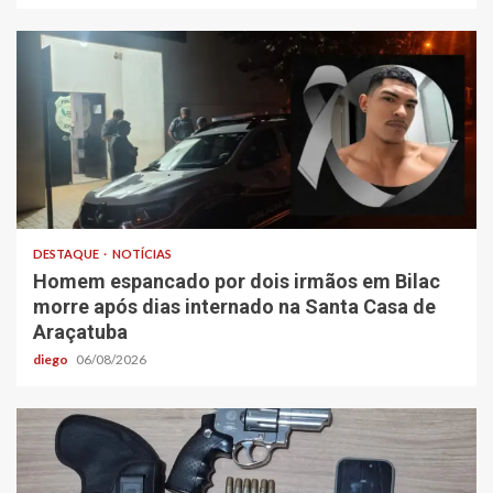
DESTAQUE
NOTÍCIAS
Homem espancado por dois irmãos em Bilac
morre após dias internado na Santa Casa de
Araçatuba
diego
06/08/2026