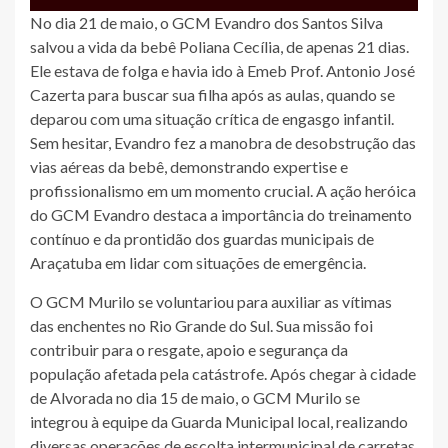
No dia 21 de maio, o GCM Evandro dos Santos Silva
salvou a vida da bebê Poliana Cecília, de apenas 21 dias.
Ele estava de folga e havia ido à Emeb Prof. Antonio José
Cazerta para buscar sua filha após as aulas, quando se
deparou com uma situação crítica de engasgo infantil.
Sem hesitar, Evandro fez a manobra de desobstrução das
vias aéreas da bebê, demonstrando expertise e
profissionalismo em um momento crucial. A ação heróica
do GCM Evandro destaca a importância do treinamento
contínuo e da prontidão dos guardas municipais de
Araçatuba em lidar com situações de emergência.
O GCM Murilo se voluntariou para auxiliar as vítimas
das enchentes no Rio Grande do Sul. Sua missão foi
contribuir para o resgate, apoio e segurança da
população afetada pela catástrofe. Após chegar à cidade
de Alvorada no dia 15 de maio, o GCM Murilo se
integrou à equipe da Guarda Municipal local, realizando
diversas operações de escolta intermunicipal de carretas