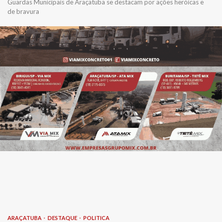
Guardas Municipais de Araçatuba se destacam por ações heróicas e
de bravura
ARAÇATUBA
DESTAQUE
POLITICA