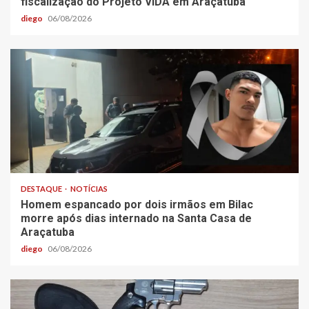
fiscalização do Projeto VIDA em Araçatuba
diego
06/08/2026
DESTAQUE
NOTÍCIAS
Homem espancado por dois irmãos em Bilac
morre após dias internado na Santa Casa de
Araçatuba
diego
06/08/2026