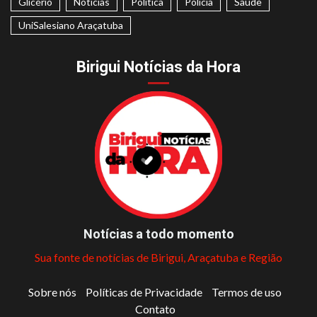
Glicério
Notícias
Politica
Polícia
Saúde
UniSalesiano Araçatuba
Birigui Notícias da Hora
Notícias a todo momento
Sua fonte de notícias de Birigui, Araçatuba e Região
Sobre nós
Políticas de Privacidade
Termos de uso
Contato