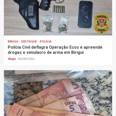
BIRIGUI
DESTAQUE
POLÍCIA
Polícia Civil deflagra Operação Ecos e apreende
drogas e simulacro de arma em Birigui
diego
06/08/2026