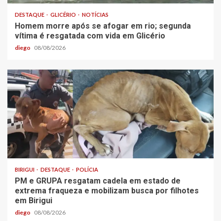
DESTAQUE
GLICÉRIO
NOTÍCIAS
Homem morre após se afogar em rio; segunda
vítima é resgatada com vida em Glicério
diego
08/08/2026
BIRIGUI
DESTAQUE
POLÍCIA
PM e GRUPA resgatam cadela em estado de
extrema fraqueza e mobilizam busca por filhotes
em Birigui
diego
08/08/2026