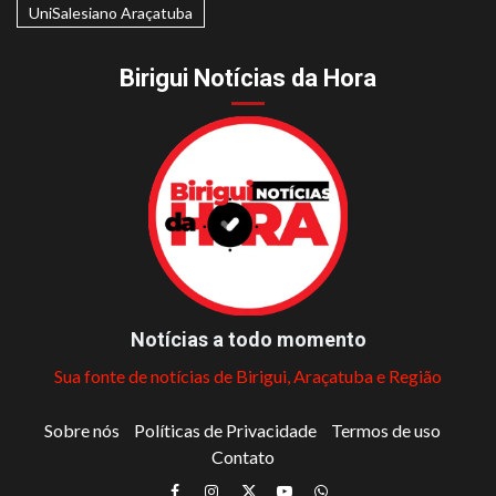
UniSalesiano Araçatuba
Birigui Notícias da Hora
Notícias a todo momento
Sua fonte de notícias de Birigui, Araçatuba e Região
Sobre nós
Políticas de Privacidade
Termos de uso
Contato
Facebook
Instagram
Twitter
Youtube
Whatsapp