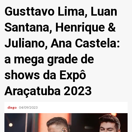
Gusttavo Lima, Luan
Santana, Henrique &
Juliano, Ana Castela:
a mega grade de
shows da Expô
Araçatuba 2023
diego
04/09/2023