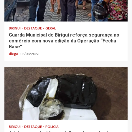
BIRIGUI
DESTAQUE
GERAL
Guarda Municipal de Birigui reforça segurança no
comércio com nova edição da Operação “Fecha
Base”
diego
08/08/2026
BIRIGUI
DESTAQUE
POLÍCIA