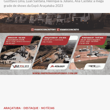
Gusttavo Lima, Luan Santana, Henrique & Juliano, Ana Castela: a mega
grade de shows da Expô Araçatuba 2023
ARAÇATUBA
DESTAQUE
NOTÍCIAS