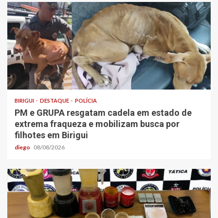
BIRIGUI
DESTAQUE
POLÍCIA
PM e GRUPA resgatam cadela em estado de
extrema fraqueza e mobilizam busca por
filhotes em Birigui
diego
08/08/2026