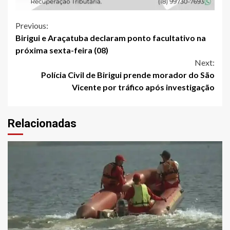
Continue
Previous:
Birigui e Araçatuba declaram ponto facultativo na
Reading
próxima sexta-feira (08)
Next:
Polícia Civil de Birigui prende morador do São
Vicente por tráfico após investigação
Relacionadas