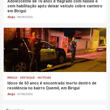
Adolescente de 16 anos é flagrado com haxixe e
sem habilitação após deixar veículo sobre canteiro
em Birigui
diego
08/08/2026
BIRIGUI
DESTAQUE
NOTÍCIAS
Idoso de 63 anos é encontrado morto dentro de
residência no bairro Quemil, em Birigui
diego
07/08/2026