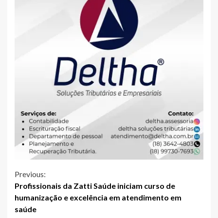
Continue
Previous:
Profissionais da Zatti Saúde iniciam curso de
Reading
humanização e excelência em atendimento em
saúde