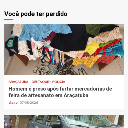
Você pode ter perdido
ARAÇATUBA
DESTAQUE
POLÍCIA
Homem é preso após furtar mercadorias de
feira de artesanato em Araçatuba
diego
07/08/2026