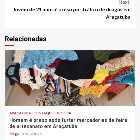
Next:
Jovem de 21 anos é preso por tráfico de drogas em
Araçatuba
Relacionadas
ARAÇATUBA
DESTAQUE
POLÍCIA
Homem é preso após furtar mercadorias de feira
de artesanato em Araçatuba
diego
07/08/2026