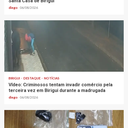
Santa Casa de Birigui
diego
06/08/2026
BIRIGUI
DESTAQUE
NOTÍCIAS
Vídeo: Criminosos tentam invadir comércio pela
terceira vez em Birigui durante a madrugada
diego
06/08/2026