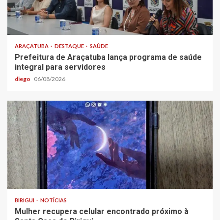
ARAÇATUBA
DESTAQUE
SAÚDE
Prefeitura de Araçatuba lança programa de saúde
integral para servidores
diego
06/08/2026
BIRIGUI
NOTÍCIAS
Mulher recupera celular encontrado próximo à