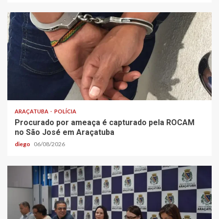
ARAÇATUBA
POLÍCIA
Procurado por ameaça é capturado pela ROCAM
no São José em Araçatuba
diego
06/08/2026