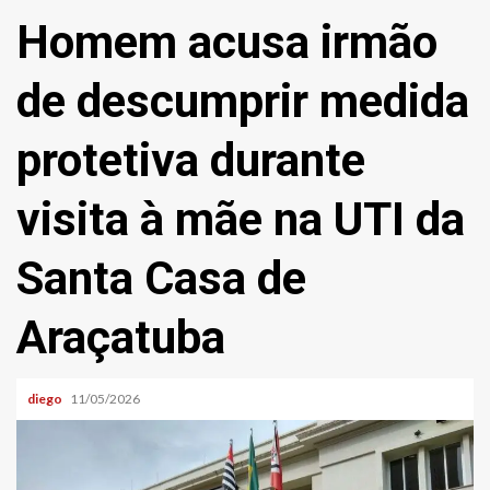
Homem acusa irmão
de descumprir medida
protetiva durante
visita à mãe na UTI da
Santa Casa de
Araçatuba
diego
11/05/2026