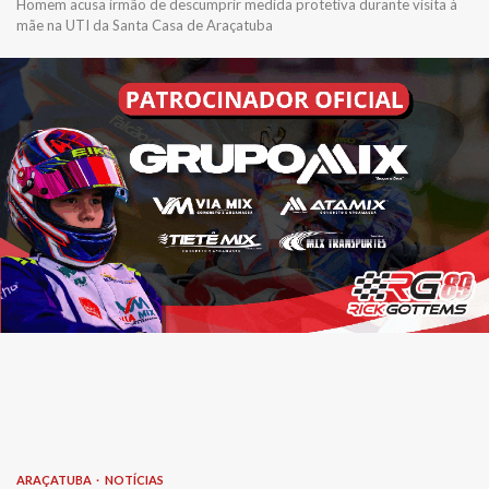
Homem acusa irmão de descumprir medida protetiva durante visita à
mãe na UTI da Santa Casa de Araçatuba
ARAÇATUBA
NOTÍCIAS