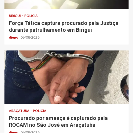
BIRIGUI
POLÍCIA
Força Tática captura procurado pela Justiça
durante patrulhamento em Birigui
diego
06/08/2026
ARAÇATUBA
POLÍCIA
Procurado por ameaça é capturado pela
ROCAM no São José em Araçatuba
diego
06/08/2026