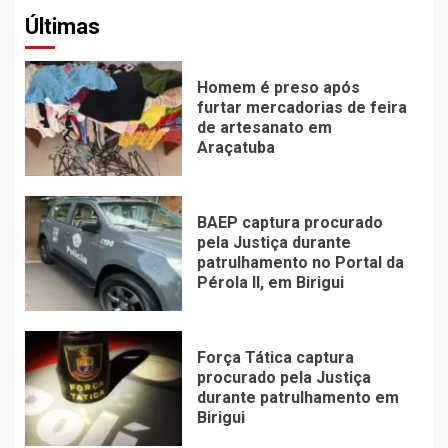
Últimas
Homem é preso após
furtar mercadorias de feira
de artesanato em
Araçatuba
BAEP captura procurado
pela Justiça durante
patrulhamento no Portal da
Pérola ll, em Birigui
Força Tática captura
procurado pela Justiça
durante patrulhamento em
Birigui