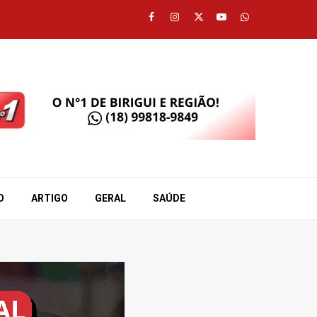
Facebook
Instagram
Twitter
Youtube
Whatsapp
O
ARTIGO
GERAL
SAÚDE