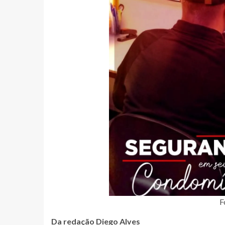
F
Da redação Diego Alves