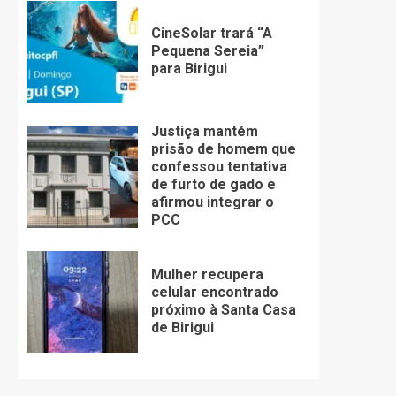
CineSolar trará “A
Pequena Sereia”
para Birigui
Justiça mantém
prisão de homem que
confessou tentativa
de furto de gado e
afirmou integrar o
PCC
Mulher recupera
celular encontrado
próximo à Santa Casa
de Birigui