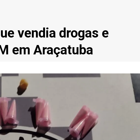
e vendia drogas e
PM em Araçatuba