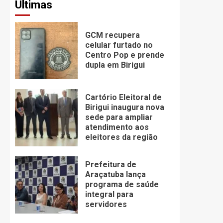
Últimas
GCM recupera
celular furtado no
Centro Pop e prende
dupla em Birigui
Cartório Eleitoral de
Birigui inaugura nova
sede para ampliar
atendimento aos
eleitores da região
Prefeitura de
Araçatuba lança
programa de saúde
integral para
servidores