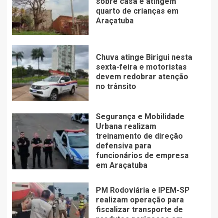
sobre casa e atingem
quarto de crianças em
Araçatuba
Chuva atinge Birigui nesta
sexta-feira e motoristas
devem redobrar atenção
no trânsito
Segurança e Mobilidade
Urbana realizam
treinamento de direção
defensiva para
funcionários de empresa
em Araçatuba
PM Rodoviária e IPEM-SP
realizam operação para
fiscalizar transporte de