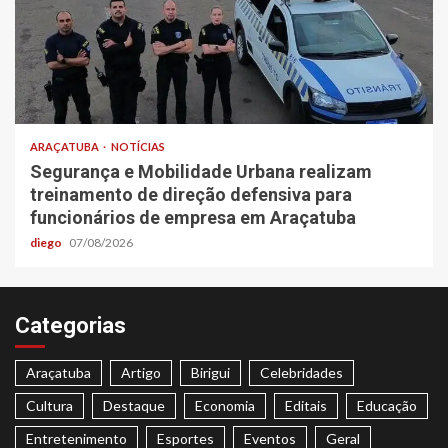
ARAÇATUBA
NOTÍCIAS
Segurança e Mobilidade Urbana realizam
treinamento de direção defensiva para
funcionários de empresa em Araçatuba
diego
07/08/2026
Categorias
Araçatuba
Artigo
Birigui
Celebridades
Cultura
Destaque
Economia
Editais
Educação
Entretenimento
Esportes
Eventos
Geral