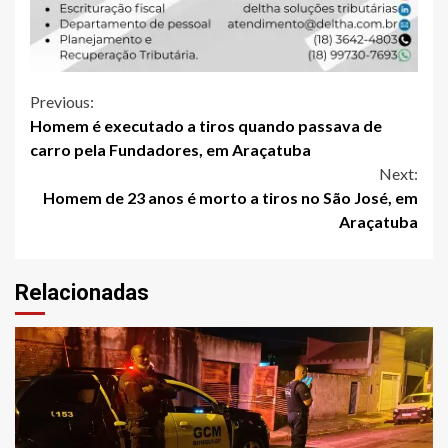
Continue
Previous:
Homem é executado a tiros quando passava de
Reading
carro pela Fundadores, em Araçatuba
Next:
Homem de 23 anos é morto a tiros no São José, em
Araçatuba
Relacionadas