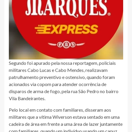
Segundo foi apurado pela nossa reportagem, policiais
militares Cabo Lucas e Cabo Mendes, realizavam
patrulhamento preventivo e ostensivo, quando foram
acionados via copom para atender ocorrência de
disparos de arma de fogo, pela rua São Pedro no bairro
Vila Bandeirantes.
Pelo local em contato com familiares, disseram aos
militares que a vítima Wiverson estava sentado em uma
cadeira de área em frente a uma área de lazer juntamente
com familiares, quando um indivíduo usando um capuz