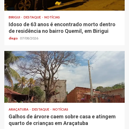
BIRIGUI
DESTAQUE
NOTÍCIAS
Idoso de 63 anos é encontrado morto dentro
de residência no bairro Quemil, em Birigui
diego
07/08/2026
ARAÇATUBA
DESTAQUE
NOTÍCIAS
Galhos de árvore caem sobre casa e atingem
quarto de crianças em Araçatuba