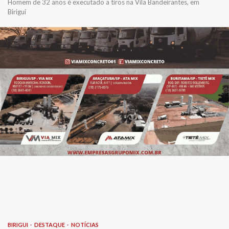
Homem de 32 anos é executado a tiros na Vila Bandeirantes, em
Birigui
BIRIGUI
DESTAQUE
NOTÍCIAS