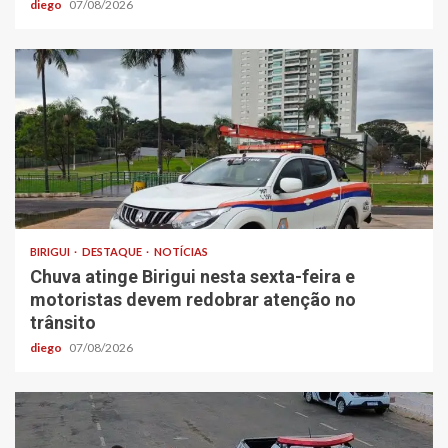
diego
07/08/2026
BIRIGUI
DESTAQUE
NOTÍCIAS
Chuva atinge Birigui nesta sexta-feira e
motoristas devem redobrar atenção no
trânsito
diego
07/08/2026