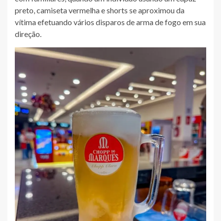
preto, camiseta vermelha e shorts se aproximou da
vítima efetuando vários disparos de arma de fogo em sua
direção.