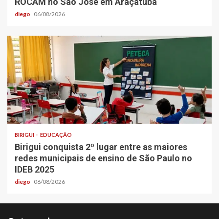
ROCAM no São José em Araçatuba
diego
06/08/2026
BIRIGUI
EDUCAÇÃO
Birigui conquista 2º lugar entre as maiores
redes municipais de ensino de São Paulo no
IDEB 2025
diego
06/08/2026