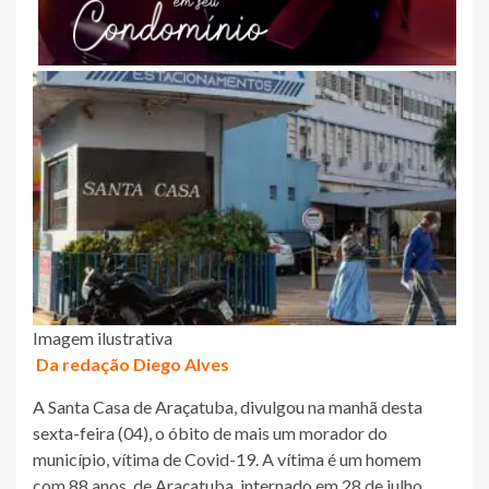
Imagem ilustrativa
Da redação Diego Alves
A Santa Casa de Araçatuba, divulgou na manhã desta
sexta-feira (04), o óbito de mais um morador do
município, vítima de Covid-19. A vítima é um homem
com 88 anos, de Araçatuba, internado em 28 de julho,