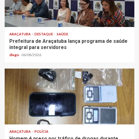
ARAÇATUBA
DESTAQUE
SAÚDE
Prefeitura de Araçatuba lança programa de saúde
integral para servidores
diego
06/08/2026
ARAÇATUBA
POLÍCIA
Homem é preso por tráfico de drogas durante