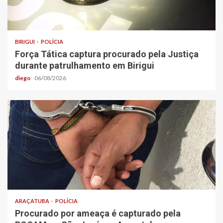
BIRIGUI
POLÍCIA
Força Tática captura procurado pela Justiça
durante patrulhamento em Birigui
diego
06/08/2026
ARAÇATUBA
POLÍCIA
Procurado por ameaça é capturado pela