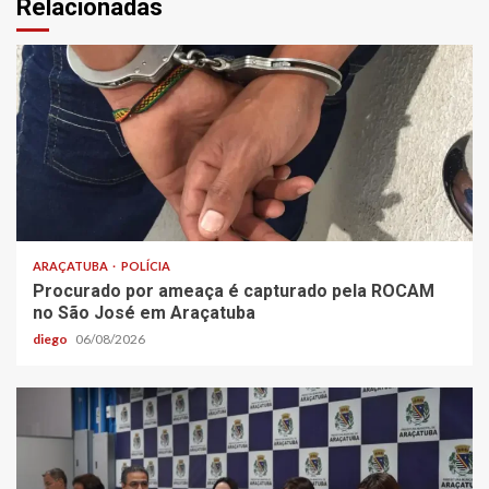
Relacionadas
ARAÇATUBA
POLÍCIA
Procurado por ameaça é capturado pela ROCAM
no São José em Araçatuba
diego
06/08/2026