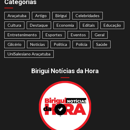
Categorias
Araçatuba
Artigo
Birigui
Celebridades
Cultura
Destaque
Economia
Editais
Educação
Entretenimento
Esportes
Eventos
Geral
Glicério
Notícias
Politica
Polícia
Saúde
UniSalesiano Araçatuba
Birigui Notícias da Hora