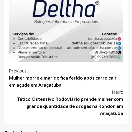
Continue
Previous:
Mulher morre e marido fica ferido após carro cair
Reading
em açude em Araçatuba
Next:
Tático Ostensivo Rodoviário prende mulher com
grande quantidade de drogas na Rondon em
Araçatuba