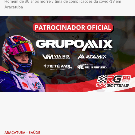
Homem de 88 anos morre vítima de complicações da covid-19 em
Araçatuba
ARAÇATUBA
SAÚDE