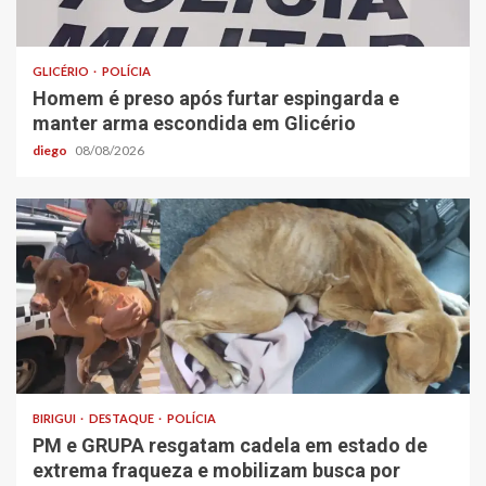
GLICÉRIO
POLÍCIA
Homem é preso após furtar espingarda e
manter arma escondida em Glicério
diego
08/08/2026
BIRIGUI
DESTAQUE
POLÍCIA
PM e GRUPA resgatam cadela em estado de
extrema fraqueza e mobilizam busca por