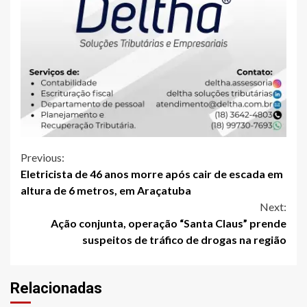
Continue
Previous:
Eletricista de 46 anos morre após cair de escada em
Reading
altura de 6 metros, em Araçatuba
Next:
Ação conjunta, operação “Santa Claus” prende
suspeitos de tráfico de drogas na região
Relacionadas