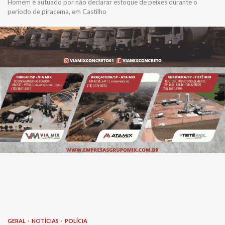
Homem é autuado por não declarar estoque de peixes durante o
período de piracema, em Castilho
GERAL
NOTÍCIAS
POLÍCIA