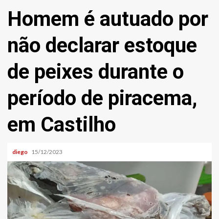
Homem é autuado por
não declarar estoque
de peixes durante o
período de piracema,
em Castilho
diego
15/12/2023