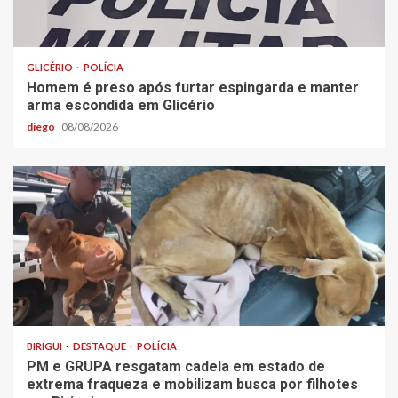
GLICÉRIO
POLÍCIA
Homem é preso após furtar espingarda e manter
arma escondida em Glicério
diego
08/08/2026
BIRIGUI
DESTAQUE
POLÍCIA
PM e GRUPA resgatam cadela em estado de
extrema fraqueza e mobilizam busca por filhotes