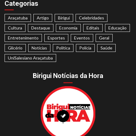
Categorias
Araçatuba
Artigo
Birigui
Celebridades
Cultura
Destaque
Economia
Editais
Educação
Entretenimento
Esportes
Eventos
Geral
Glicério
Notícias
Politica
Polícia
Saúde
UniSalesiano Araçatuba
Birigui Notícias da Hora