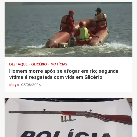
DESTAQUE
GLICÉRIO
NOTÍCIAS
Homem morre após se afogar em rio; segunda
vítima é resgatada com vida em Glicério
diego
08/08/2026