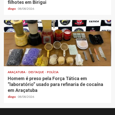
filhotes em Birigui
diego
08/08/2026
ARAÇATUBA
DESTAQUE
POLÍCIA
Homem é preso pela Força Tática em
“laboratório” usado para refinaria de cocaína
em Araçatuba
diego
08/08/2026