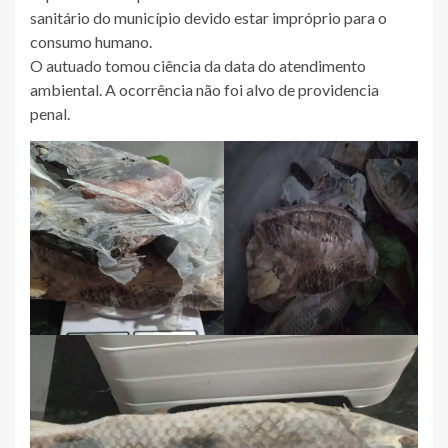
sanitário do município devido estar impróprio para o
consumo humano.
O autuado tomou ciência da data do atendimento
ambiental. A ocorrência não foi alvo de providencia
penal.