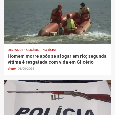
DESTAQUE
GLICÉRIO
NOTÍCIAS
Homem morre após se afogar em rio; segunda
vítima é resgatada com vida em Glicério
diego
08/08/2026