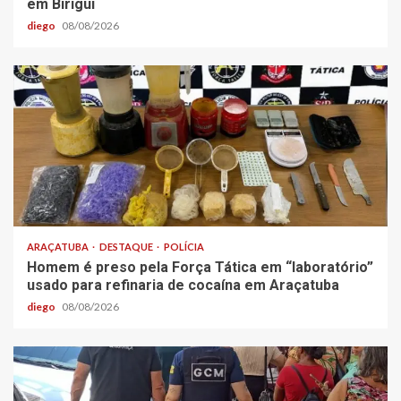
em Birigui
diego
08/08/2026
ARAÇATUBA
DESTAQUE
POLÍCIA
Homem é preso pela Força Tática em “laboratório”
usado para refinaria de cocaína em Araçatuba
diego
08/08/2026