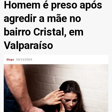
Homem é preso após
agredir a mãe no
bairro Cristal, em
Valparaíso
diego
30/11/2024