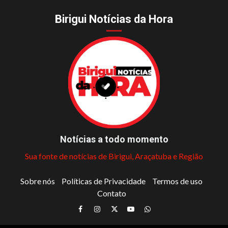
Birigui Notícias da Hora
Notícias a todo momento
Sua fonte de notícias de Birigui, Araçatuba e Região
Sobre nós
Políticas de Privacidade
Termos de uso
Contato
Facebook
Instagram
Twitter
Youtube
Whatsapp