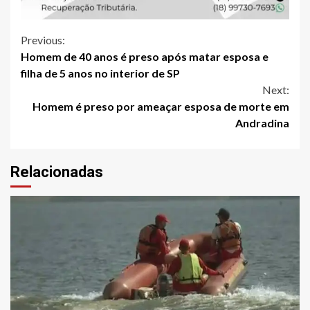
Continue
Previous:
Homem de 40 anos é preso após matar esposa e
Reading
filha de 5 anos no interior de SP
Next:
Homem é preso por ameaçar esposa de morte em
Andradina
Relacionadas