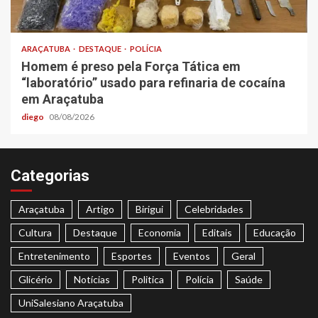
ARAÇATUBA
DESTAQUE
POLÍCIA
Homem é preso pela Força Tática em
“laboratório” usado para refinaria de cocaína
em Araçatuba
diego
08/08/2026
Categorias
Araçatuba
Artigo
Birigui
Celebridades
Cultura
Destaque
Economia
Editais
Educação
Entretenimento
Esportes
Eventos
Geral
Glicério
Notícias
Politica
Polícia
Saúde
UniSalesiano Araçatuba