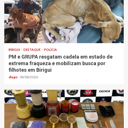
BIRIGUI
DESTAQUE
POLÍCIA
PM e GRUPA resgatam cadela em estado de
extrema fraqueza e mobilizam busca por
filhotes em Birigui
diego
08/08/2026