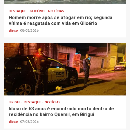
DESTAQUE
GLICÉRIO
NOTÍCIAS
Homem morre após se afogar em rio; segunda
vítima é resgatada com vida em Glicério
diego
08/08/2026
BIRIGUI
DESTAQUE
NOTÍCIAS
Idoso de 63 anos é encontrado morto dentro de
residência no bairro Quemil, em Birigui
diego
07/08/2026