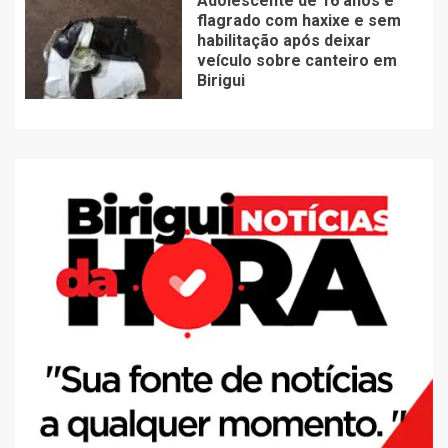
Adolescente de 16 anos é
flagrado com haxixe e sem
habilitação após deixar
veículo sobre canteiro em
Birigui